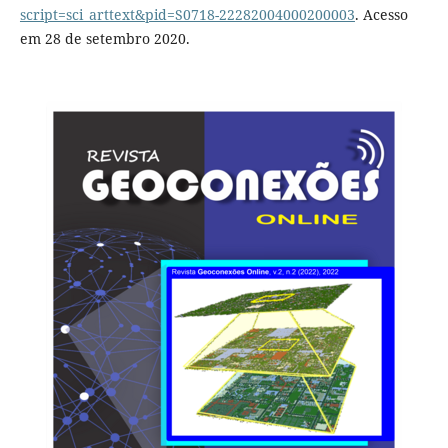
script=sci_arttext&pid=S0718-22282004000200003
. Acesso
em 28 de setembro 2020.