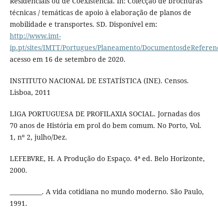
Residenciais ou de Coexistência. In: Colecção de brochuras
técnicas / temáticas de apoio à elaboração de planos de
mobilidade e transportes. SD. Disponível em:
http://www.imt-
ip.pt/sites/IMTT/Portugues/Planeamento/DocumentosdeReferen
acesso em 16 de setembro de 2020.
INSTITUTO NACIONAL DE ESTATÍSTICA (INE). Censos.
Lisboa, 2011
LIGA PORTUGUESA DE PROFILAXIA SOCIAL. Jornadas dos
70 anos de História em prol do bem comum. No Porto, Vol.
1, nº 2, julho/Dez.
LEFEBVRE, H. A Produção do Espaço. 4ª ed. Belo Horizonte,
2000.
___________. A vida cotidiana no mundo moderno. São Paulo,
1991.