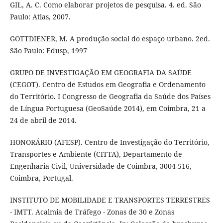
GIL, A. C. Como elaborar projetos de pesquisa. 4. ed. São
Paulo: Atlas, 2007.
GOTTDIENER, M. A produção social do espaço urbano. 2ed.
São Paulo: Edusp, 1997
GRUPO DE INVESTIGAÇÃO EM GEOGRAFIA DA SAÚDE
(CEGOT). Centro de Estudos em Geografia e Ordenamento
do Território. I Congresso de Geografia da Saúde dos Países
de Língua Portuguesa (GeoSaúde 2014), em Coimbra, 21 a
24 de abril de 2014.
HONORÁRIO (AFESP). Centro de Investigação do Território,
Transportes e Ambiente (CITTA), Departamento de
Engenharia Civil, Universidade de Coimbra, 3004-516,
Coimbra, Portugal.
INSTITUTO DE MOBILIDADE E TRANSPORTES TERRESTRES
- IMTT. Acalmia de Tráfego - Zonas de 30 e Zonas