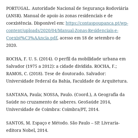
PORTUGAL. Autoridade Nacional de Segurança Rodoviária
(ANSR). Manual de apoio às zonas residenciais e de
coexistência. Disponível em:
https://contaspoupanca.pt/wp-
content/uploads/2020/04/Manual-Zonas-Residenciais-e-
Coexist%C3%AAncia.pdf
, acesso em 18 de setembro de
2020.
ROCHA, F. U. S. (2014). O perfil da mobilidade urbana em
Salvador (1975 a 2012): a cidade dividida. ROCHA, F.;
RAMOS, C. (2018). Tese de doutorado. Salvador:
Universidade Federal da Bahia, Faculdade de Arquitetura.
SANTANA, Paula; NOSSA, Paulo. (Coord.), A Geografia da
Saúde no cruzamento de saberes. GeoSaúde 2014,
Universidade de Coimbra: Coimbra/PT, 2014.
SANTOS, M. Espaço e Método. São Paulo – SP. Livraria-
editora Nobel, 2014.