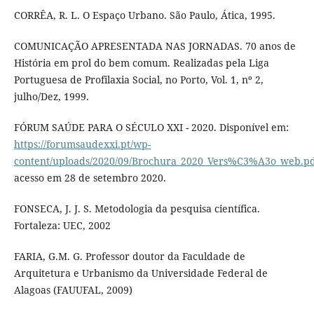
CORRÊA, R. L. O Espaço Urbano. São Paulo, Ática, 1995.
COMUNICAÇÃO APRESENTADA NAS JORNADAS. 70 anos de
História em prol do bem comum. Realizadas pela Liga
Portuguesa de Profilaxia Social, no Porto, Vol. 1, nº 2,
julho/Dez, 1999.
FÓRUM SAÚDE PARA O SÉCULO XXI - 2020. Disponível em:
https://forumsaudexxi.pt/wp-
content/uploads/2020/09/Brochura_2020_Vers%C3%A3o_web.p
acesso em 28 de setembro 2020.
FONSECA, J. J. S. Metodologia da pesquisa científica.
Fortaleza: UEC, 2002
FARIA, G.M. G. Professor doutor da Faculdade de
Arquitetura e Urbanismo da Universidade Federal de
Alagoas (FAUUFAL, 2009)