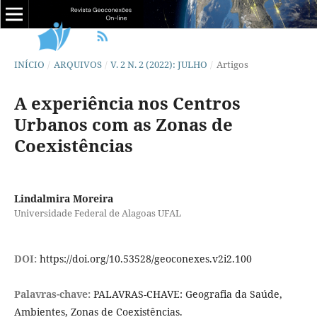
INÍCIO
/
ARQUIVOS
/
V. 2 N. 2 (2022): JULHO
/
Artigos
A experiência nos Centros
Urbanos com as Zonas de
Coexistências
Lindalmira Moreira
Universidade Federal de Alagoas UFAL
DOI:
https://doi.org/10.53528/geoconexes.v2i2.100
Palavras-chave:
PALAVRAS-CHAVE: Geografia da Saúde,
Ambientes, Zonas de Coexistências.