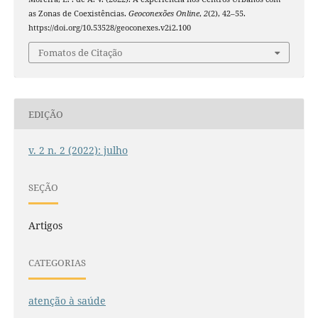
as Zonas de Coexistências.
Geoconexões Online
,
2
(2), 42–55.
https://doi.org/10.53528/geoconexes.v2i2.100
Fomatos de Citação
EDIÇÃO
v. 2 n. 2 (2022): julho
SEÇÃO
Artigos
CATEGORIAS
atenção à saúde