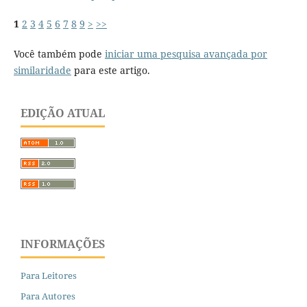
1
2
3
4
5
6
7
8
9
>
>>
Você também pode
iniciar uma pesquisa avançada por
similaridade
para este artigo.
EDIÇÃO ATUAL
INFORMAÇÕES
Para Leitores
Para Autores