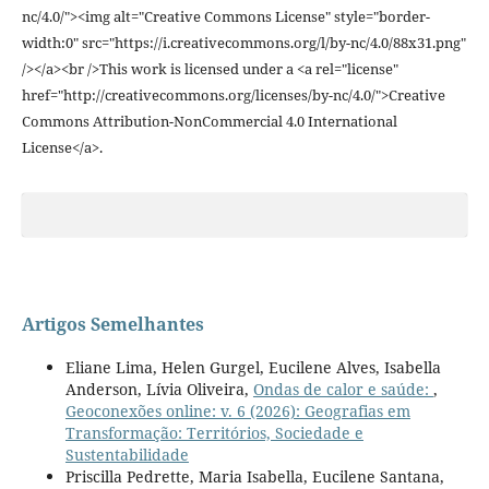
nc/4.0/"><img alt="Creative Commons License" style="border-
width:0" src="https://i.creativecommons.org/l/by-nc/4.0/88x31.png"
/></a><br />This work is licensed under a <a rel="license"
href="http://creativecommons.org/licenses/by-nc/4.0/">Creative
Commons Attribution-NonCommercial 4.0 International
License</a>.
Artigos Semelhantes
Eliane Lima, Helen Gurgel, Eucilene Alves, Isabella
Anderson, Lívia Oliveira,
Ondas de calor e saúde:
,
Geoconexões online: v. 6 (2026): Geografias em
Transformação: Territórios, Sociedade e
Sustentabilidade
Priscilla Pedrette, Maria Isabella, Eucilene Santana,