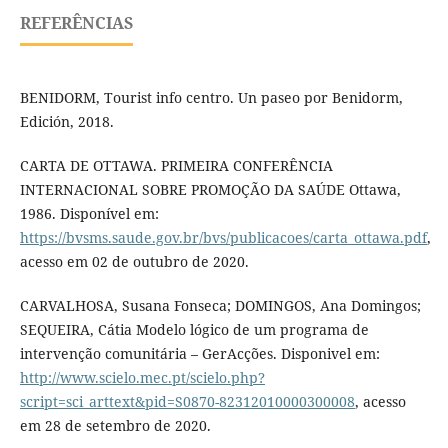
REFERÊNCIAS
BENIDORM, Tourist info centro. Un paseo por Benidorm,
Edición, 2018.
CARTA DE OTTAWA. PRIMEIRA CONFERÊNCIA
INTERNACIONAL SOBRE PROMOÇÃO DA SAÚDE Ottawa,
1986. Disponível em:
https://bvsms.saude.gov.br/bvs/publicacoes/carta_ottawa.pdf
,
acesso em 02 de outubro de 2020.
CARVALHOSA, Susana Fonseca; DOMINGOS, Ana Domingos;
SEQUEIRA, Cátia Modelo lógico de um programa de
intervenção comunitária – GerAcções. Disponivel em:
http://www.scielo.mec.pt/scielo.php?
script=sci_arttext&pid=S0870-82312010000300008
, acesso
em 28 de setembro de 2020.