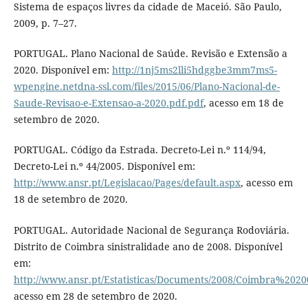
Sistema de espaços livres da cidade de Maceió. São Paulo,
2009, p. 7–27.
PORTUGAL. Plano Nacional de Saúde. Revisão e Extensão a
2020. Disponível em:
http://1nj5ms2lli5hdggbe3mm7ms5-
wpengine.netdna-ssl.com/files/2015/06/Plano-Nacional-de-
Saude-Revisao-e-Extensao-a-2020.pdf.pdf
, acesso em 18 de
setembro de 2020.
PORTUGAL. Código da Estrada. Decreto-Lei n.º 114/94,
Decreto-Lei n.º 44/2005. Disponível em:
http://www.ansr.pt/Legislacao/Pages/default.aspx
, acesso em
18 de setembro de 2020.
PORTUGAL. Autoridade Nacional de Segurança Rodoviária.
Distrito de Coimbra sinistralidade ano de 2008. Disponível
em:
http://www.ansr.pt/Estatisticas/Documents/2008/Coimbra%2020
acesso em 28 de setembro de 2020.