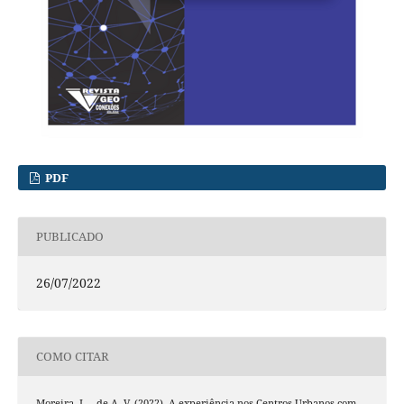
PDF
PUBLICADO
26/07/2022
COMO CITAR
Moreira, L. . de A. V. (2022). A experiência nos Centros Urbanos com