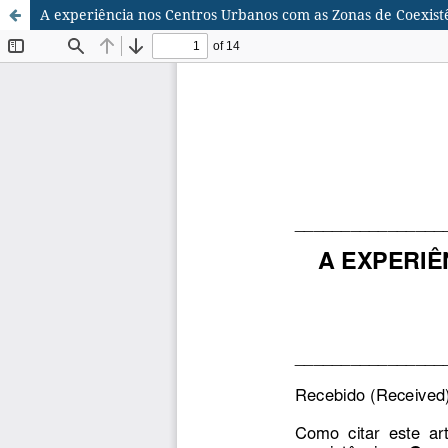
A experiência nos Centros Urbanos com as Zonas de Coexist