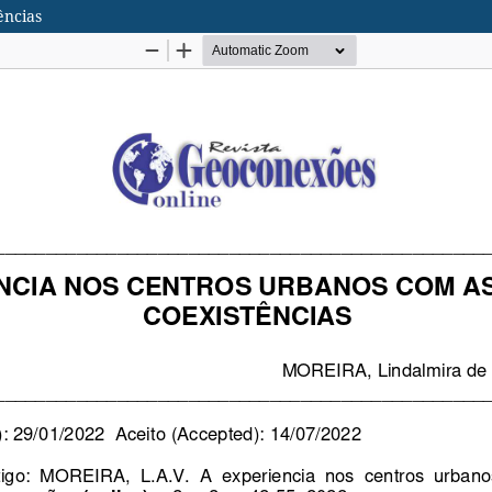
ências