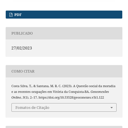
PDF
PUBLICADO
27/02/2023
COMO CITAR
Costa Silva, T., & Santana, M. R. C. (2023). A Questão social da moradia
e as recentes ocupações em Vitória da Conquista-BA.
Geoconexões
Online
,
3
(1), 2–17. https://doi.org/10.53528/geoconexes.v3i1.122
Fomatos de Citação