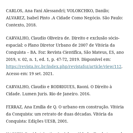
CARLOS, Ana Fani Alessandri; VOLOKCHKO, Danilo;
ALVAREZ, Isabel Pinto .A Cidade Como Negócio. São Paulo:
Contexto, 2018.
CARVALHO, Claudio Oliveira de. Direito e exclusão sócio-
espacial: o Plano Diretor Urbano de 2007 de Vitória da
Conquista – BA. Foz: Revista Científica, São Mateus, ES, ano
2019, v. 02, n. 1, ed. 1, p. 47-72, 2019. Disponível em:
https://revista.ivc.br/index.php/revistafoz/article/view/112
.
Acesso em: 19 set. 2021.
CARVALHO, Claudio e RODRIGUES, Raoni. O Direito à
Cidade. Lumen Juris. Rio de Janeiro. 2016.
FERRAZ, Ana Emília de Q. O urbano em construção. Vitória
da Conquista: um retrato de duas décadas. Vitória da
Conquista: Edições UESB, 2001.