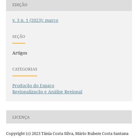
EDIÇÃO
v. 3 n. 1 (2023): março
SEÇÃO
Artigos
CATEGORIAS
Produção do Espaço
Regionalização e Análise Regional
LICENÇA
Copyright (c) 2023 Tânia Costa Silva, Mário Rubem Costa Santana