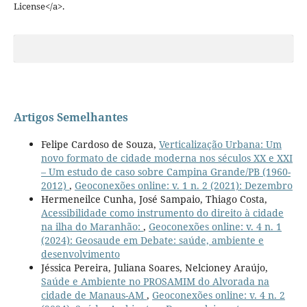
License</a>.
Artigos Semelhantes
Felipe Cardoso de Souza,
Verticalização Urbana: Um
novo formato de cidade moderna nos séculos XX e XXI
– Um estudo de caso sobre Campina Grande/PB (1960-
2012)
,
Geoconexões online: v. 1 n. 2 (2021): Dezembro
Hermeneilce Cunha, José Sampaio, Thiago Costa,
Acessibilidade como instrumento do direito à cidade
na ilha do Maranhão:
,
Geoconexões online: v. 4 n. 1
(2024): Geosaude em Debate: saúde, ambiente e
desenvolvimento
Jéssica Pereira, Juliana Soares, Nelcioney Araújo,
Saúde e Ambiente no PROSAMIM do Alvorada na
cidade de Manaus-AM
,
Geoconexões online: v. 4 n. 2