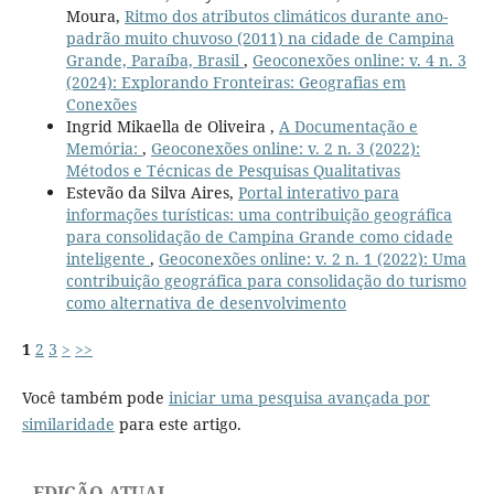
Moura,
Ritmo dos atributos climáticos durante ano-
padrão muito chuvoso (2011) na cidade de Campina
Grande, Paraíba, Brasil
,
Geoconexões online: v. 4 n. 3
(2024): Explorando Fronteiras: Geografias em
Conexões
Ingrid Mikaella de Oliveira ,
A Documentação e
Memória:
,
Geoconexões online: v. 2 n. 3 (2022):
Métodos e Técnicas de Pesquisas Qualitativas
Estevão da Silva Aires,
Portal interativo para
informações turísticas: uma contribuição geográfica
para consolidação de Campina Grande como cidade
inteligente
,
Geoconexões online: v. 2 n. 1 (2022): Uma
contribuição geográfica para consolidação do turismo
como alternativa de desenvolvimento
1
2
3
>
>>
Você também pode
iniciar uma pesquisa avançada por
similaridade
para este artigo.
EDIÇÃO ATUAL