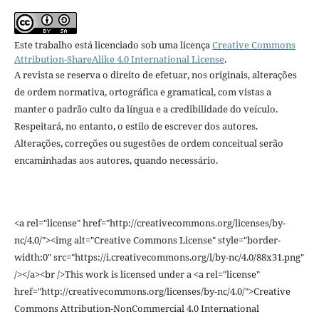
Este trabalho está licenciado sob uma licença
Creative Commons
Attribution-ShareAlike 4.0 International License
.
A revista se reserva o direito de efetuar, nos originais, alterações
de ordem normativa, ortográfica e gramatical, com vistas a
manter o padrão culto da língua e a credibilidade do veículo.
Respeitará, no entanto, o estilo de escrever dos autores.
Alterações, correções ou sugestões de ordem conceitual serão
encaminhadas aos autores, quando necessário.
<a rel="license" href="http://creativecommons.org/licenses/by-
nc/4.0/"><img alt="Creative Commons License" style="border-
width:0" src="https://i.creativecommons.org/l/by-nc/4.0/88x31.png"
/></a><br />This work is licensed under a <a rel="license"
href="http://creativecommons.org/licenses/by-nc/4.0/">Creative
Commons Attribution-NonCommercial 4.0 International