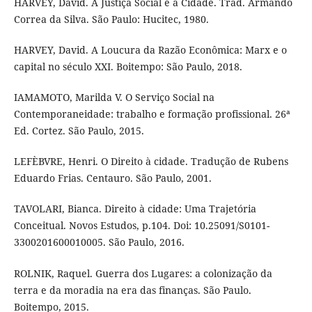
HARVEY, David. A Justiça Social e a Cidade. Trad. Armando
Correa da Silva. São Paulo: Hucitec, 1980.
HARVEY, David. A Loucura da Razão Econômica: Marx e o
capital no século XXI. Boitempo: São Paulo, 2018.
IAMAMOTO, Marilda V. O Serviço Social na
Contemporaneidade: trabalho e formação profissional. 26ª
Ed. Cortez. São Paulo, 2015.
LEFÈBVRE, Henri. O Direito à cidade. Tradução de Rubens
Eduardo Frias. Centauro. São Paulo, 2001.
TAVOLARI, Bianca. Direito à cidade: Uma Trajetória
Conceitual. Novos Estudos, p.104. Doi: 10.25091/S0101-
3300201600010005. São Paulo, 2016.
ROLNIK, Raquel. Guerra dos Lugares: a colonização da
terra e da moradia na era das finanças. São Paulo.
Boitempo, 2015.