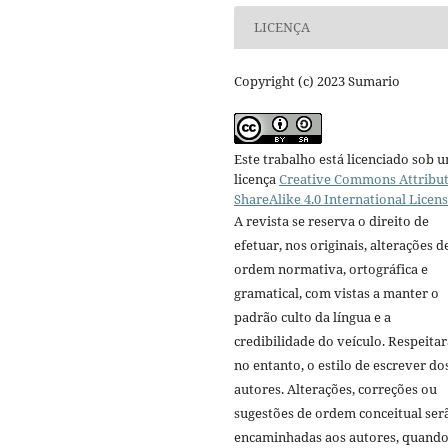
LICENÇA
Copyright (c) 2023 Sumario
Este trabalho está licenciado sob 
licença
Creative Commons Attribut
ShareAlike 4.0 International Licen
A revista se reserva o direito de
efetuar, nos originais, alterações d
ordem normativa, ortográfica e
gramatical, com vistas a manter o
padrão culto da língua e a
credibilidade do veículo. Respeitar
no entanto, o estilo de escrever do
autores. Alterações, correções ou
sugestões de ordem conceitual ser
encaminhadas aos autores, quand