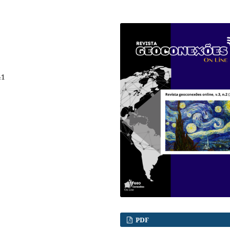
41
PDF