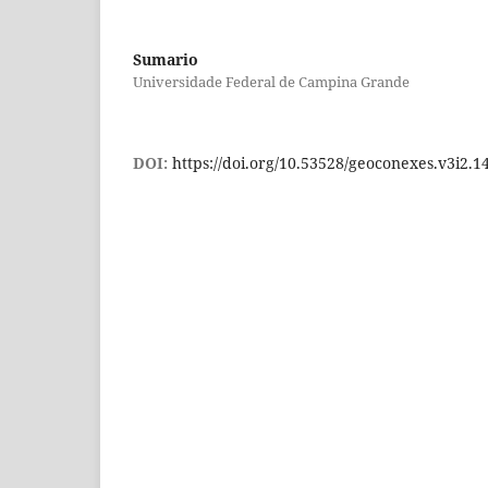
Sumario
Universidade Federal de Campina Grande
DOI:
https://doi.org/10.53528/geoconexes.v3i2.1