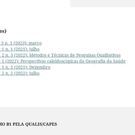
es)
 3 n. 1 (2023): março
1 n. 1 (2021): julho
 2 n. 3 (2022): Métodos e Técnicas de Pesquisas Qualitativas
 1 (2022): Perspectivas caleidoscópicas da Geografia da Saúde
. 1 n. 2 (2021): Dezembro
2 n. 2 (2022): julho
O B1 PELA QUALIS/CAPES