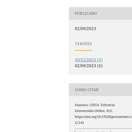
PUBLICADO
02/09/2023
VERSÕES
10/12/2023 (2)
02/09/2023 (1)
COMO CITAR
Sumario. (2023). Editorial.
Geoconexões Online
,
3
(2).
https://doi.org/10.53528/geoconexes.v
i2.141