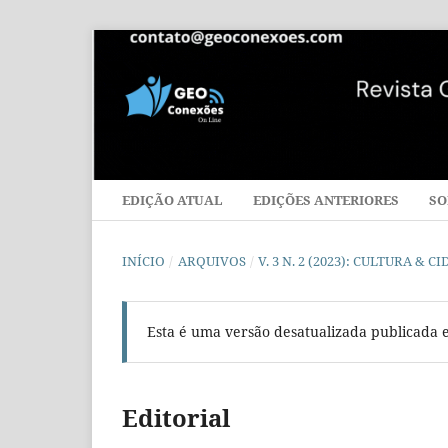
EDIÇÃO ATUAL
EDIÇÕES ANTERIORES
SO
INÍCIO
/
ARQUIVOS
/
V. 3 N. 2 (2023): CULTURA & 
Esta é uma versão desatualizada publicada 
Editorial