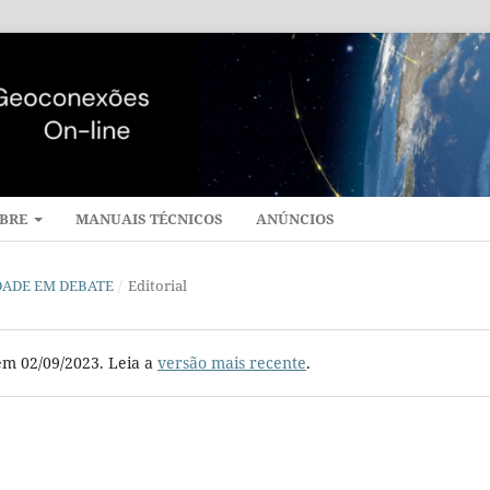
BRE
MANUAIS TÉCNICOS
ANÚNCIOS
CIDADE EM DEBATE
/
Editorial
em 02/09/2023. Leia a
versão mais recente
.