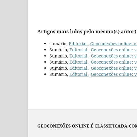
Artigos mais lidos pelo mesmo(s) autor(
sumario,
Editorial
,
Geoconexões online: v.
Sumário,
Editorial
,
Geoconexões online: v. 
Sumario,
Editorial
,
Geoconexões online: v.
Sumário,
Editorial
,
Geoconexões online: v.
Sumário,
Editorial
,
Geoconexões online: v
Sumario,
Editorial
,
Geoconexões online: v. 
GEOCONEXÕES ONLINE É CLASSIFICADA COM