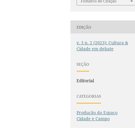
Fomatos de Citação
EDIÇÃO
v. 3 n. 2 (2023): Cultura &
Cidade em debate
SEÇÃO
Editorial
CATEGORIAS
Produção do Espaço
Cidade e Campo