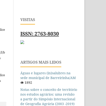
VISITAS
lice
ISSN: 2763-8030
/l/b
s
ARTIGOS MAIS LIDOS
Águas e lugares (in)salubres na
lice
sede municipal de Barreirinha/AM
s
1892
Notas sobre o conceito de território
nos estudos agrários: uma revisão
a partir do Simpósio Internacional
de Geografia Agrária (2003 -2019)