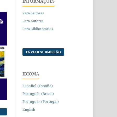
INFORMAÇÕES
Para Leitores
Para Autores
Para Bibliotecários
ENVIAR SUBMISSÃO
IDIOMA
Español (España)
Português (Brasil)
Português (Portugal)
English