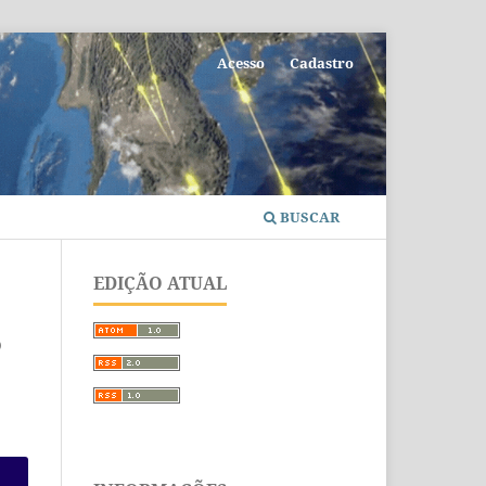
Acesso
Cadastro
BUSCAR
EDIÇÃO ATUAL
o