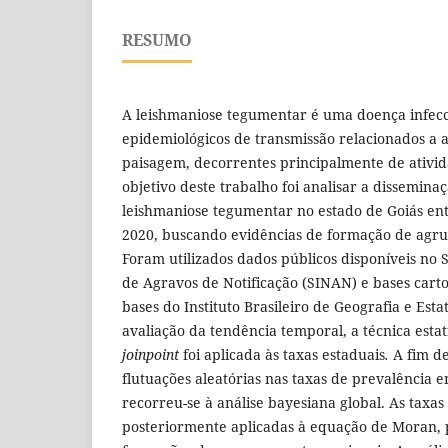
RESUMO
A leishmaniose tegumentar é uma doença infec
epidemiológicos de transmissão relacionados a al
paisagem, decorrentes principalmente de ativi
objetivo deste trabalho foi analisar a dissemina
leishmaniose tegumentar no estado de Goiás ent
2020, buscando evidências de formação de agru
Foram utilizados dados públicos disponíveis no
de Agravos de Notificação (SINAN) e bases carto
bases do Instituto Brasileiro de Geografia e Esta
avaliação da tendência temporal, a técnica estat
joinpoint
foi aplicada às taxas estaduais
.
A fim de
flutuações aleatórias nas taxas de prevalência e
recorreu-se à análise bayesiana global. As taxas
posteriormente aplicadas à equação de Moran, 