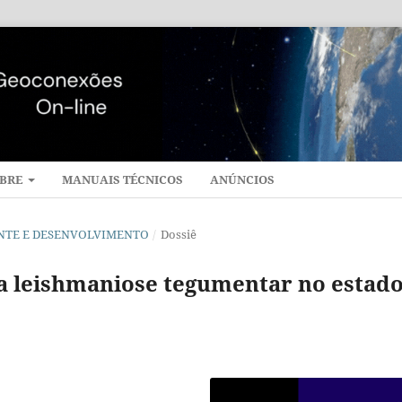
BRE
MANUAIS TÉCNICOS
ANÚNCIOS
BIENTE E DESENVOLVIMENTO
/
Dossiê
a leishmaniose tegumentar no estad