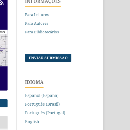
INFORMAÇÕES
Para Leitores
Para Autores
Para Bibliotecários
ENVIAR SUBMISSÃO
IDIOMA
Español (España)
Português (Brasil)
Português (Portugal)
English