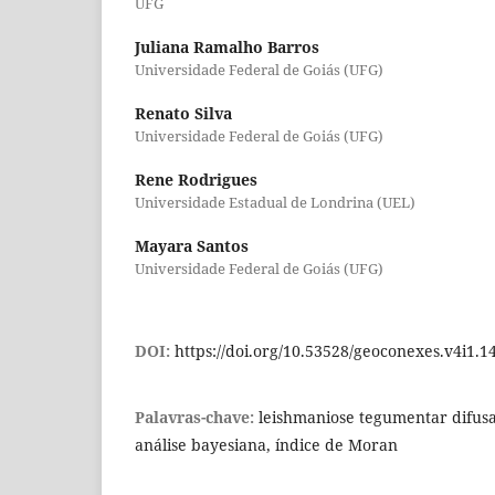
UFG
Juliana Ramalho Barros
Universidade Federal de Goiás (UFG)
Renato Silva
Universidade Federal de Goiás (UFG)
Rene Rodrigues
Universidade Estadual de Londrina (UEL)
Mayara Santos
Universidade Federal de Goiás (UFG)
DOI:
https://doi.org/10.53528/geoconexes.v4i1.1
Palavras-chave:
leishmaniose tegumentar difusa
análise bayesiana, índice de Moran