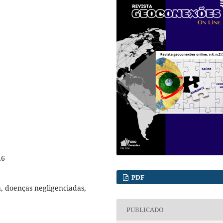
46
PDF
, doenças negligenciadas,
PUBLICADO