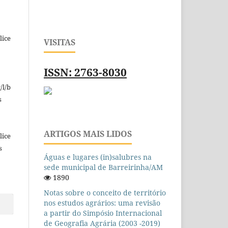
lice
VISITAS
ISSN: 2763-8030
/l/b
s
ARTIGOS MAIS LIDOS
lice
s
Águas e lugares (in)salubres na
sede municipal de Barreirinha/AM
1890
Notas sobre o conceito de território
nos estudos agrários: uma revisão
a partir do Simpósio Internacional
de Geografia Agrária (2003 -2019)