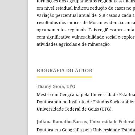
formações dos agrupamentos regionais. A análi
em nível estadual indicou redução de casos no 
variação percentual anual de -2,8 casos a cada 
resultados dos índices de Moran evidenciaram 
agrupamentos regionais. Tais regiões apresent
com significativa vulnerabilidade social e expl
atividades agrícolas e de mineração
BIOGRAFIA DO AUTOR
Thamy Gioia,
UFG
Mestra em Geografia pela Universidade Estadua
Doutoranda no Instituto de Estudos Socioambien
Universidade Federal de Goiás (UFG).
Juliana Ramalho Barros,
Universidade Federal
Doutora em Geografia pela Universidade Estadual