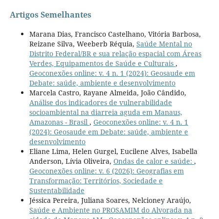
Artigos Semelhantes
Marana Dias, Francisco Castelhano, Vitória Barbosa,
Reizane Silva, Weeberb Réquia,
Saúde Mental no
Distrito Federal/BR e sua relação espacial com Áreas
Verdes, Equipamentos de Saúde e Culturais
,
Geoconexões online: v. 4 n. 1 (2024): Geosaude em
Debate: saúde, ambiente e desenvolvimento
Marcela Castro, Rayane Almeida, João Cândido,
Análise dos indicadores de vulnerabilidade
socioambiental na diarreia aguda em Manaus,
Amazonas - Brasil
,
Geoconexões online: v. 4 n. 1
(2024): Geosaude em Debate: saúde, ambiente e
desenvolvimento
Eliane Lima, Helen Gurgel, Eucilene Alves, Isabella
Anderson, Lívia Oliveira,
Ondas de calor e saúde:
,
Geoconexões online: v. 6 (2026): Geografias em
Transformação: Territórios, Sociedade e
Sustentabilidade
Jéssica Pereira, Juliana Soares, Nelcioney Araújo,
Saúde e Ambiente no PROSAMIM do Alvorada na