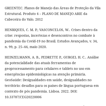
GREENTEC. Planos de Manejo das Áreas de Proteção da Vila
Estrutural. Produto 4 – PLANO DE MANEJO ARIE da
Cabeceira do Valo. 2012
HENRIQUES, C. M. P.; VASCONCELOS, W.. Crises dentro da
crise: respostas, incertezas e desencontros no combate à
pandemia da Covid-19 no Brasil. Estudos Avançados, v. 34,
n. 99, p. 25–44, maio 2020.
HEINZELMANN, A. B., PEDRETTE P., GURGEL H. C.. Análise
da potencialidade das atuais ferramentas de
geoprocessamento para celulares e tablets no uso em
emergências epidemiológicas na atenção primária.
GeoSaúde: Desigualdades em saúde, desigualdades no
território: desafios para os países de língua portuguesa em
contexto de pós pandemia. Lisboa. 2022. DOI:
10.33787/CEG20220006