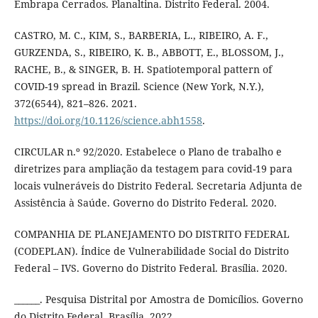
Embrapa Cerrados. Planaltina. Distrito Federal. 2004.
CASTRO, M. C., KIM, S., BARBERIA, L., RIBEIRO, A. F.,
GURZENDA, S., RIBEIRO, K. B., ABBOTT, E., BLOSSOM, J.,
RACHE, B., & SINGER, B. H. Spatiotemporal pattern of
COVID-19 spread in Brazil. Science (New York, N.Y.),
372(6544), 821–826. 2021.
https://doi.org/10.1126/science.abh1558
.
CIRCULAR n.º 92/2020. Estabelece o Plano de trabalho e
diretrizes para ampliação da testagem para covid-19 para
locais vulneráveis do Distrito Federal. Secretaria Adjunta de
Assistência à Saúde. Governo do Distrito Federal. 2020.
COMPANHIA DE PLANEJAMENTO DO DISTRITO FEDERAL
(CODEPLAN). Índice de Vulnerabilidade Social do Distrito
Federal – IVS. Governo do Distrito Federal. Brasília. 2020.
______. Pesquisa Distrital por Amostra de Domicílios. Governo
do Distrito Federal. Brasília. 2022.