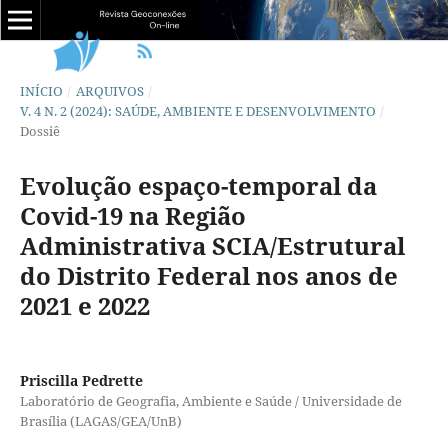
INÍCIO
/
ARQUIVOS
/
V. 4 N. 2 (2024): SAÚDE, AMBIENTE E DESENVOLVIMENTO
/
Dossiê
Evolução espaço-temporal da
Covid-19 na Região
Administrativa SCIA/Estrutural
do Distrito Federal nos anos de
2021 e 2022
Priscilla Pedrette
Laboratório de Geografia, Ambiente e Saúde / Universidade de
Brasília (LAGAS/GEA/UnB)