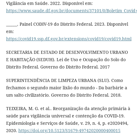
Vigilância em Saúde. 2022. Disponível em:
https://www.saude.df.gov.br/documents/37101/0/Boletim_Cov
______. Painel CODIV-19 do Distrito Federal. 2023. Disponível
em:
https://covid19.ssp.df.gov.br/extensions/covid19/covid19.html
SECRETARIA DE ESTADO DE DESENVOLVIMENTO URBANO
E HABITAÇÃO (SEDUH). Lei de Uso e Ocupação do Solo do
Distrito Federal. Governo do Distrito Federal. 2017
SUPERINTENDÊNCIA DE LIMPEZA URBANA (SLU). Como
fechamos o segundo maior lixão do mundo - Da barbárie a
um salto civilizatório. Governo do Distrito Federal. 2018.
TEIXEIRA, M. G. et al.. Reorganização da atenção primária à
saúde para vigilância universal e contenção da COVID-19.
Epidemiologia e Serviços de Saúde, v. 29, n. 4, p. e2020494,
2020.
https://doi.org/10.5123/S1679-49742020000400015