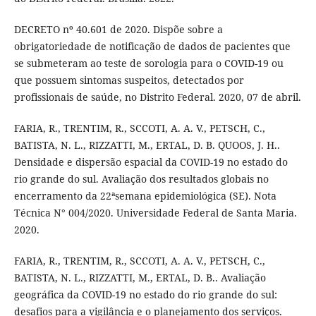
DECRETO nº 40.601 de 2020. Dispõe sobre a
obrigatoriedade de notificação de dados de pacientes que
se submeteram ao teste de sorologia para o COVID-19 ou
que possuem sintomas suspeitos, detectados por
profissionais de saúde, no Distrito Federal. 2020, 07 de abril.
FARIA, R., TRENTIM, R., SCCOTI, A. A. V., PETSCH, C.,
BATISTA, N. L., RIZZATTI, M., ERTAL, D. B. QUOOS, J. H..
Densidade e dispersão espacial da COVID-19 no estado do
rio grande do sul. Avaliação dos resultados globais no
encerramento da 22ªsemana epidemiológica (SE). Nota
Técnica N° 004/2020. Universidade Federal de Santa Maria.
2020.
FARIA, R., TRENTIM, R., SCCOTI, A. A. V., PETSCH, C.,
BATISTA, N. L., RIZZATTI, M., ERTAL, D. B.. Avaliação
geográfica da COVID-19 no estado do rio grande do sul:
desafios para a vigilância e o planejamento dos serviços.