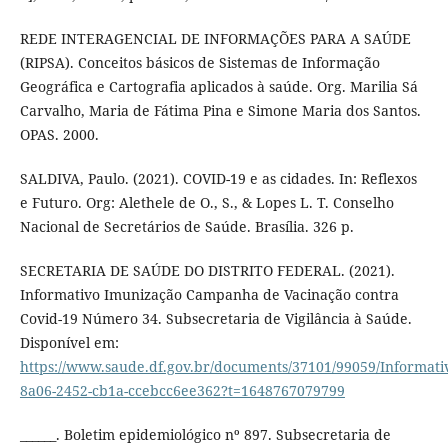
REDE INTERAGENCIAL DE INFORMAÇÕES PARA A SAÚDE
(RIPSA). Conceitos básicos de Sistemas de Informação
Geográfica e Cartografia aplicados à saúde. Org. Marilia Sá
Carvalho, Maria de Fátima Pina e Simone Maria dos Santos.
OPAS. 2000.
SALDIVA, Paulo. (2021). COVID-19 e as cidades. In: Reflexos
e Futuro. Org: Alethele de O., S., & Lopes L. T. Conselho
Nacional de Secretários de Saúde. Brasília. 326 p.
SECRETARIA DE SAÚDE DO DISTRITO FEDERAL. (2021).
Informativo Imunização Campanha de Vacinação contra
Covid-19 Número 34. Subsecretaria de Vigilância à Saúde.
Disponível em:
https://www.saude.df.gov.br/documents/37101/99059/Informa
8a06-2452-cb1a-ccebcc6ee362?t=1648767079799
______. Boletim epidemiológico nº 897. Subsecretaria de