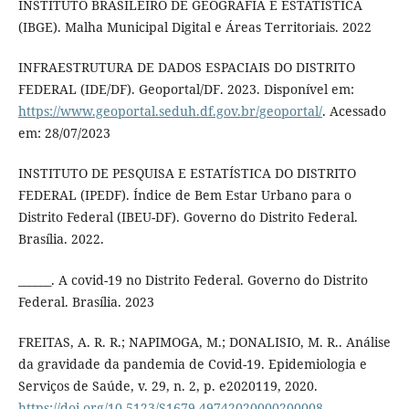
INSTITUTO BRASILEIRO DE GEOGRAFIA E ESTATÍSTICA
(IBGE). Malha Municipal Digital e Áreas Territoriais. 2022
INFRAESTRUTURA DE DADOS ESPACIAIS DO DISTRITO
FEDERAL (IDE/DF). Geoportal/DF. 2023. Disponível em:
https://www.geoportal.seduh.df.gov.br/geoportal/
. Acessado
em: 28/07/2023
INSTITUTO DE PESQUISA E ESTATÍSTICA DO DISTRITO
FEDERAL (IPEDF). Índice de Bem Estar Urbano para o
Distrito Federal (IBEU-DF). Governo do Distrito Federal.
Brasília. 2022.
______. A covid-19 no Distrito Federal. Governo do Distrito
Federal. Brasília. 2023
FREITAS, A. R. R.; NAPIMOGA, M.; DONALISIO, M. R.. Análise
da gravidade da pandemia de Covid-19. Epidemiologia e
Serviços de Saúde, v. 29, n. 2, p. e2020119, 2020.
https://doi.org/10.5123/S1679-49742020000200008