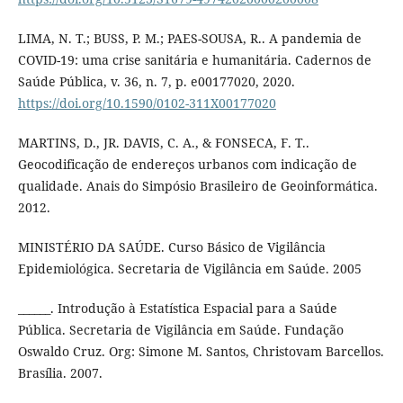
LIMA, N. T.; BUSS, P. M.; PAES-SOUSA, R.. A pandemia de
COVID-19: uma crise sanitária e humanitária. Cadernos de
Saúde Pública, v. 36, n. 7, p. e00177020, 2020.
https://doi.org/10.1590/0102-311X00177020
MARTINS, D., JR. DAVIS, C. A., & FONSECA, F. T..
Geocodificação de endereços urbanos com indicação de
qualidade. Anais do Simpósio Brasileiro de Geoinformática.
2012.
MINISTÉRIO DA SAÚDE. Curso Básico de Vigilância
Epidemiológica. Secretaria de Vigilância em Saúde. 2005
______. Introdução à Estatística Espacial para a Saúde
Pública. Secretaria de Vigilância em Saúde. Fundação
Oswaldo Cruz. Org: Simone M. Santos, Christovam Barcellos.
Brasília. 2007.