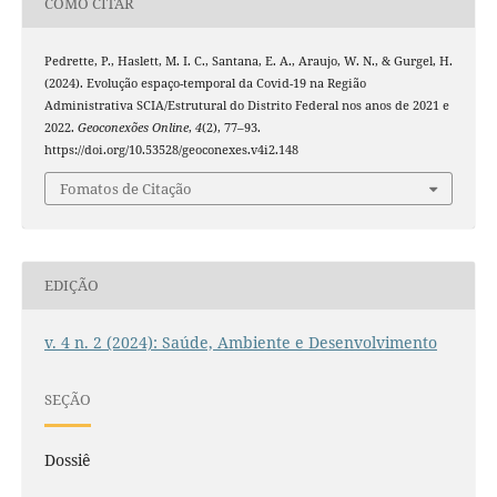
COMO CITAR
Pedrette, P., Haslett, M. I. C., Santana, E. A., Araujo, W. N., & Gurgel, H.
(2024). Evolução espaço-temporal da Covid-19 na Região
Administrativa SCIA/Estrutural do Distrito Federal nos anos de 2021 e
2022.
Geoconexões Online
,
4
(2), 77–93.
https://doi.org/10.53528/geoconexes.v4i2.148
Fomatos de Citação
EDIÇÃO
v. 4 n. 2 (2024): Saúde, Ambiente e Desenvolvimento
SEÇÃO
Dossiê