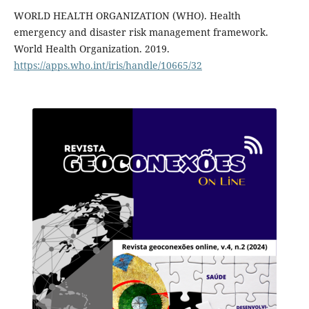
WORLD HEALTH ORGANIZATION (WHO)‎. Health
emergency and disaster risk management framework.
World Health Organization. 2019.
https://apps.who.int/iris/handle/10665/32