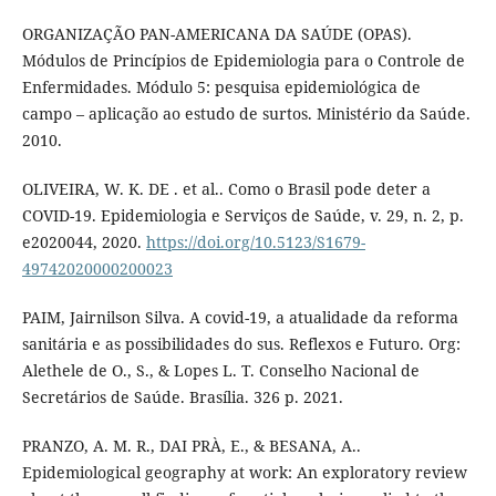
ORGANIZAÇÃO PAN-AMERICANA DA SAÚDE (OPAS).
Módulos de Princípios de Epidemiologia para o Controle de
Enfermidades. Módulo 5: pesquisa epidemiológica de
campo – aplicação ao estudo de surtos. Ministério da Saúde.
2010.
OLIVEIRA, W. K. DE . et al.. Como o Brasil pode deter a
COVID-19. Epidemiologia e Serviços de Saúde, v. 29, n. 2, p.
e2020044, 2020.
https://doi.org/10.5123/S1679-
49742020000200023
PAIM, Jairnilson Silva. A covid-19, a atualidade da reforma
sanitária e as possibilidades do sus. Reflexos e Futuro. Org:
Alethele de O., S., & Lopes L. T. Conselho Nacional de
Secretários de Saúde. Brasília. 326 p. 2021.
PRANZO, A. M. R., DAI PRÀ, E., & BESANA, A..
Epidemiological geography at work: An exploratory review