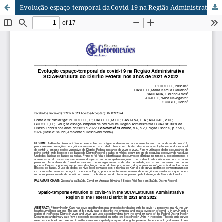
Evolução espaço-temporal da Covid-19 na Região Administrativa SCIA/Estrutural do Distrito Federal nos anos de 2021 e 2022