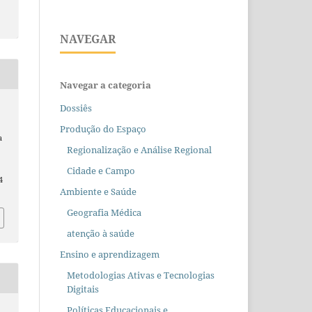
NAVEGAR
Navegar a categoria
Dossiês
Produção do Espaço
a
Regionalização e Análise Regional
Cidade e Campo
4
Ambiente e Saúde
Geografia Médica
atenção à saúde
Ensino e aprendizagem
Metodologias Ativas e Tecnologias
Digitais
Políticas Educacionais e