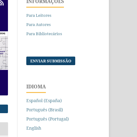
INFORMAÇÕES
Para Leitores
Para Autores
Para Bibliotecários
ENVIAR SUBMISSÃO
IDIOMA
Español (España)
Português (Brasil)
Português (Portugal)
English