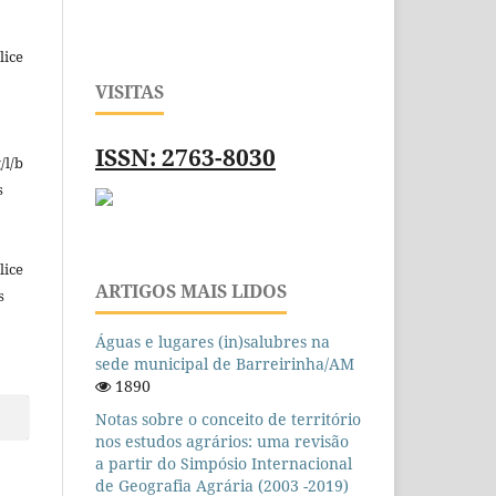
lice
VISITAS
ISSN: 2763-8030
/l/b
s
lice
ARTIGOS MAIS LIDOS
s
Águas e lugares (in)salubres na
sede municipal de Barreirinha/AM
1890
Notas sobre o conceito de território
nos estudos agrários: uma revisão
a partir do Simpósio Internacional
de Geografia Agrária (2003 -2019)