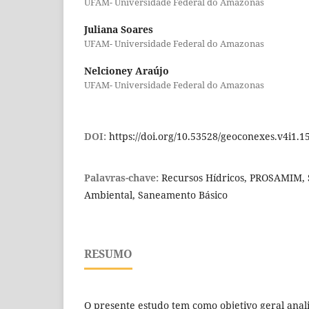
UFAM- Universidade Federal do Amazonas
Juliana Soares
UFAM- Universidade Federal do Amazonas
Nelcioney Araújo
UFAM- Universidade Federal do Amazonas
DOI:
https://doi.org/10.53528/geoconexes.v4i1.1
Palavras-chave:
Recursos Hídricos, PROSAMIM, 
Ambiental, Saneamento Básico
RESUMO
O presente estudo tem como objetivo geral anali