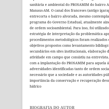
sanitária e ambiental do PROSAMIM do bairro A
Manaus-AM. O canal dos franceses (antigo igara
entrecorta o bairro alvorada, mesmo contemp
programa do Governo Estadual, atualmente ain
de ordem socioambiental. Para isso, foi utilizad
estratégia de interpretação da problemática ap
procedimentos metodológicos foram realizados
objetivos propostos como levantamento bibliogr
secundários em sites institucionais, elaboração 
atividade em campo que consistiu na entrevist
com a implantação do PROSAMIM para aquela ár
adversidades identificadas tanto de ordem socia
necessário que a sociedade e as autoridades pú
importância da conservação e recuperação dess
hídrico
BIOGRAFIA DO AUTOR