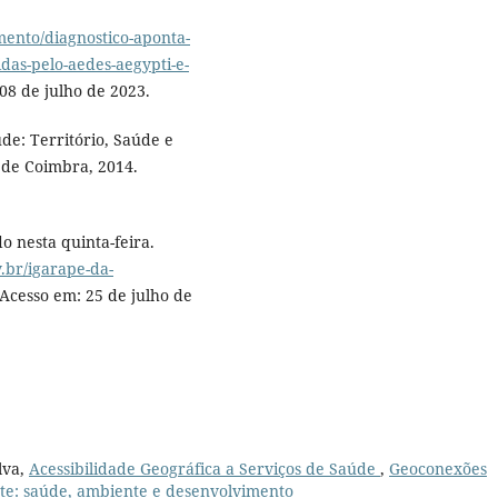
mento/diagnostico-aponta-
as-pelo-aedes-aegypti-e-
 08 de julho de 2023.
de: Território, Saúde e
 de Coimbra, 2014.
 nesta quinta-feira.
.br/igarape-da-
 Acesso em: 25 de julho de
lva,
Acessibilidade Geográfica a Serviços de Saúde
,
Geoconexões
ate: saúde, ambiente e desenvolvimento