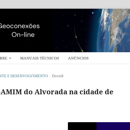
BRE
MANUAIS TÉCNICOS
ANÚNCIOS
BIENTE E DESENVOLVIMENTO
/
Dossiê
AMIM do Alvorada na cidade de