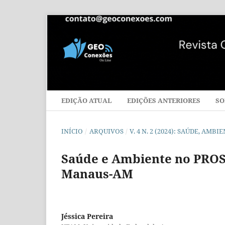
EDIÇÃO ATUAL
EDIÇÕES ANTERIORES
SO
INÍCIO
/
ARQUIVOS
/
V. 4 N. 2 (2024): SAÚDE, AM
Saúde e Ambiente no PROS
Manaus-AM
Jéssica Pereira