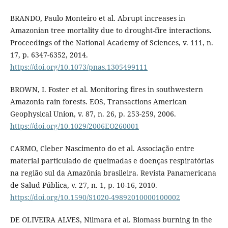
BRANDO, Paulo Monteiro et al. Abrupt increases in
Amazonian tree mortality due to drought-fire interactions.
Proceedings of the National Academy of Sciences, v. 111, n.
17, p. 6347-6352, 2014.
https://doi.org/10.1073/pnas.1305499111
BROWN, I. Foster et al. Monitoring fires in southwestern
Amazonia rain forests. EOS, Transactions American
Geophysical Union, v. 87, n. 26, p. 253-259, 2006.
https://doi.org/10.1029/2006EO260001
CARMO, Cleber Nascimento do et al. Associação entre
material particulado de queimadas e doenças respiratórias
na região sul da Amazônia brasileira. Revista Panamericana
de Salud Pública, v. 27, n. 1, p. 10-16, 2010.
https://doi.org/10.1590/S1020-49892010000100002
DE OLIVEIRA ALVES, Nilmara et al. Biomass burning in the