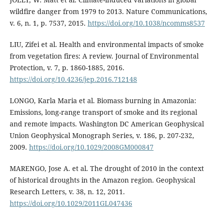
wildfire danger from 1979 to 2013. Nature Communications,
v. 6, n. 1, p. 7537, 2015.
https://doi.org/10.1038/ncomms8537
LIU, Zifei et al. Health and environmental impacts of smoke
from vegetation fires: A review. Journal of Environmental
Protection, v. 7, p. 1860-1885, 2016.
https://doi.org/10.4236/jep.2016.712148
LONGO, Karla Maria et al. Biomass burning in Amazonia:
Emissions, long-range transport of smoke and its regional
and remote impacts. Washington DC American Geophysical
Union Geophysical Monograph Series, v. 186, p. 207-232,
2009.
https://doi.org/10.1029/2008GM000847
MARENGO, Jose A. et al. The drought of 2010 in the context
of historical droughts in the Amazon region. Geophysical
Research Letters, v. 38, n. 12, 2011.
https://doi.org/10.1029/2011GL047436