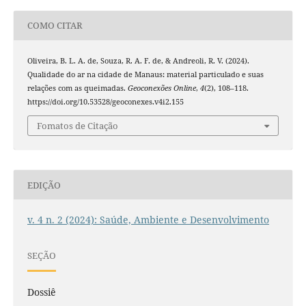
COMO CITAR
Oliveira, B. L. A. de, Souza, R. A. F. de, & Andreoli, R. V. (2024).
Qualidade do ar na cidade de Manaus: material particulado e suas
relações com as queimadas.
Geoconexões Online
,
4
(2), 108–118.
https://doi.org/10.53528/geoconexes.v4i2.155
Fomatos de Citação
EDIÇÃO
v. 4 n. 2 (2024): Saúde, Ambiente e Desenvolvimento
SEÇÃO
Dossiê