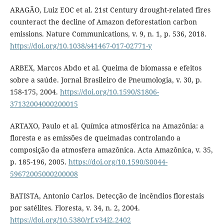
ARAGÃO, Luiz EOC et al. 21st Century drought-related fires
counteract the decline of Amazon deforestation carbon
emissions. Nature Communications, v. 9, n. 1, p. 536, 2018.
https://doi.org/10.1038/s41467-017-02771-y
ARBEX, Marcos Abdo et al. Queima de biomassa e efeitos
sobre a saúde. Jornal Brasileiro de Pneumologia, v. 30, p.
158-175, 2004.
https://doi.org/10.1590/S1806-
37132004000200015
ARTAXO, Paulo et al. Química atmosférica na Amazônia: a
floresta e as emissões de queimadas controlando a
composição da atmosfera amazônica. Acta Amazônica, v. 35,
p. 185-196, 2005.
https://doi.org/10.1590/S0044-
59672005000200008
BATISTA, Antonio Carlos. Detecção de incêndios florestais
por satélites. Floresta, v. 34, n. 2, 2004.
https://doi.org/10.5380/rf.v34i2.2402