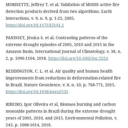
MORISETTE, Jeffrey T. et al. Validation of MODIS active fire
detection products derived from two algorithms. Earth
Interactions, v. 9, n. 9, p. 1-25, 2005.
https://doi.org/10.1175/EI141.1
PANISSET, Jéssica S. et al. Contrasting patterns of the
extreme drought episodes of 2005, 2010 and 2015 in the
Amazon Basin. International Journal of Climatology, v. 38, n.
2, p. 1096-1104, 2018.
https://doi.org/10.1002/joc.5224
REDDINGTON, C. L. et al. Air quality and human health
improvements from reductions in deforestation-related fire
in Brazil. Nature Geoscience, v. 8, n. 10, p. 768-771, 2015.
https://doi.org/10.1038/ngeo2535
RIBEIRO, Igor Oliveira et al. Biomass burning and carbon
monoxide patterns in Brazil during the extreme drought
years of 2005, 2010, and 2015. Environmental Pollution, v.
243, p. 1008-1014, 2018.