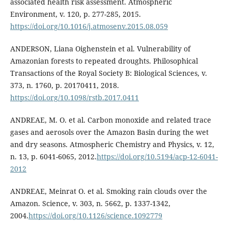
associated health risk assessment. Atmospheric
Environment, v. 120, p. 277-285, 2015.
https://doi.org/10.1016/j.atmosenv.2015.08.059
ANDERSON, Liana Oighenstein et al. Vulnerability of
Amazonian forests to repeated droughts. Philosophical
Transactions of the Royal Society B: Biological Sciences, v.
373, n. 1760, p. 20170411, 2018.
https://doi.org/10.1098/rstb.2017.0411
ANDREAE, M. O. et al. Carbon monoxide and related trace
gases and aerosols over the Amazon Basin during the wet
and dry seasons. Atmospheric Chemistry and Physics, v. 12,
n. 13, p. 6041-6065, 2012.
https://doi.org/10.5194/acp-12-6041-
2012
ANDREAE, Meinrat O. et al. Smoking rain clouds over the
Amazon. Science, v. 303, n. 5662, p. 1337-1342,
2004.
https://doi.org/10.1126/science.1092779