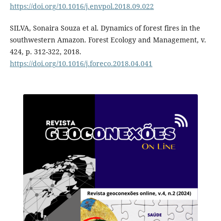
https://doi.org/10.1016/j.envpol.2018.09.022
SILVA, Sonaira Souza et al. Dynamics of forest fires in the
southwestern Amazon. Forest Ecology and Management, v.
424, p. 312-322, 2018.
https://doi.org/10.1016/j.foreco.2018.04.041