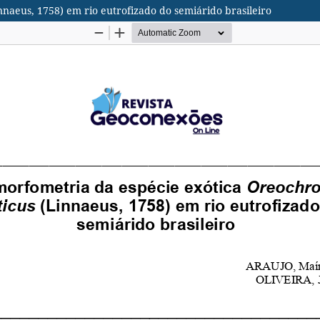
nnaeus, 1758) em rio eutrofizado do semiárido brasileiro