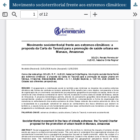
Movimento socioterritorial frente aos extremos climáticos: