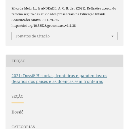
Silva de Melo, L., & ANDRADE, A. C. B. de . (2021). Reflexões acerca do
retorno seguro das atividades presenciais na Educação Infantil.
Geoconexões Online
,
1
(1), 39–50.
https://doi.org/10.53528/geoconexes.v1i1.28
Fomatos de Citação
EDIÇÃO
2021: Dossiê Histórias, fronteiras e pandemias: os
desafios dos países e as doenças sem fronteiras
SEÇÃO
Dossiê
CATEGORIAS