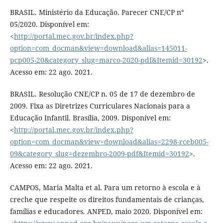
BRASIL. Ministério da Educação. Parecer CNE/CP n°
05/2020. Disponível em:
<
http://portal.mec.gov.br/index.php?
option=com_docman&view=download&alias=145011-
pcp005-20&category_slug=marco-2020-pdf&Itemid=30192
>.
Acesso em: 22 ago. 2021.
BRASIL. Resolução CNE/CP n. 05 de 17 de dezembro de
2009. Fixa as Diretrizes Curriculares Nacionais para a
Educação Infantil. Brasília, 2009. Disponível em:
<
http://portal.mec.gov.br/index.php?
option=com_docman&view=download&alias=2298-rceb005-
09&category_slug=dezembro-2009-pdf&Itemid=30192
>.
Acesso em: 22 ago. 2021.
CAMPOS, Maria Malta et al. Para um retorno à escola e à
creche que respeite os direitos fundamentais de crianças,
famílias e educadores. ANPED, maio 2020. Disponível em: