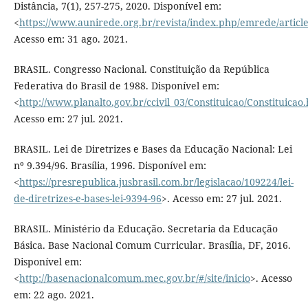
Distância, 7(1), 257-275, 2020. Disponível em:
<
https://www.aunirede.org.br/revista/index.php/emrede/articl
Acesso em: 31 ago. 2021.
BRASIL. Congresso Nacional. Constituição da República
Federativa do Brasil de 1988. Disponível em:
<
http://www.planalto.gov.br/ccivil_03/Constituicao/Constituicao
Acesso em: 27 jul. 2021.
BRASIL. Lei de Diretrizes e Bases da Educação Nacional: Lei
nº 9.394/96. Brasília, 1996. Disponível em:
<
https://presrepublica.jusbrasil.com.br/legislacao/109224/lei-
de-diretrizes-e-bases-lei-9394-96
>. Acesso em: 27 jul. 2021.
BRASIL. Ministério da Educação. Secretaria da Educação
Básica. Base Nacional Comum Curricular. Brasília, DF, 2016.
Disponível em:
<
http://basenacionalcomum.mec.gov.br/#/site/inicio
>. Acesso
em: 22 ago. 2021.