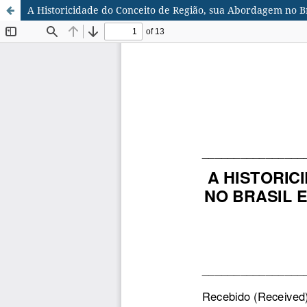
A Historicidade do Conceito de Região, sua Abordagem no B