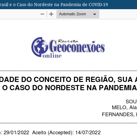
rasil e o Caso do Nordeste na Pandemia de COVID-19