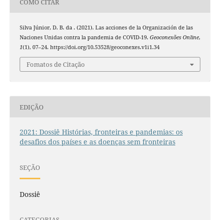
COMO CITAR
Silva Júnior, D. B. da . (2021). Las acciones de la Organización de las
Naciones Unidas contra la pandemia de COVID-19.
Geoconexões Online
,
1
(1), 07–24. https://doi.org/10.53528/geoconexes.v1i1.34
Fomatos de Citação
EDIÇÃO
2021: Dossiê Histórias, fronteiras e pandemias: os
desafios dos países e as doenças sem fronteiras
SEÇÃO
Dossiê
CATEGORIAS