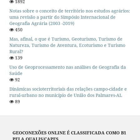
1892
Notas sobre o conceito de território nos estudos agrários:
uma revisão a partir do Simpósio Internacional de
Geografia Agrária (2003 -2019)
450
Mas, afinal, o que é Turismo, Geoturismo, Turismo de
Natureza, Turismo de Aventura, Ecoturismo e Turismo
Rural?
139
Uso de Geoprocessamento nas análises de Geografia da
Saúde
92
Dinâmicas socioterritoriais das relações campo-cidade e
rural-urbano no município de União dos Palmares-AL
89
GEOCONEXÕES ONLINE É CLASSIFICADA COMO B1
PELA QUALIS/CAPES