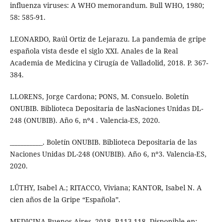
influenza viruses: A WHO memorandum. Bull WHO, 1980;
58: 585-91.
LEONARDO, Raúl Ortiz de Lejarazu. La pandemia de gripe
española vista desde el siglo XXI. Anales de la Real
Academia de Medicina y Cirugía de Valladolid, 2018. P. 367-
384.
LLORENS, Jorge Cardona; PONS, M. Consuelo. Boletín
ONUBIB. Biblioteca Depositaria de lasNaciones Unidas DL-
248 (ONUBIB). Año 6, nº4 . Valencia-ES, 2020.
___________. Boletín ONUBIB. Biblioteca Depositaria de las
Naciones Unidas DL-248 (ONUBIB). Año 6, nº3. Valencia-ES,
2020.
LÜTHY, Isabel A.; RITACCO, Viviana; KANTOR, Isabel N. A
cien años de la Gripe “Española”.
MEDICINA.Buenos Aires, 2018. P.113-118. Disponible en: