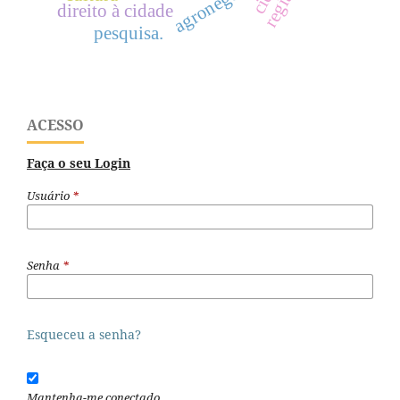
agronegócio
região
direito à cidade
pesquisa.
ACESSO
Faça o seu Login
Usuário
*
Senha
*
Esqueceu a senha?
Mantenha-me conectado