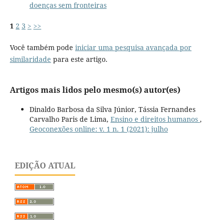
doenças sem fronteiras
1
2
3
>
>>
Você também pode
iniciar uma pesquisa avançada por
similaridade
para este artigo.
Artigos mais lidos pelo mesmo(s) autor(es)
Dinaldo Barbosa da Silva Júnior, Tássia Fernandes
Carvalho Paris de Lima,
Ensino e direitos humanos
,
Geoconexões online: v. 1 n. 1 (2021): julho
EDIÇÃO ATUAL