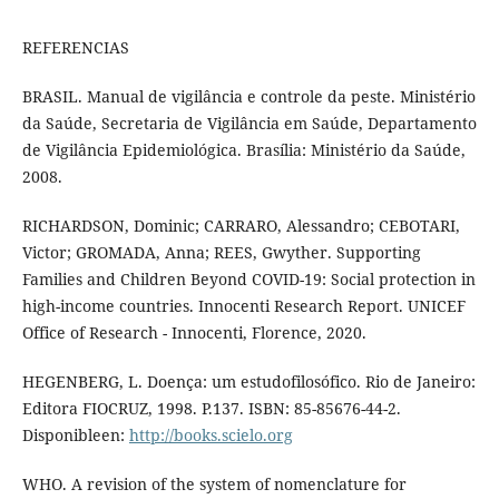
REFERENCIAS
BRASIL. Manual de vigilância e controle da peste. Ministério
da Saúde, Secretaria de Vigilância em Saúde, Departamento
de Vigilância Epidemiológica. Brasília: Ministério da Saúde,
2008.
RICHARDSON, Dominic; CARRARO, Alessandro; CEBOTARI,
Victor; GROMADA, Anna; REES, Gwyther. Supporting
Families and Children Beyond COVID-19: Social protection in
high-income countries. Innocenti Research Report. UNICEF
Office of Research - Innocenti, Florence, 2020.
HEGENBERG, L. Doença: um estudofilosófico. Rio de Janeiro:
Editora FIOCRUZ, 1998. P.137. ISBN: 85-85676-44-2.
Disponibleen:
http://books.scielo.org
WHO. A revision of the system of nomenclature for