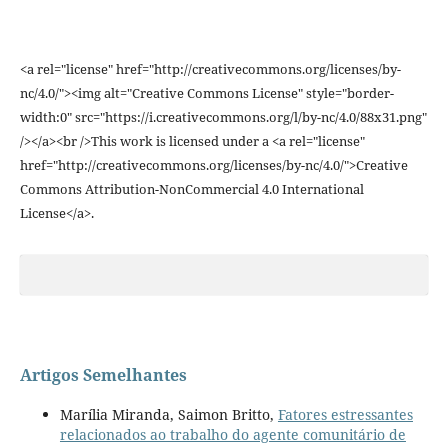
<a rel="license" href="http://creativecommons.org/licenses/by-
nc/4.0/"><img alt="Creative Commons License" style="border-
width:0" src="https://i.creativecommons.org/l/by-nc/4.0/88x31.png"
/></a><br />This work is licensed under a <a rel="license"
href="http://creativecommons.org/licenses/by-nc/4.0/">Creative
Commons Attribution-NonCommercial 4.0 International
License</a>.
Artigos Semelhantes
Marília Miranda, Saimon Britto,
Fatores estressantes
relacionados ao trabalho do agente comunitário de