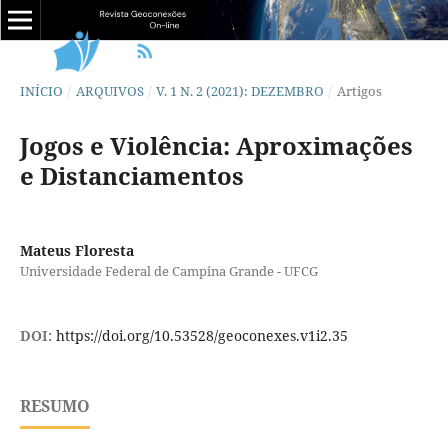
INÍCIO
/
ARQUIVOS
/
V. 1 N. 2 (2021): DEZEMBRO
/
Artigos
Jogos e Violência: Aproximações
e Distanciamentos
Mateus Floresta
Universidade Federal de Campina Grande - UFCG
DOI:
https://doi.org/10.53528/geoconexes.v1i2.35
RESUMO