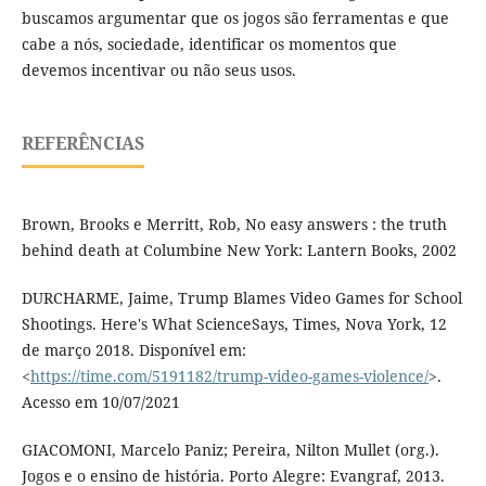
buscamos argumentar que os jogos são ferramentas e que
cabe a nós, sociedade, identificar os momentos que
devemos incentivar ou não seus usos.
REFERÊNCIAS
Brown, Brooks e Merritt, Rob, No easy answers : the truth
behind death at Columbine New York: Lantern Books, 2002
DURCHARME, Jaime, Trump Blames Video Games for School
Shootings. Here's What ScienceSays, Times, Nova York, 12
de março 2018. Disponível em:
<
https://time.com/5191182/trump-video-games-violence/
>.
Acesso em 10/07/2021
GIACOMONI, Marcelo Paniz; Pereira, Nilton Mullet (org.).
Jogos e o ensino de história. Porto Alegre: Evangraf, 2013.