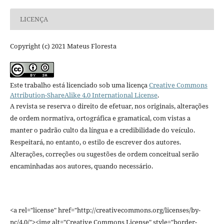
LICENÇA
Copyright (c) 2021 Mateus Floresta
Este trabalho está licenciado sob uma licença
Creative Commons
Attribution-ShareAlike 4.0 International License
.
A revista se reserva o direito de efetuar, nos originais, alterações
de ordem normativa, ortográfica e gramatical, com vistas a
manter o padrão culto da língua e a credibilidade do veículo.
Respeitará, no entanto, o estilo de escrever dos autores.
Alterações, correções ou sugestões de ordem conceitual serão
encaminhadas aos autores, quando necessário.
<a rel="license" href="http://creativecommons.org/licenses/by-
nc/4.0/"><img alt="Creative Commons License" style="border-