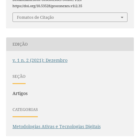
https://doi.org/10.53528/geoconexes.v1i2.35
Fomatos de Citação
EDIÇÃO
v. 1 n. 2 (2021): Dezembro
SEÇÃO
Artigos
CATEGORIAS
Metodologias Ativas e Tecnologias Digitais