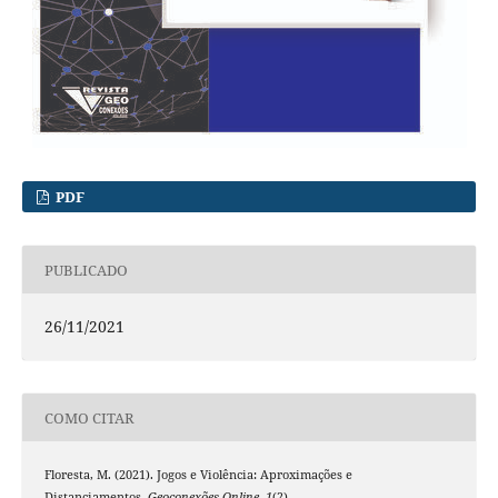
PDF
PUBLICADO
26/11/2021
COMO CITAR
Floresta, M. (2021). Jogos e Violência: Aproximações e
Distanciamentos.
Geoconexões Online
,
1
(2).