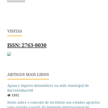
VISITAS
ISSN: 2763-8030
ARTIGOS MAIS LIDOS
Águas e lugares (in)salubres na sede municipal de
Barreirinha/AM
1892
Notas sobre o conceito de território nos estudos agrários:
uma revisão a partir do Simpósio Internacional de