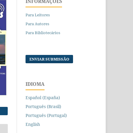
INFORMAÇÕES
Para Leitores
Para Autores
Para Bibliotecários
ENVIAR SUBMISSÃO
IDIOMA
Español (España)
Português (Brasil)
Português (Portugal)
English