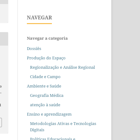
NAVEGAR
Navegar a categoria
Dossiês
Produção do Espaço
Regionalização e Análise Regional
Cidade e Campo
Ambiente e Saúde
o
5–
Geografia Médica
atenção à saúde
1
Ensino e aprendizagem
Metodologias Ativas e Tecnologias
Digitais
Políticas Educacionais e