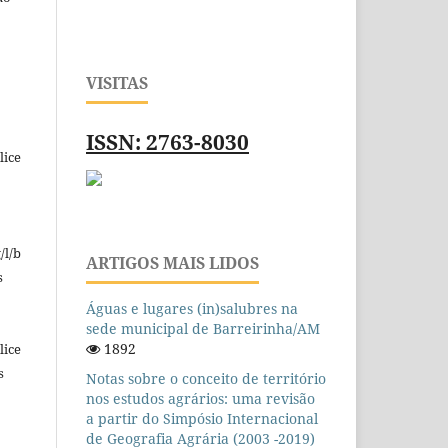
o
VISITAS
ISSN: 2763-8030
lice
/l/b
ARTIGOS MAIS LIDOS
s
Águas e lugares (in)salubres na
sede municipal de Barreirinha/AM
1892
lice
s
Notas sobre o conceito de território
nos estudos agrários: uma revisão
a partir do Simpósio Internacional
de Geografia Agrária (2003 -2019)