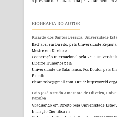
a previsão da realização da prova também em 2
BIOGRAFIA DO AUTOR
Ricardo dos Santos Bezerra,
Universidade Esta
Bacharel em Direito, pela Universidade Regiona
Mestre em Direito e
Cooperação Internacional pela Vrije Universite
Direitos Humanos pela
Universidade de Salamanca. Pós-Doutor pela Un
E-mail:
ricsantosbz@gmail.com. Orcid: https://orcid.org
Caio José Arruda Amarante de Oliveira,
Unive
Paraíba
Graduando em Direito pela Universidade Estadua
Iniciação Científica na