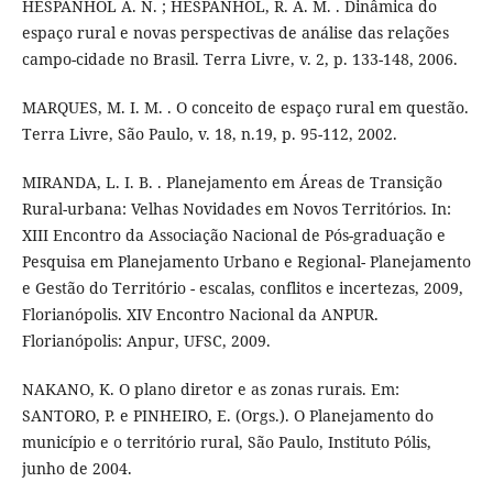
HESPANHOL A. N. ; HESPANHOL, R. A. M. . Dinâmica do
espaço rural e novas perspectivas de análise das relações
campo-cidade no Brasil. Terra Livre, v. 2, p. 133-148, 2006.
MARQUES, M. I. M. . O conceito de espaço rural em questão.
Terra Livre, São Paulo, v. 18, n.19, p. 95-112, 2002.
MIRANDA, L. I. B. . Planejamento em Áreas de Transição
Rural-urbana: Velhas Novidades em Novos Territórios. In:
XIII Encontro da Associação Nacional de Pós-graduação e
Pesquisa em Planejamento Urbano e Regional- Planejamento
e Gestão do Território - escalas, conflitos e incertezas, 2009,
Florianópolis. XIV Encontro Nacional da ANPUR.
Florianópolis: Anpur, UFSC, 2009.
NAKANO, K. O plano diretor e as zonas rurais. Em:
SANTORO, P. e PINHEIRO, E. (Orgs.). O Planejamento do
município e o território rural, São Paulo, Instituto Pólis,
junho de 2004.