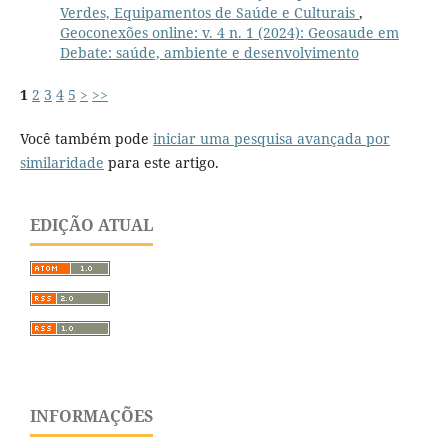
Verdes, Equipamentos de Saúde e Culturais
,
Geoconexões online: v. 4 n. 1 (2024): Geosaude em
Debate: saúde, ambiente e desenvolvimento
1
2
3
4
5
>
>>
Você também pode
iniciar uma pesquisa avançada por
similaridade
para este artigo.
EDIÇÃO ATUAL
INFORMAÇÕES