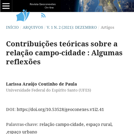
INÍCIO
/
ARQUIVOS
/
V. 1 N. 2 (2021): DEZEMBRO
/
Artigos
Contribuições teóricas sobre a
relação campo-cidade : Algumas
reflexões
Larissa Araújo Coutinho de Paula
Universidade Federal do Espírito Santo (UFES)
DOI:
https://doi.org/10.53528/geoconexes.v1i2.41
Palavras-chave:
relação campo-cidade, espaço rural,
,espaço urbano