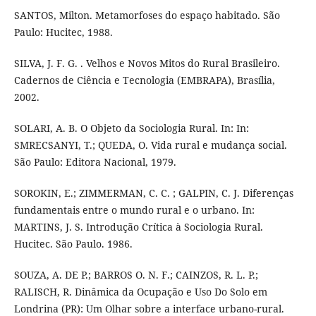
SANTOS, Milton. Metamorfoses do espaço habitado. São
Paulo: Hucitec, 1988.
SILVA, J. F. G. . Velhos e Novos Mitos do Rural Brasileiro.
Cadernos de Ciência e Tecnologia (EMBRAPA), Brasília,
2002.
SOLARI, A. B. O Objeto da Sociologia Rural. In: In:
SMRECSANYI, T.; QUEDA, O. Vida rural e mudança social.
São Paulo: Editora Nacional, 1979.
SOROKIN, E.; ZIMMERMAN, C. C. ; GALPIN, C. J. Diferenças
fundamentais entre o mundo rural e o urbano. In:
MARTINS, J. S. Introdução Crítica à Sociologia Rural.
Hucitec. São Paulo. 1986.
SOUZA, A. DE P.; BARROS O. N. F.; CAINZOS, R. L. P.;
RALISCH, R. Dinâmica da Ocupação e Uso Do Solo em
Londrina (PR): Um Olhar sobre a interface urbano-rural.