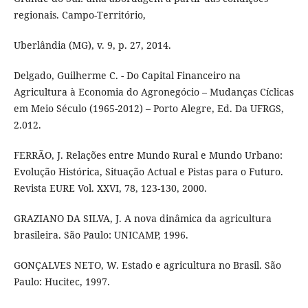
regionais. Campo-Território,
Uberlândia (MG), v. 9, p. 27, 2014.
Delgado, Guilherme C. - Do Capital Financeiro na
Agricultura à Economia do Agronegócio – Mudanças Cíclicas
em Meio Século (1965-2012) – Porto Alegre, Ed. Da UFRGS,
2.012.
FERRÃO, J. Relações entre Mundo Rural e Mundo Urbano:
Evolução Histórica, Situação Actual e Pistas para o Futuro.
Revista EURE Vol. XXVI, 78, 123-130, 2000.
GRAZIANO DA SILVA, J. A nova dinâmica da agricultura
brasileira. São Paulo: UNICAMP, 1996.
GONÇALVES NETO, W. Estado e agricultura no Brasil. São
Paulo: Hucitec, 1997.