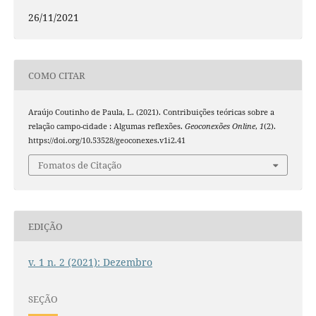
26/11/2021
COMO CITAR
Araújo Coutinho de Paula, L. (2021). Contribuições teóricas sobre a
relação campo-cidade : Algumas reflexões.
Geoconexões Online
,
1
(2).
https://doi.org/10.53528/geoconexes.v1i2.41
Fomatos de Citação
EDIÇÃO
v. 1 n. 2 (2021): Dezembro
SEÇÃO