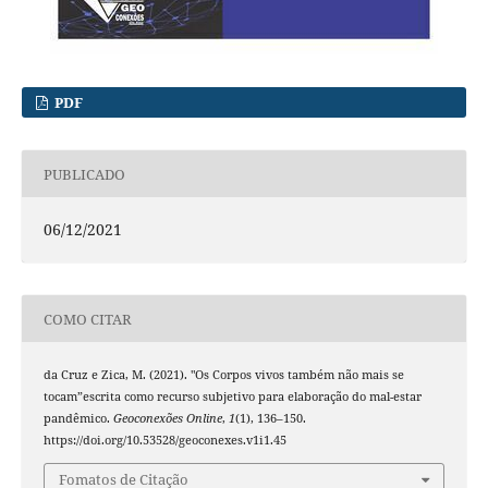
PDF
PUBLICADO
06/12/2021
COMO CITAR
da Cruz e Zica, M. (2021). "Os Corpos vivos também não mais se
tocam”escrita como recurso subjetivo para elaboração do mal-estar
pandêmico.
Geoconexões Online
,
1
(1), 136–150.
https://doi.org/10.53528/geoconexes.v1i1.45
Fomatos de Citação