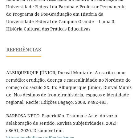
Universidade Federal da Paraíba e Professor Permanente
do Programa de Pós-Graduação em História da
Universidade Federal de Campina Grande – Linha 3:
História Cultural das Práticas Educativas
REFERÊNCIAS
ALBUQUERQUE JÚNIOR, Durval Muniz de. A escrita como
remédio: erudição, doença e masculinidade no Nordeste do
começo do século XX. In: Albuquerque Júnior, Durval Muniz
de. Nos destinos de fronteira:história, espaços e identidade
regional. Recife: Edições Bagaço, 2008. P.482-483.
BARBOSA NETO, Esperidião. Trauma e Arte: do vazio
àelaboração de sentido. Revista Subjetividades, 20(2):
e8691, 2020. Disponível em:
https://periodicos.unifor.br/rmes