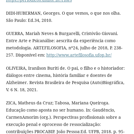
DIDI-HUBERMAN, Georges. O que vemos, o que nos olha.
São Paulo: Ed.34, 2010.
GUERRA, Mariah Neves & Burgarelli, Cristóvão Giovani.
Entre Arte e Psicanálise: aescrita da experiência como
metodologia. ARTEFILOSOFIA, nº24, julho de 2018, P. 238-
257. Disponível em:
http://www.artefilosofia.ufop.br/
OLIVEIRA, Iranilson Buriti de. O pai, o filho e o historiador:
diálogos entre cinema, história familiar e doentes de
Alzheimer. Revista Brasileira de Pesquisa (Auto)Biográfica,
V. 6 N. 18, 2021.
ZICA, Matheus da Cruz; Tabosa, Mariana Queiroga.
Educação como aposta no ser humano. In: Gaudêncio,
CarmenAmorim (org.). Perspectivas profissionais sobre a
execução penal e oprocesso de ressocialização:
contribuições PROCABIP. João Pessoa:Ed. UFPB, 2018. p. 95-