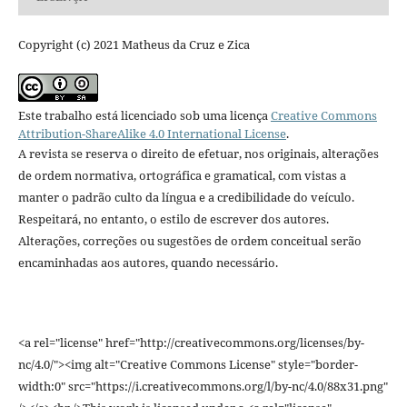
Copyright (c) 2021 Matheus da Cruz e Zica
Este trabalho está licenciado sob uma licença
Creative Commons
Attribution-ShareAlike 4.0 International License
.
A revista se reserva o direito de efetuar, nos originais, alterações
de ordem normativa, ortográfica e gramatical, com vistas a
manter o padrão culto da língua e a credibilidade do veículo.
Respeitará, no entanto, o estilo de escrever dos autores.
Alterações, correções ou sugestões de ordem conceitual serão
encaminhadas aos autores, quando necessário.
<a rel="license" href="http://creativecommons.org/licenses/by-
nc/4.0/"><img alt="Creative Commons License" style="border-
width:0" src="https://i.creativecommons.org/l/by-nc/4.0/88x31.png"