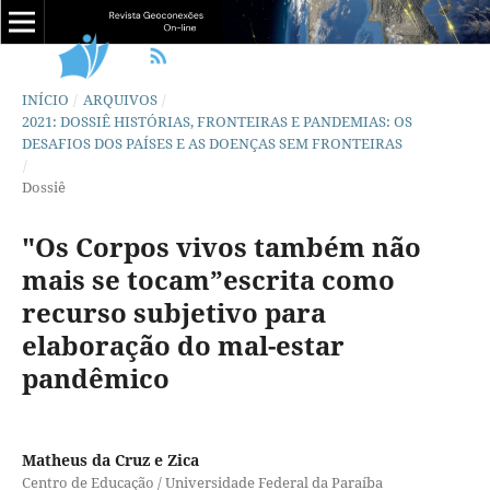
INÍCIO
/
ARQUIVOS
/
2021: DOSSIÊ HISTÓRIAS, FRONTEIRAS E PANDEMIAS: OS
DESAFIOS DOS PAÍSES E AS DOENÇAS SEM FRONTEIRAS
/
Dossiê
"Os Corpos vivos também não
mais se tocam”escrita como
recurso subjetivo para
elaboração do mal-estar
pandêmico
Matheus da Cruz e Zica
Centro de Educação / Universidade Federal da Paraíba