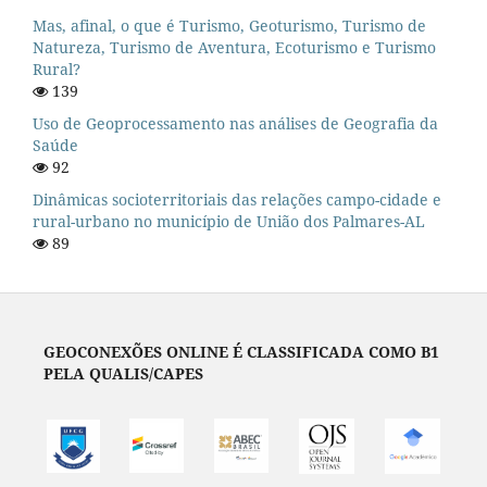
Mas, afinal, o que é Turismo, Geoturismo, Turismo de
Natureza, Turismo de Aventura, Ecoturismo e Turismo
Rural?
139
Uso de Geoprocessamento nas análises de Geografia da
Saúde
92
Dinâmicas socioterritoriais das relações campo-cidade e
rural-urbano no município de União dos Palmares-AL
89
GEOCONEXÕES ONLINE É CLASSIFICADA COMO B1
PELA QUALIS/CAPES