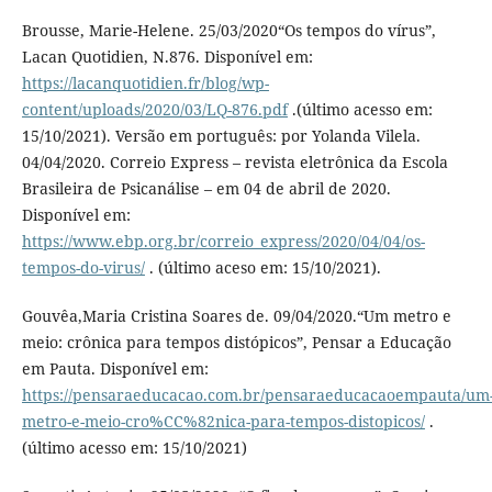
Brousse, Marie-Helene. 25/03/2020“Os tempos do vírus”,
Lacan Quotidien, N.876. Disponível em:
https://lacanquotidien.fr/blog/wp-
content/uploads/2020/03/LQ-876.pdf
.(último acesso em:
15/10/2021). Versão em português: por Yolanda Vilela.
04/04/2020. Correio Express – revista eletrônica da Escola
Brasileira de Psicanálise – em 04 de abril de 2020.
Disponível em:
https://www.ebp.org.br/correio_express/2020/04/04/os-
tempos-do-virus/
. (último aceso em: 15/10/2021).
Gouvêa,Maria Cristina Soares de. 09/04/2020.“Um metro e
meio: crônica para tempos distópicos”, Pensar a Educação
em Pauta. Disponível em:
https://pensaraeducacao.com.br/pensaraeducacaoempauta/um
metro-e-meio-cro%CC%82nica-para-tempos-distopicos/
.
(último acesso em: 15/10/2021)