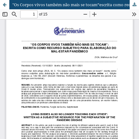
"Os Corpos vivos também não mais se tocam”escrita como recurso subjetivo para elaboração do mal-estar pandêmico