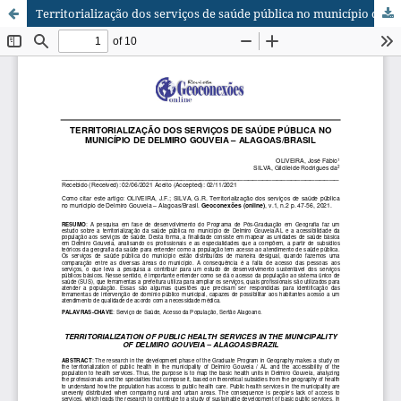
Territorialização dos serviços de saúde pública no município de Delmiro Gouveia – Alagoas/Brasil