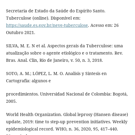
Secretaria de Estado da Saúde do Espírito Santo.
Tuberculose (online). Disponível em:
https://saude.es.gov.br/neve-tuberculose
. Acesso em: 26
Outubro 2021.
SILVA, M. E. N et al. Aspectos gerais da Tuberculose: uma
atualização sobre o agente etiológico e o tratamento. Rev.
Bras. Anal. Clin, Rio de Janeiro, v. 50, n. 3, 2018.
SOTO, A. M.; LÓPEZ, L. M. O. Analisis y Sintesis en
Cartografia: algunos e
procedimientos. Universidad Nacional de Colombia: Bogotá,
2005.
World Health Organization. Global leprosy (Hansen disease)
update, 2019: time to step-up prevention initiatives. Weekly
epidemiological record. WHO, n. 36, 2020, 95, 417–440.