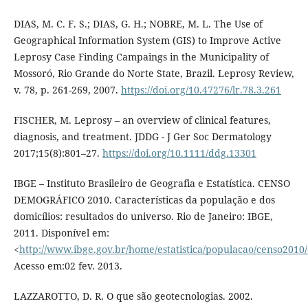
DIAS, M. C. F. S.; DIAS, G. H.; NOBRE, M. L. The Use of
Geographical Information System (GIS) to Improve Active
Leprosy Case Finding Campaings in the Municipality of
Mossoró, Rio Grande do Norte State, Brazil. Leprosy Review,
v. 78, p. 261-269, 2007.
https://doi.org/10.47276/lr.78.3.261
FISCHER, M. Leprosy – an overview of clinical features,
diagnosis, and treatment. JDDG - J Ger Soc Dermatology
2017;15(8):801–27.
https://doi.org/10.1111/ddg.13301
IBGE – Instituto Brasileiro de Geografia e Estatística. CENSO
DEMOGRÁFICO 2010. Características da população e dos
domicílios: resultados do universo. Rio de Janeiro: IBGE,
2011. Disponível em:
<
http://www.ibge.gov.br/home/estatistica/populacao/censo2010/
Acesso em:02 fev. 2013.
LAZZAROTTO, D. R. O que são geotecnologias. 2002.