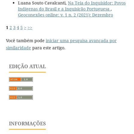
Luana Souto Cavalcanti,
Na Teia do Inquisidor: Povos
Indígenas do Brasil e a Inquisição Portuguesa
,
Geoconexões online: v. 1 n. 2 (2021): Dezembro
1
2
3
4
5
>
>>
Você também pode
iniciar uma pesquisa avançada por
similaridade
para este artigo.
EDIÇÃO ATUAL
INFORMAÇÕES