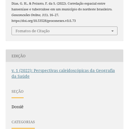
Dias, G. H., & Peixoto, F. da S. (2022). Correlação espacial entre
hanseníase e tuberculose em um município do nordeste brasileiro.
Geoconexões Online
,
1
(1), 16–27.
https://doi.org/10.53528/geoconexes.v1i1.73
Fomatos de Citação
EDIÇÃO
v. 1 (2022): Perspectivas caleidoscópicas da Geografia
da Saúde
SEÇÃO
Dossiê
CATEGORIAS