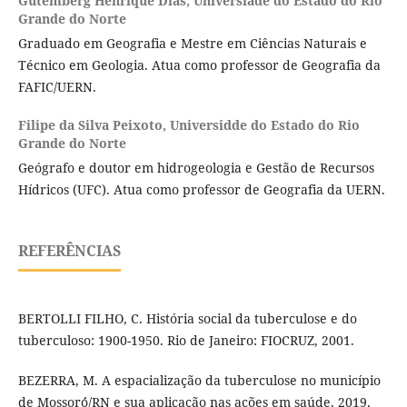
Gutemberg Henrique Dias,
Universiade do Estado do Rio
Grande do Norte
Graduado em Geografia e Mestre em Ciências Naturais e
Técnico em Geologia. Atua como professor de Geografia da
FAFIC/UERN.
Filipe da Silva Peixoto,
Universidde do Estado do Rio
Grande do Norte
Geógrafo e doutor em hidrogeologia e Gestão de Recursos
Hídricos (UFC). Atua como professor de Geografia da UERN.
REFERÊNCIAS
BERTOLLI FILHO, C. História social da tuberculose e do
tuberculoso: 1900-1950. Rio de Janeiro: FIOCRUZ, 2001.
BEZERRA, M. A espacialização da tuberculose no município
de Mossoró́/RN e sua aplicação nas ações em saúde. 2019.