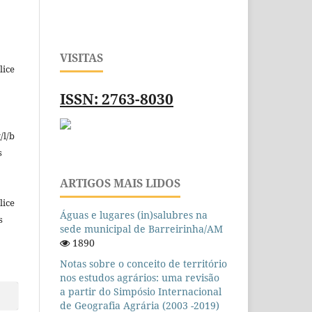
VISITAS
lice
ISSN: 2763-8030
/l/b
s
ARTIGOS MAIS LIDOS
lice
Águas e lugares (in)salubres na
s
sede municipal de Barreirinha/AM
1890
Notas sobre o conceito de território
nos estudos agrários: uma revisão
a partir do Simpósio Internacional
de Geografia Agrária (2003 -2019)