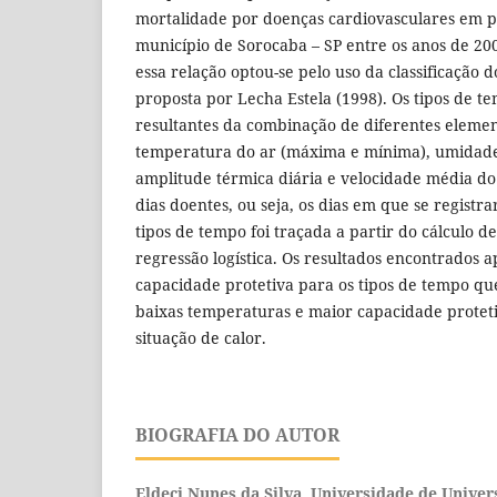
mortalidade por doenças cardiovasculares em pe
município de Sorocaba – SP entre os anos de 200
essa relação optou-se pelo uso da classificação 
proposta por Lecha Estela (1998). Os tipos de t
resultantes da combinação de diferentes element
temperatura do ar (máxima e mínima), umidade 
amplitude térmica diária e velocidade média do 
dias doentes, ou seja, os dias em que se registra
tipos de tempo foi traçada a partir do cálculo d
regressão logística. Os resultados encontrados
capacidade protetiva para os tipos de tempo qu
baixas temperaturas e maior capacidade proteti
situação de calor.
BIOGRAFIA DO AUTOR
Eldeci Nunes da Silva,
Universidade de Univer