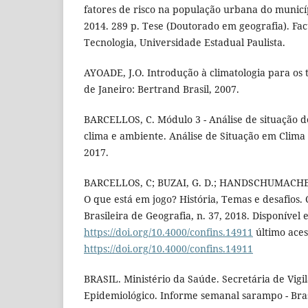
fatores de risco na população urbana do municí
2014. 289 p. Tese (Doutorado em geografia). Fac
Tecnologia, Universidade Estadual Paulista.
AYOADE, J.O. Introdução à climatologia para os t
de Janeiro: Bertrand Brasil, 2007.
BARCELLOS, C. Módulo 3 - Análise de situação d
clima e ambiente. Análise de Situação em Clima 
2017.
BARCELLOS, C; BUZAI, G. D.; HANDSCHUMACHER,
O que está em jogo? História, Temas e desafios. 
Brasileira de Geografia, n. 37, 2018. Disponível
https://doi.org/10.4000/confins.14911
último aces
https://doi.org/10.4000/confins.14911
BRASIL. Ministério da Saúde. Secretária de Vigi
Epidemiológico. Informe semanal sarampo - Bra