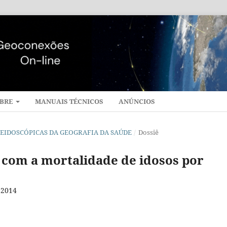
BRE
MANUAIS TÉCNICOS
ANÚNCIOS
CALEIDOSCÓPICAS DA GEOGRAFIA DA SAÚDE
/
Dossiê
o com a mortalidade de idosos por
 2014