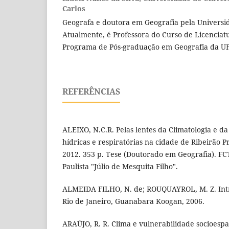
Carlos
Geografa e doutora em Geografia pela Universi
Atualmente, é Professora do Curso de Licenciat
Programa de Pós-graduação em Geografia da U
REFERÊNCIAS
ALEIXO, N.C.R. Pelas lentes da Climatologia e d
hídricas e respiratórias na cidade de Ribeirão P
2012. 353 p. Tese (Doutorado em Geografia). FC
Paulista "Júlio de Mesquita Filho".
ALMEIDA FILHO, N. de; ROUQUAYROL, M. Z. Intr
Rio de Janeiro, Guanabara Koogan, 2006.
ARAÚJO, R. R. Clima e vulnerabilidade socioespa