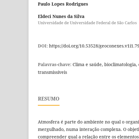
Paulo Lopes Rodrigues
Eldeci Nunes da Silva
Universidade de Universidade Federal de São Carlos
DOI:
https://doi.org/10.53528/geoconexes.v1i1.7
Palavras-chave:
Clima e saúde, bioclimatologia,
transmissíveis
RESUMO
Atmosfera é parte do ambiente no qual o orga
mergulhado, numa interação complexa. O objeti
compreender qual a relação entre os elementos 