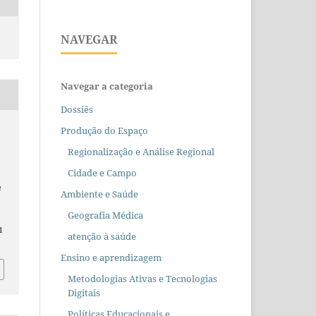
NAVEGAR
Navegar a categoria
Dossiês
Produção do Espaço
Regionalização e Análise Regional
Cidade e Campo
e
Ambiente e Saúde
Geografia Médica
1
atenção à saúde
Ensino e aprendizagem
Metodologias Ativas e Tecnologias
Digitais
Políticas Educacionais e