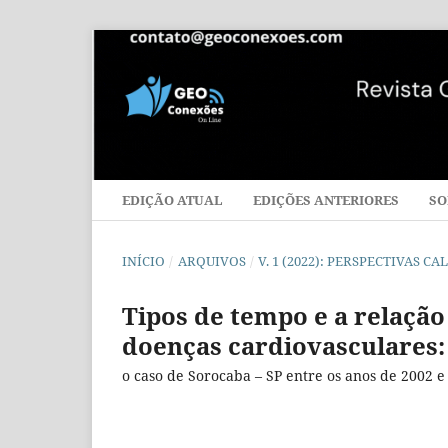
EDIÇÃO ATUAL
EDIÇÕES ANTERIORES
SO
INÍCIO
/
ARQUIVOS
/
V. 1 (2022): PERSPECTIVAS 
Tipos de tempo e a relaçã
doenças cardiovasculares:
o caso de Sorocaba – SP entre os anos de 2002 e