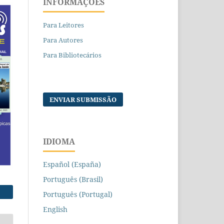
INFORMAÇÕES
Para Leitores
Para Autores
Para Bibliotecários
ENVIAR SUBMISSÃO
IDIOMA
Español (España)
Português (Brasil)
Português (Portugal)
English