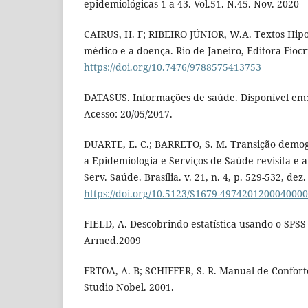
epidemiológicas 1 a 43. Vol.51. N.45. Nov. 2020
CAIRUS, H. F; RIBEIRO JÚNIOR, W.A. Textos Hipo
médico e a doença. Rio de Janeiro, Editora Fiocr
https://doi.org/10.7476/9788575413753
DATASUS. Informações de saúde. Disponível em
Acesso: 20/05/2017.
DUARTE, E. C.; BARRETO, S. M. Transição demog
a Epidemiologia e Serviços de Saúde revisita e a
Serv. Saúde. Brasília. v. 21, n. 4, p. 529-532, dez.
https://doi.org/10.5123/S1679-497420120004000
FIELD, A. Descobrindo estatística usando o SPSS (
Armed.2009
FRTOA, A. B; SCHIFFER, S. R. Manual de Confort
Studio Nobel. 2001.