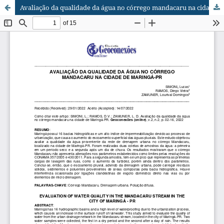
Avaliação da qualidade da água no córrego mandacaru na cidade de Maringá-PR