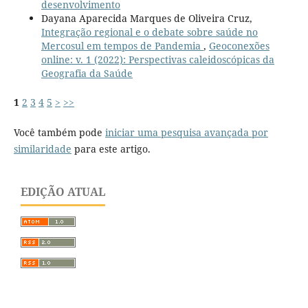
desenvolvimento
Dayana Aparecida Marques de Oliveira Cruz,
Integração regional e o debate sobre saúde no
Mercosul em tempos de Pandemia
,
Geoconexões
online: v. 1 (2022): Perspectivas caleidoscópicas da
Geografia da Saúde
1
2
3
4
5
>
>>
Você também pode
iniciar uma pesquisa avançada por
similaridade
para este artigo.
EDIÇÃO ATUAL