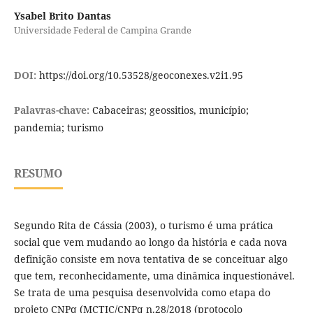
Ysabel Brito Dantas
Universidade Federal de Campina Grande
DOI:
https://doi.org/10.53528/geoconexes.v2i1.95
Palavras-chave:
Cabaceiras; geossitios, município;
pandemia; turismo
RESUMO
Segundo Rita de Cássia (2003), o turismo é uma prática
social que vem mudando ao longo da história e cada nova
definição consiste em nova tentativa de se conceituar algo
que tem, reconhecidamente, uma dinâmica inquestionável.
Se trata de uma pesquisa desenvolvida como etapa do
projeto CNPq (MCTIC/CNPq n.28/2018 (protocolo