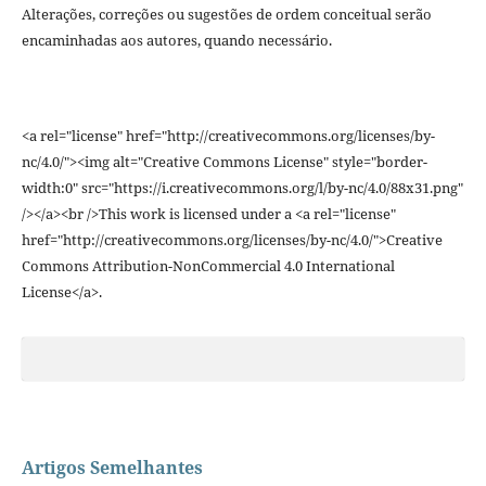
Alterações, correções ou sugestões de ordem conceitual serão
encaminhadas aos autores, quando necessário.
<a rel="license" href="http://creativecommons.org/licenses/by-
nc/4.0/"><img alt="Creative Commons License" style="border-
width:0" src="https://i.creativecommons.org/l/by-nc/4.0/88x31.png"
/></a><br />This work is licensed under a <a rel="license"
href="http://creativecommons.org/licenses/by-nc/4.0/">Creative
Commons Attribution-NonCommercial 4.0 International
License</a>.
Artigos Semelhantes