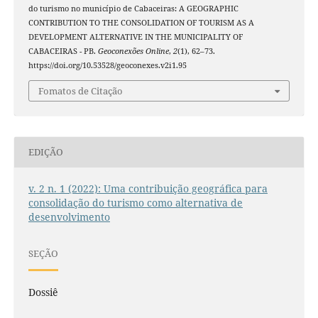
do turismo no município de Cabaceiras: A GEOGRAPHIC
CONTRIBUTION TO THE CONSOLIDATION OF TOURISM AS A
DEVELOPMENT ALTERNATIVE IN THE MUNICIPALITY OF
CABACEIRAS - PB.
Geoconexões Online
,
2
(1), 62–73.
https://doi.org/10.53528/geoconexes.v2i1.95
Fomatos de Citação
EDIÇÃO
v. 2 n. 1 (2022): Uma contribuição geográfica para
consolidação do turismo como alternativa de
desenvolvimento
SEÇÃO
Dossiê