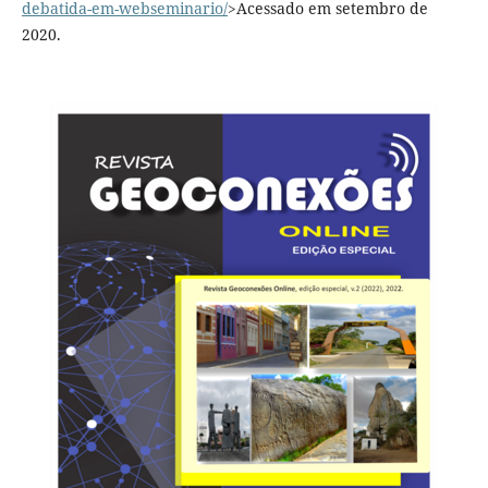
debatida-em-webseminario/
>Acessado em setembro de
2020.