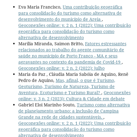
Eva Maria Francisco,
Uma contribuição geográfica
para consolidação do turismo como alternativa de
desenvolvimento do município de Areia
,
Geoconexões online: v. 2 n. 1 (2022): Uma contribuição
geográfica para consolidação do turismo como
alternativa de desenvolvimento
Marília Miranda, Saimon Britto,
Fatores estressantes
relacionados ao trabalho do agente comunitário de
saúde no município de Porto Franco - MA e seus
agravantes no contexto da pandemia de Covid-19
,
Geoconexões online: v. 2 n. 2 (2022): julho
Maria da Paz , Cláudia Maria Sabóia de Aquino, Renê
Pedro de Aquino,
Mas, afinal, o que é Turismo,
Geoturismo, Turismo de Natureza, Turismo de
Aventura, Ecoturismo e Turismo Rural?
,
Geoconexões
online: v. 3 n. 2 (2023): Cultura & Cidade em debate
Gabriel Eloi Marinho Souto,
Turismo como alternativa
de planejamento urbano: a inclusão de Campina
Grande na rede de cidades sustentáveis.
,
Geoconexões online: v. 2 n. 1 (2022): Uma contribuição
geográfica para consolidação do turismo como
alternativa de desenvolvimento