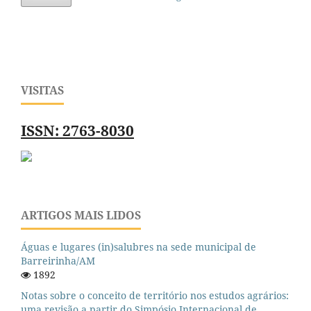
VISITAS
ISSN: 2763-8030
ARTIGOS MAIS LIDOS
Águas e lugares (in)salubres na sede municipal de
Barreirinha/AM
1892
Notas sobre o conceito de território nos estudos agrários:
uma revisão a partir do Simpósio Internacional de