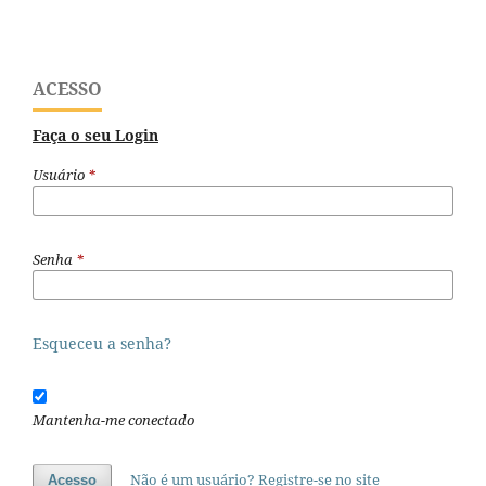
ACESSO
Faça o seu Login
Usuário
*
Senha
*
Esqueceu a senha?
Mantenha-me conectado
Não é um usuário? Registre-se no site
Acesso