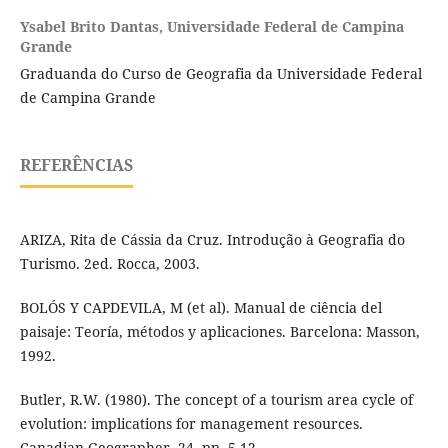
Ysabel Brito Dantas,
Universidade Federal de Campina
Grande
Graduanda do Curso de Geografia da Universidade Federal
de Campina Grande
REFERÊNCIAS
ARIZA, Rita de Cássia da Cruz. Introdução à Geografia do
Turismo. 2ed. Rocca, 2003.
BOLÓS Y CAPDEVILA, M (et al). Manual de ciência del
paisaje: Teoría, métodos y aplicaciones. Barcelona: Masson,
1992.
Butler, R.W. (1980). The concept of a tourism area cycle of
evolution: implications for management resources.
Canadian Geographer, 24, pp. 5-12.