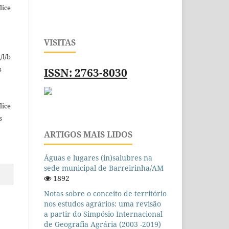
lice
VISITAS
/l/b
s
ISSN: 2763-8030
lice
s
ARTIGOS MAIS LIDOS
Águas e lugares (in)salubres na
sede municipal de Barreirinha/AM
1892
Notas sobre o conceito de território
nos estudos agrários: uma revisão
a partir do Simpósio Internacional
de Geografia Agrária (2003 -2019)