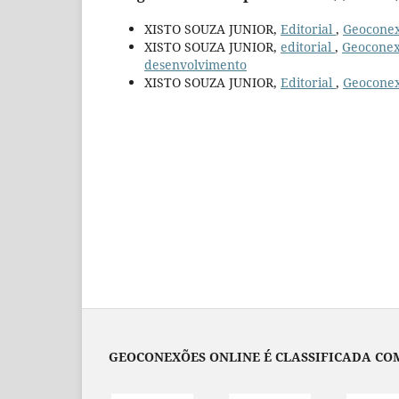
XISTO SOUZA JUNIOR,
Editorial
,
Geoconexõ
XISTO SOUZA JUNIOR,
editorial
,
Geoconexõ
desenvolvimento
XISTO SOUZA JUNIOR,
Editorial
,
Geoconexõ
GEOCONEXÕES ONLINE É CLASSIFICADA COM