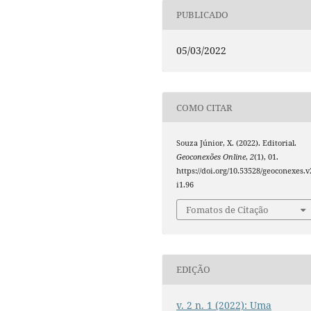
PUBLICADO
05/03/2022
COMO CITAR
Souza Júnior, X. (2022). Editorial.
Geoconexões Online
,
2
(1), 01.
https://doi.org/10.53528/geoconexes.v
i1.96
Fomatos de Citação
EDIÇÃO
v. 2 n. 1 (2022): Uma