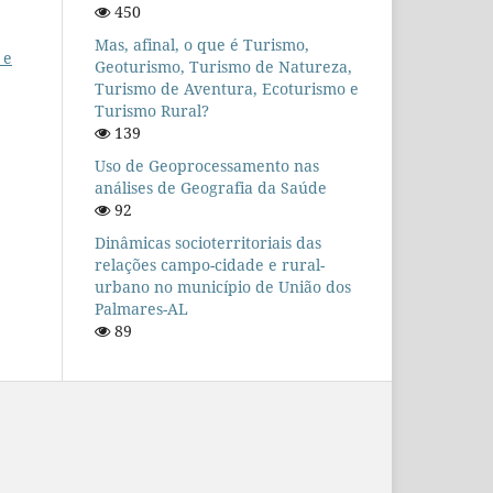
450
Mas, afinal, o que é Turismo,
 e
Geoturismo, Turismo de Natureza,
Turismo de Aventura, Ecoturismo e
Turismo Rural?
139
Uso de Geoprocessamento nas
análises de Geografia da Saúde
92
Dinâmicas socioterritoriais das
relações campo-cidade e rural-
urbano no município de União dos
Palmares-AL
89