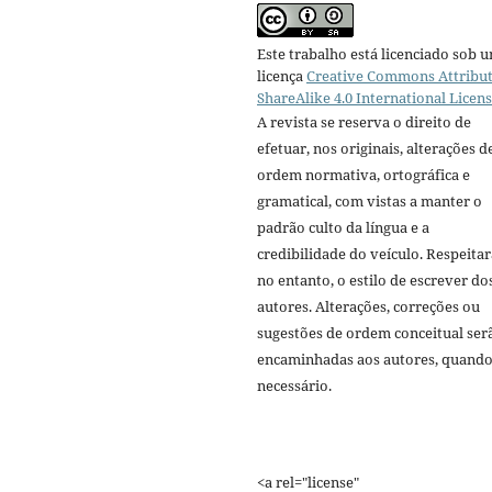
Este trabalho está licenciado sob 
licença
Creative Commons Attribut
ShareAlike 4.0 International Licen
A revista se reserva o direito de
efetuar, nos originais, alterações d
ordem normativa, ortográfica e
gramatical, com vistas a manter o
padrão culto da língua e a
credibilidade do veículo. Respeitar
no entanto, o estilo de escrever do
autores. Alterações, correções ou
sugestões de ordem conceitual ser
encaminhadas aos autores, quand
necessário.
<a rel="license"