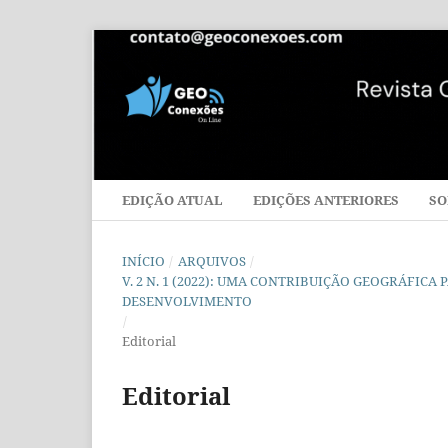
EDIÇÃO ATUAL
EDIÇÕES ANTERIORES
SO
INÍCIO
/
ARQUIVOS
/
V. 2 N. 1 (2022): UMA CONTRIBUIÇÃO GEOGRÁFI
DESENVOLVIMENTO
/
Editorial
Editorial