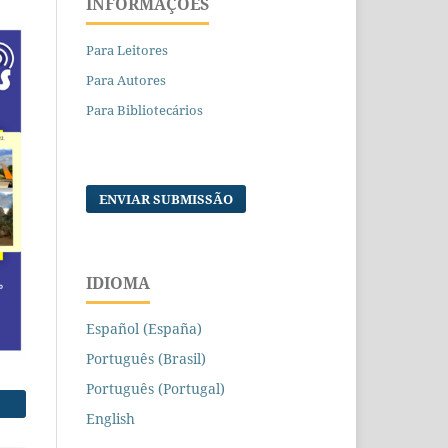
INFORMAÇÕES
Para Leitores
Para Autores
Para Bibliotecários
ENVIAR SUBMISSÃO
IDIOMA
Español (España)
Português (Brasil)
Português (Portugal)
English