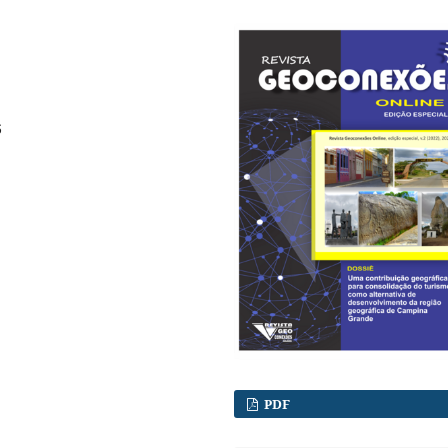
6
PDF