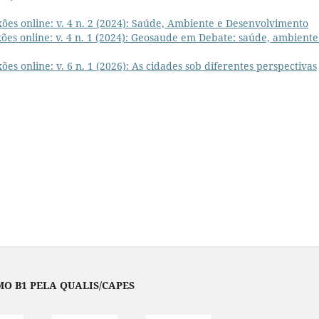
es online: v. 4 n. 2 (2024): Saúde, Ambiente e Desenvolvimento
es online: v. 4 n. 1 (2024): Geosaude em Debate: saúde, ambiente
es online: v. 6 n. 1 (2026): As cidades sob diferentes perspectivas
O B1 PELA QUALIS/CAPES