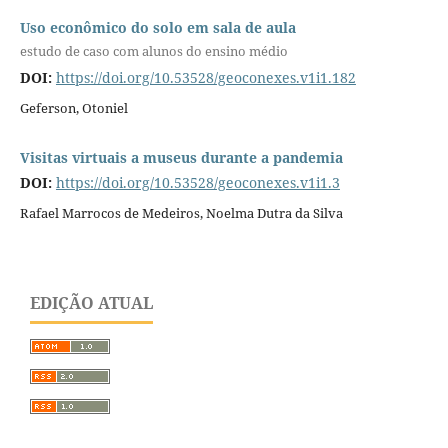
Uso econômico do solo em sala de aula
estudo de caso com alunos do ensino médio
DOI:
https://doi.org/10.53528/geoconexes.v1i1.182
Geferson, Otoniel
Visitas virtuais a museus durante a pandemia
DOI:
https://doi.org/10.53528/geoconexes.v1i1.3
Rafael Marrocos de Medeiros, Noelma Dutra da Silva
EDIÇÃO ATUAL