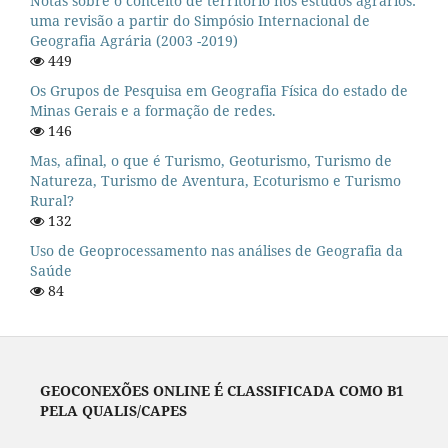
Notas sobre o conceito de território nos estudos agrários:
uma revisão a partir do Simpósio Internacional de
Geografia Agrária (2003 -2019)
449
Os Grupos de Pesquisa em Geografia Física do estado de
Minas Gerais e a formação de redes.
146
Mas, afinal, o que é Turismo, Geoturismo, Turismo de
Natureza, Turismo de Aventura, Ecoturismo e Turismo
Rural?
132
Uso de Geoprocessamento nas análises de Geografia da
Saúde
84
GEOCONEXÕES ONLINE É CLASSIFICADA COMO B1
PELA QUALIS/CAPES