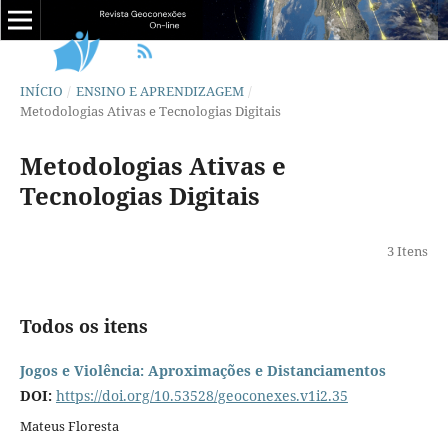
INÍCIO
/
ENSINO E APRENDIZAGEM
/
Metodologias Ativas e Tecnologias Digitais
Metodologias Ativas e
Tecnologias Digitais
3 Itens
Todos os itens
Jogos e Violência: Aproximações e Distanciamentos
DOI:
https://doi.org/10.53528/geoconexes.v1i2.35
Mateus Floresta