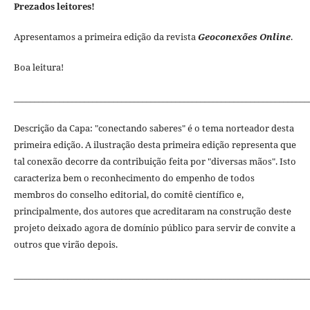
Prezados leitores!
Apresentamos a primeira edição da revista
Geoconexões Online
.
Boa leitura!
_______________________________________________________________________
Descrição da Capa: "conectando saberes" é o tema norteador desta
primeira edição. A ilustração desta primeira edição representa que
tal conexão decorre da contribuição feita por "diversas mãos". Isto
caracteriza bem o reconhecimento do empenho de todos
membros do conselho editorial, do comitê científico e,
principalmente, dos autores que acreditaram na construção deste
projeto deixado agora de domínio público para servir de convite a
outros que virão depois.
_______________________________________________________________________