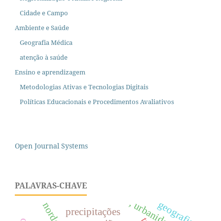
Cidade e Campo
Ambiente e Saúde
Geografia Médica
atenção à saúde
Ensino e aprendizagem
Metodologias Ativas e Tecnologias Digitais
Políticas Educacionais e Procedimentos Avaliativos
Open Journal Systems
PALAVRAS-CHAVE
, urbanidades
geografia
nordeste
precipitações