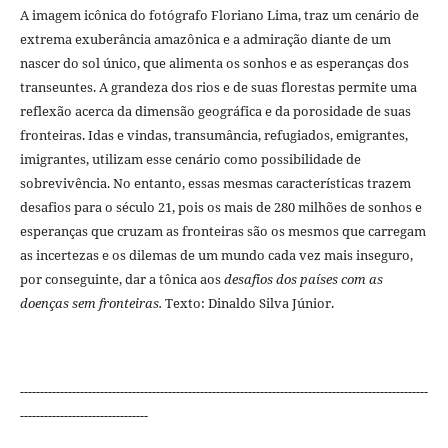
A imagem icônica do fotógrafo Floriano Lima, traz um cenário de
extrema exuberância amazônica e a admiração diante de um
nascer do sol único, que alimenta os sonhos e as esperanças dos
transeuntes. A grandeza dos rios e de suas florestas permite uma
reflexão acerca da dimensão geográfica e da porosidade de suas
fronteiras. Idas e vindas, transumância, refugiados, emigrantes,
imigrantes, utilizam esse cenário como possibilidade de
sobrevivência. No entanto, essas mesmas características trazem
desafios para o século 21, pois os mais de 280 milhões de sonhos e
esperanças que cruzam as fronteiras são os mesmos que carregam
as incertezas e os dilemas de um mundo cada vez mais inseguro,
por conseguinte, dar a tônica aos
desafios dos países com as
doenças sem fronteiras.
Texto: Dinaldo Silva Júnior.
------------------------------------------------------------------------------------------------------
--------------------------------