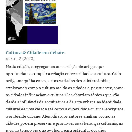
Cultura & Cidade em debate
v. 3 n. 2 (2023)
Nesta edição, congregamos uma seleção de artigos que
aprofundam a complexa relação entre a cidade e a cultura. Cada
artigo mergulha em aspectos variados desse intercâmbio,
explorando como a cultura molda as cidades e, por sua vez, como
as cidades influenciam a cultura. Eles abordam tópicos que vão
desde a influência da arquitetura e da arte urbana na identidade
cultural de uma cidade até como a diversidade cultural enriquece
o ambiente urbano. Além disso, os autores analisam como as
cidades podem preservar e promover suas heranças culturais, ao
mesmo tempo em que evoluem para enfrentar desafios