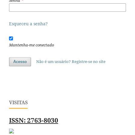
Senha
*
Esqueceu a senha?
Mantenha-me conectado
Não é um usuário? Registre-se no site
Acesso
VISITAS
ISSN: 2763-8030