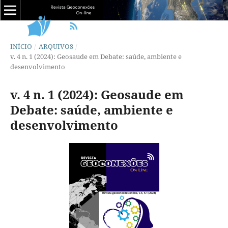
INÍCIO
/
ARQUIVOS
/
v. 4 n. 1 (2024): Geosaude em Debate: saúde, ambiente e
desenvolvimento
v. 4 n. 1 (2024): Geosaude em
Debate: saúde, ambiente e
desenvolvimento