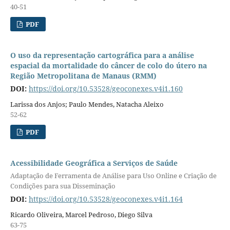
40-51
PDF
O uso da representação cartográfica para a análise
espacial da mortalidade do câncer de colo do útero na
Região Metropolitana de Manaus (RMM)
DOI:
https://doi.org/10.53528/geoconexes.v4i1.160
Larissa dos Anjos; Paulo Mendes, Natacha Aleixo
52-62
PDF
Acessibilidade Geográfica a Serviços de Saúde
Adaptação de Ferramenta de Análise para Uso Online e Criação de
Condições para sua Disseminação
DOI:
https://doi.org/10.53528/geoconexes.v4i1.164
Ricardo Oliveira, Marcel Pedroso, Diego Silva
63-75