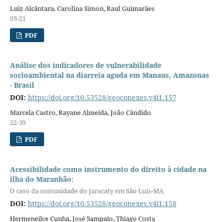
Luiz Alcântara, Carolina Simon, Raul Guimarães
03-21
PDF
Análise dos indicadores de vulnerabilidade
socioambiental na diarreia aguda em Manaus, Amazonas
- Brasil
DOI:
https://doi.org/10.53528/geoconexes.v4i1.157
Marcela Castro, Rayane Almeida, João Cândido
22-39
PDF
Acessibilidade como instrumento do direito à cidade na
ilha do Maranhão:
O caso da comunidade do Jaracaty em São Luís-MA
DOI:
https://doi.org/10.53528/geoconexes.v4i1.158
Hermeneilce Cunha, José Sampaio, Thiago Costa