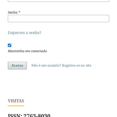
Senha
*
Esqueceu a senha?
Mantenha-me conectado
Não é um usuário? Registre-se no site
Acesso
VISITAS
ISSN: 2763-8030