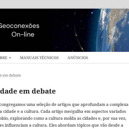
BRE
MANUAIS TÉCNICOS
ANÚNCIOS
ade em debate
 Cidade em debate
 congregamos uma seleção de artigos que aprofundam a complexa
 a cidade e a cultura. Cada artigo mergulha em aspectos variados
mbio, explorando como a cultura molda as cidades e, por sua vez,
es influenciam a cultura. Eles abordam tópicos que vão desde a