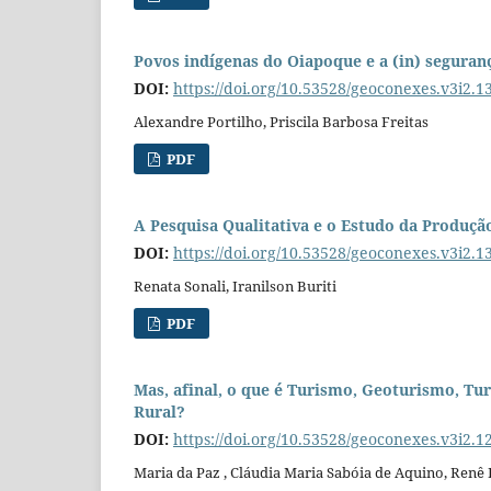
Povos indígenas do Oiapoque e a (in) seguranç
DOI:
https://doi.org/10.53528/geoconexes.v3i2.1
Alexandre Portilho, Priscila Barbosa Freitas
PDF
A Pesquisa Qualitativa e o Estudo da Produç
DOI:
https://doi.org/10.53528/geoconexes.v3i2.1
Renata Sonali, Iranilson Buriti
PDF
Mas, afinal, o que é Turismo, Geoturismo, T
Rural?
DOI:
https://doi.org/10.53528/geoconexes.v3i2.1
Maria da Paz , Cláudia Maria Sabóia de Aquino, Renê