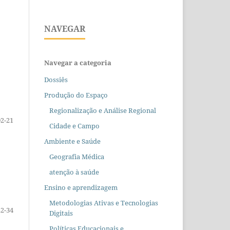
NAVEGAR
Navegar a categoria
Dossiês
Produção do Espaço
Regionalização e Análise Regional
02-21
Cidade e Campo
Ambiente e Saúde
Geografia Médica
atenção à saúde
Ensino e aprendizagem
Metodologias Ativas e Tecnologias
22-34
Digitais
Políticas Educacionais e