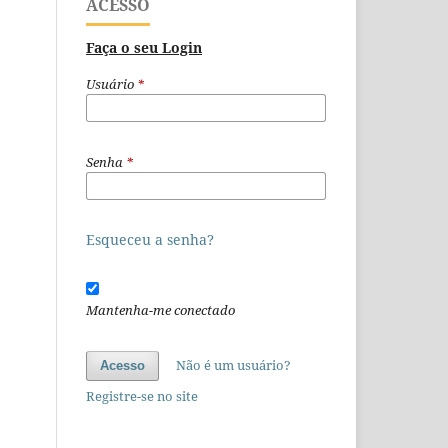
ACESSO
Faça o seu Login
Usuário
*
Senha
*
Esqueceu a senha?
Mantenha-me conectado
Não é um usuário?
Acesso
Registre-se no site