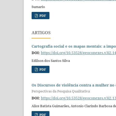
Sumario
PDF
ARTIGOS
Cartografia social e os mapas mentais: a impo
DOI:
https://doi.org/10.53528/geoconexes.v3i2.1
Edilson dos Santos Silva
PDF
Os Discursos de violência contra a mulher no 
Perspectivas da Pesquisa Qualitativa
DOI:
https://doi.org/10.53528/geoconexes.v3i2.1
Alice Batista Guimarães, Antonio Clarindo Barbosa d
PDF