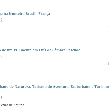
a na fronteira Brasil - França
37
ão de um EU Doente em Luís da Câmara Cascudo
39
urismo de Natureza, Turismo de Aventura, Ecoturismo e Turismo
28
 Pedro de Aquino