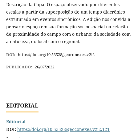
Descrição da Capa: O espaço observado por diferentes
escalas a partir da superposição de um tempo diacrônico
estruturado em eventos sincrônicos. A edição nos convida a
pensar o espaço em sua formação socioespacial na relação
de proximidade do campo com o urbano; da sociedade com
a natureza; do local com o regional.
DOI:
https://doi.org/10.53528/geoconexes.v2i2
PUBLICADO:
26/07/2022
EDITORIAL
Editorial
DOI:
https://doi.org/10.53528/geoconexes.v2i2.121