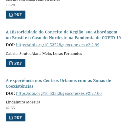
17-28
PDF
A Historicidade do Conceito de Região, sua Abordagem
no Brasil e o Caso do Nordeste na Pandemia de COVID-19
DOI:
https://doi.org/10.53528/geoconexes.v2i2.99
Gabriel Souto, Alana Melo, Lucas Fernandes
PDF
A experiência nos Centros Urbanos com as Zonas de
Coexistências
DOI:
https://doi.org/10.53528/geoconexes.v2i2.100
Lindalmira Moreira
42-55
PDF