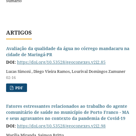
Sumario
ARTIGOS
Avaliação da qualidade da água no córrego mandacaru na
cidade de Maringá-PR
DOI:
https://doi.org/10.53528/geoconexes.v2i2.85
Lucas Simoni , Diego Vieira Ramos, Lourival Domingos Zamuner
02-16
PDF
Fatores estressantes relacionados ao trabalho do agente
comunitário de saúde no município de Porto Franco - MA
e seus agravantes no contexto da pandemia de Covid-19
DOI:
https://doi.org/10.53528/geoconexes.v2i2.98
Marília Miranda, Saimon Britto