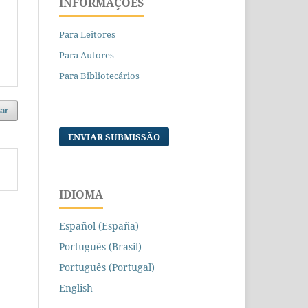
INFORMAÇÕES
Para Leitores
Para Autores
Para Bibliotecários
ar
ENVIAR SUBMISSÃO
IDIOMA
Español (España)
Português (Brasil)
Português (Portugal)
English