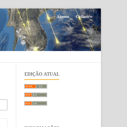
Acesso
Cadastro
EDIÇÃO ATUAL