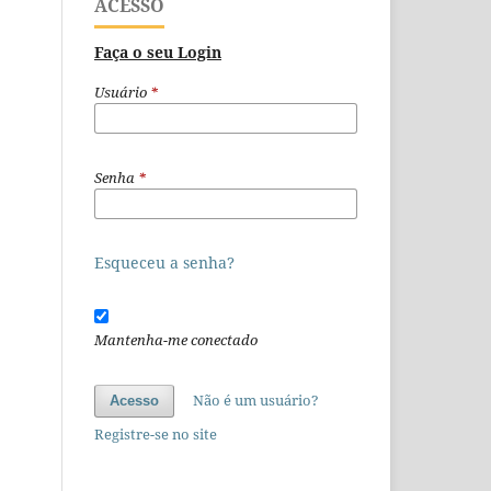
ACESSO
Faça o seu Login
Usuário
*
Senha
*
Esqueceu a senha?
Mantenha-me conectado
Não é um usuário?
Acesso
Registre-se no site