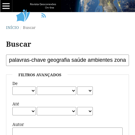
INÍCIO
/
Buscar
Buscar
FILTROS AVANÇADOS
De
Até
Autor