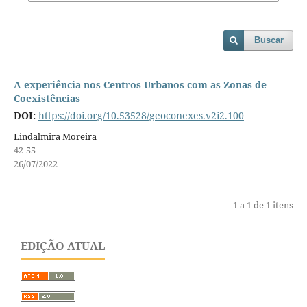
Buscar
A experiência nos Centros Urbanos com as Zonas de
Coexistências
DOI:
https://doi.org/10.53528/geoconexes.v2i2.100
Lindalmira Moreira
42-55
26/07/2022
1 a 1 de 1 itens
EDIÇÃO ATUAL