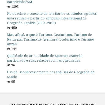
Barreirinha/AM
1893
Notas sobre o conceito de território nos estudos agrários:
uma revisão a partir do Simpósio Internacional de
Geografia Agrária (2003 -2019)
450
Mas, afinal, o que é Turismo, Geoturismo, Turismo de
Natureza, Turismo de Aventura, Ecoturismo e Turismo
Rural?
144
Qualidade do ar na cidade de Manaus: material
particulado e suas relações com as queimadas
96
Uso de Geoprocessamento nas análises de Geografia da
Saúde
95
GEOCONEXÕES ONLINE É CLASSIFICADA COMO B1