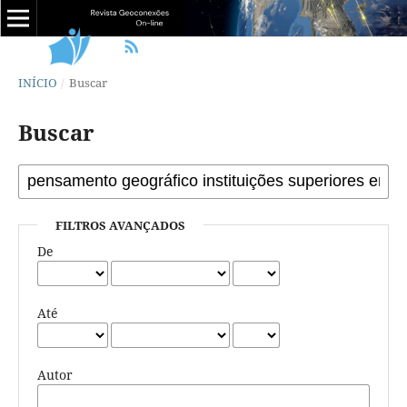
INÍCIO
/
Buscar
Buscar
FILTROS AVANÇADOS
De
Até
Autor