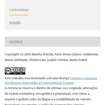
CATEGORIAS
Dossiês
LICENÇA
Copyright (c) 2026 Martha Priscila, Xisto Souza Júnior, Guilherme,
Maria Adellaide, Christovam, Izabel Cristina, Maria Isabel
Este trabalho está licenciado sob uma licença
Creative Commons
Attribution-ShareAlike 4.0 International License
.
A revista se reserva o direito de efetuar, nos originais, alterações
de ordem normativa, ortográfica e gramatical, com vistas a
manter o padrão culto da língua e a credibilidade do veículo.
Respeitará, no entanto, o estilo de escrever dos autores.