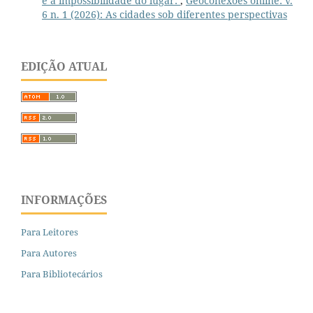
e a impossibilidade do lugar:
,
Geoconexões online: v.
6 n. 1 (2026): As cidades sob diferentes perspectivas
EDIÇÃO ATUAL
INFORMAÇÕES
Para Leitores
Para Autores
Para Bibliotecários