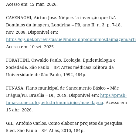
Acesso em: 12 mar. 2026.
CAVENAGHI, Airton José. Niépce: ‘a invenção que fiz’.
Domínios da imagem, Londrina – PR, ano II, n. 3, p. 7-18,
nov. 2008. Disponível em:
https://ojs.uel.br/revistas/uel/index.php/dominiosdaimagem/art
Acesso em: 10 set. 2025.
FORATTINI, Oswaldo Paulo. Ecologia, Epidemiologia e
Sociedade. São Paulo – SP: Artes médicas/ Editora da
Universidade de São Paulo, 1992, 464p.
FUNASA. Plano municipal de Saneamento Básico – Mãe
D’água/PB. Brasília – DF, 2019. Disponível em:
https://pmsb-
funasa.uaec.ufcg.edu.br/municipios/mae-dagua
. Acesso em
15 abr. 2026.
GIL, Antônio Carlos. Como elaborar projetos de pesquisa.
5.ed. São Paulo – SP: Atlas, 2010, 184p.