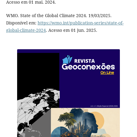
Acesso em 01 mai. 2024.
WMO. State of the Global Climate 2024. 19/03/2025.
Disponível em:
https://wmo.int/publication-series/state-of-
global-climate-2024
. Acesso em 01 jun. 2025.