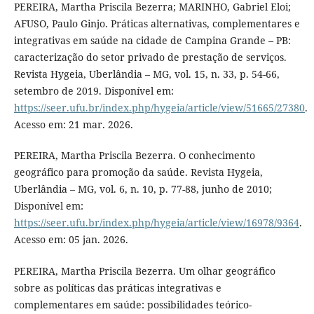
PEREIRA, Martha Priscila Bezerra; MARINHO, Gabriel Eloi;
AFUSO, Paulo Ginjo. Práticas alternativas, complementares e
integrativas em saúde na cidade de Campina Grande – PB:
caracterização do setor privado de prestação de serviços.
Revista Hygeia, Uberlândia – MG, vol. 15, n. 33, p. 54-66,
setembro de 2019. Disponível em:
https://seer.ufu.br/index.php/hygeia/article/view/51665/27380
.
Acesso em: 21 mar. 2026.
PEREIRA, Martha Priscila Bezerra. O conhecimento
geográfico para promoção da saúde. Revista Hygeia,
Uberlândia – MG, vol. 6, n. 10, p. 77-88, junho de 2010;
Disponível em:
https://seer.ufu.br/index.php/hygeia/article/view/16978/9364
.
Acesso em: 05 jan. 2026.
PEREIRA, Martha Priscila Bezerra. Um olhar geográfico
sobre as políticas das práticas integrativas e
complementares em saúde: possibilidades teórico-