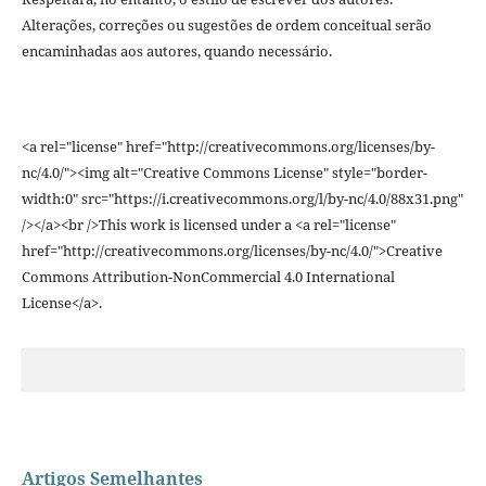
Alterações, correções ou sugestões de ordem conceitual serão
encaminhadas aos autores, quando necessário.
<a rel="license" href="http://creativecommons.org/licenses/by-
nc/4.0/"><img alt="Creative Commons License" style="border-
width:0" src="https://i.creativecommons.org/l/by-nc/4.0/88x31.png"
/></a><br />This work is licensed under a <a rel="license"
href="http://creativecommons.org/licenses/by-nc/4.0/">Creative
Commons Attribution-NonCommercial 4.0 International
License</a>.
Artigos Semelhantes