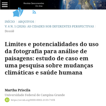
INÍCIO
/
ARQUIVOS
/
V. 6 N. 1 (2026): AS CIDADES SOB DIFERENTES PERSPECTIVAS
/
Dossiê
Limites e potencialidades do uso
da fotografia para análise de
paisagens: estudo de caso em
uma pesquisa sobre mudanças
climáticas e saúde humana
Martha Priscila
Universidade Federal de Campina Grande
https://orcid.org/0000-0002-2133-710X