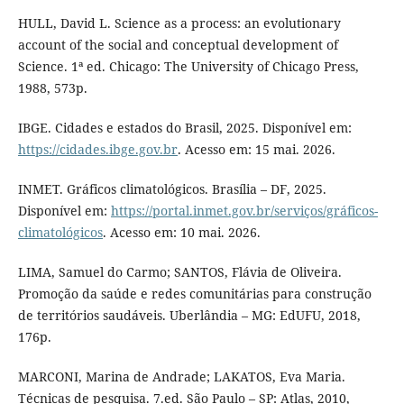
HULL, David L. Science as a process: an evolutionary
account of the social and conceptual development of
Science. 1ª ed. Chicago: The University of Chicago Press,
1988, 573p.
IBGE. Cidades e estados do Brasil, 2025. Disponível em:
https://cidades.ibge.gov.br
. Acesso em: 15 mai. 2026.
INMET. Gráficos climatológicos. Brasília – DF, 2025.
Disponível em:
https://portal.inmet.gov.br/serviços/gráficos-
climatológicos
. Acesso em: 10 mai. 2026.
LIMA, Samuel do Carmo; SANTOS, Flávia de Oliveira.
Promoção da saúde e redes comunitárias para construção
de territórios saudáveis. Uberlândia – MG: EdUFU, 2018,
176p.
MARCONI, Marina de Andrade; LAKATOS, Eva Maria.
Técnicas de pesquisa. 7.ed. São Paulo – SP: Atlas, 2010,