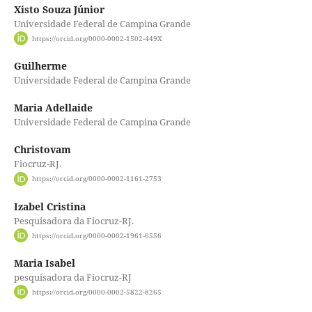
Xisto Souza Júnior
Universidade Federal de Campina Grande
https://orcid.org/0000-0002-1502-449X
Guilherme
Universidade Federal de Campina Grande
Maria Adellaide
Universidade Federal de Campina Grande
Christovam
Fiocruz-RJ.
https://orcid.org/0000-0002-1161-2753
Izabel Cristina
Pesquisadora da Fiocruz-RJ.
https://orcid.org/0000-0002-1961-6556
Maria Isabel
pesquisadora da Fiocruz-RJ
https://orcid.org/0000-0002-5822-8265