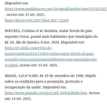
Disponível em:
https://www.epublicacoes.uerj.br/niesbf/article/view/35702/253
. Acesso em: 13 set. 2025.
https://doi.org/10.12957/hne.2017.35269
BOECKEL, Cristina et al. Rocinha, maior favela do país
segundo Censo, possui mais habitantes que municípios do
RJ. G1, Rio de Janeiro, 8 nov. 2024. Disponível em:
https://g1.globo.com/rj/rio-de-
janeiro/noticia/2024/11/08/rocinha-maior-favela-do-pais-
segundo-censo-possui-mais-habitantes-que-municipios-do-
rj.ghtml
. Acesso em: 13 set. 2025.
BRASIL. Lei nº 8.080, de 19 de setembro de 1990. Dispõe
sobre as condições para a promoção, proteção e
recuperação da saúde. Disponível em:
https://www.planalto.gov.br/ccivil_03/leis/l8080.htm
. Acesso
em: 13 set. 2025.