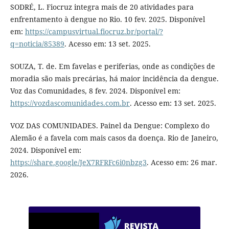
SODRÉ, L. Fiocruz integra mais de 20 atividades para
enfrentamento à dengue no Rio. 10 fev. 2025. Disponível
em:
https://campusvirtual.fiocruz.br/portal/?
q=noticia/85389
. Acesso em: 13 set. 2025.
SOUZA, T. de. Em favelas e periferias, onde as condições de
moradia são mais precárias, há maior incidência da dengue.
Voz das Comunidades, 8 fev. 2024. Disponível em:
https://vozdascomunidades.com.br
. Acesso em: 13 set. 2025.
VOZ DAS COMUNIDADES. Painel da Dengue: Complexo do
Alemão é a favela com mais casos da doença. Rio de Janeiro,
2024. Disponível em:
https://share.google/JeX7RFRFc6i0nbzg3
. Acesso em: 26 mar.
2026.