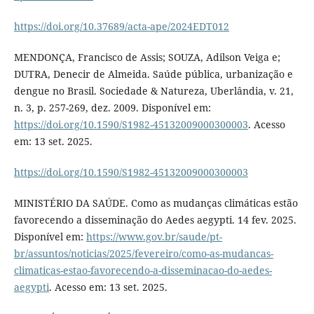
https://doi.org/10.37689/acta-ape/2024EDT012
MENDONÇA, Francisco de Assis; SOUZA, Adilson Veiga e;
DUTRA, Denecir de Almeida. Saúde pública, urbanização e
dengue no Brasil. Sociedade & Natureza, Uberlândia, v. 21,
n. 3, p. 257-269, dez. 2009. Disponível em:
https://doi.org/10.1590/S1982-45132009000300003
. Acesso
em: 13 set. 2025.
https://doi.org/10.1590/S1982-45132009000300003
MINISTÉRIO DA SAÚDE. Como as mudanças climáticas estão
favorecendo a disseminação do Aedes aegypti. 14 fev. 2025.
Disponível em:
https://www.gov.br/saude/pt-
br/assuntos/noticias/2025/fevereiro/como-as-mudancas-
climaticas-estao-favorecendo-a-disseminacao-do-aedes-
aegypti
. Acesso em: 13 set. 2025.