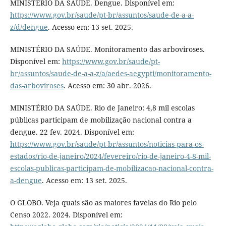
MINISTÉRIO DA SAÚDE. Dengue. Disponível em:
https://www.gov.br/saude/pt-br/assuntos/saude-de-a-a-
z/d/dengue
. Acesso em: 13 set. 2025.
MINISTÉRIO DA SAÚDE. Monitoramento das arboviroses.
Disponível em:
https://www.gov.br/saude/pt-
br/assuntos/saude-de-a-a-z/a/aedes-aegypti/monitoramento-
das-arboviroses
. Acesso em: 30 abr. 2026.
MINISTÉRIO DA SAÚDE. Rio de Janeiro: 4,8 mil escolas
públicas participam de mobilização nacional contra a
dengue. 22 fev. 2024. Disponível em:
https://www.gov.br/saude/pt-br/assuntos/noticias-para-os-
estados/rio-de-janeiro/2024/fevereiro/rio-de-janeiro-4-8-mil-
escolas-publicas-participam-de-mobilizacao-nacional-contra-
a-dengue
. Acesso em: 13 set. 2025.
O GLOBO. Veja quais são as maiores favelas do Rio pelo
Censo 2022. 2024. Disponível em: