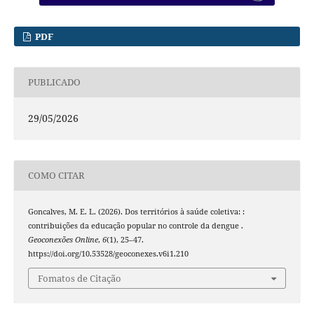
PDF
PUBLICADO
29/05/2026
COMO CITAR
Goncalves, M. E. L. (2026). Dos territórios à saúde coletiva: :
contribuições da educação popular no controle da dengue .
Geoconexões Online
,
6
(1), 25–47.
https://doi.org/10.53528/geoconexes.v6i1.210
Fomatos de Citação