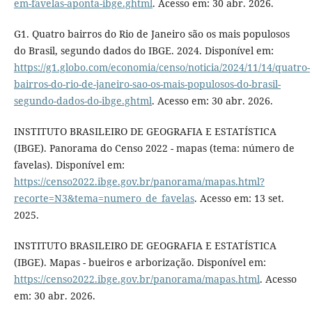
em-favelas-aponta-ibge.ghtml
. Acesso em: 30 abr. 2026.
G1. Quatro bairros do Rio de Janeiro são os mais populosos
do Brasil, segundo dados do IBGE. 2024. Disponível em:
https://g1.globo.com/economia/censo/noticia/2024/11/14/quatro-
bairros-do-rio-de-janeiro-sao-os-mais-populosos-do-brasil-
segundo-dados-do-ibge.ghtml
. Acesso em: 30 abr. 2026.
INSTITUTO BRASILEIRO DE GEOGRAFIA E ESTATÍSTICA
(IBGE). Panorama do Censo 2022 - mapas (tema: número de
favelas). Disponível em:
https://censo2022.ibge.gov.br/panorama/mapas.html?
recorte=N3&tema=numero_de_favelas
. Acesso em: 13 set.
2025.
INSTITUTO BRASILEIRO DE GEOGRAFIA E ESTATÍSTICA
(IBGE). Mapas - bueiros e arborização. Disponível em:
https://censo2022.ibge.gov.br/panorama/mapas.html
. Acesso
em: 30 abr. 2026.