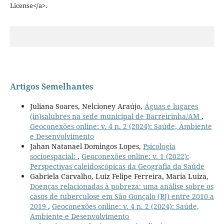
License</a>.
Artigos Semelhantes
Juliana Soares, Nelcioney Araújo,
Águas e lugares
(in)salubres na sede municipal de Barreirinha/AM
,
Geoconexões online: v. 4 n. 2 (2024): Saúde, Ambiente
e Desenvolvimento
Jahan Natanael Domingos Lopes,
Psicologia
socioespacial:
,
Geoconexões online: v. 1 (2022):
Perspectivas caleidoscópicas da Geografia da Saúde
Gabriela Carvalho, Luiz Felipe Ferreira, Maria Luiza,
Doenças relacionadas à pobreza: uma análise sobre os
casos de tuberculose em São Gonçalo (RJ) entre 2010 a
2019
,
Geoconexões online: v. 4 n. 2 (2024): Saúde,
Ambiente e Desenvolvimento