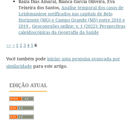
Raíza Dias Amaral, Bianca Garcia Oliveira, Eva
Teixeira dos Santos,
Análise temporal dos casos de
Leishmaniose notificados nas capitais de Belo
Horizonte (MG) e Campo Grande (MS) entre 2010 e
2019
,
Geoconexões online: v. 1 (2022): Perspectivas
caleidoscópicas da Geografia da Saúde
<<
<
1
2
3
4
5
6
Você também pode
iniciar uma pesquisa avançada por
similaridade
para este artigo.
EDIÇÃO ATUAL