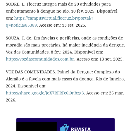
SODRÉ, L. Fiocruz integra mais de 20 atividades para
enfrentamento à dengue no Rio. 10 fev. 2025. Disponível
em:
https://campusvirtual.fiocruz.br/portal/?
q=noticia/85389
. Acesso em: 13 set. 2025.
SOUZA, T. de. Em favelas e periferias, onde as condições de
moradia são mais precárias, há maior incidência da dengue.
Voz das Comunidades, 8 fev. 2024. Disponível em:
https://vozdascomunidades.com.br
. Acesso em: 13 set. 2025.
VOZ DAS COMUNIDADES. Painel da Dengue: Complexo do
Alemão é a favela com mais casos da doença. Rio de Janeiro,
2024. Disponível em:
https://share.google/JeX7RFRFc6i0nbzg3
. Acesso em: 26 mar.
2026.