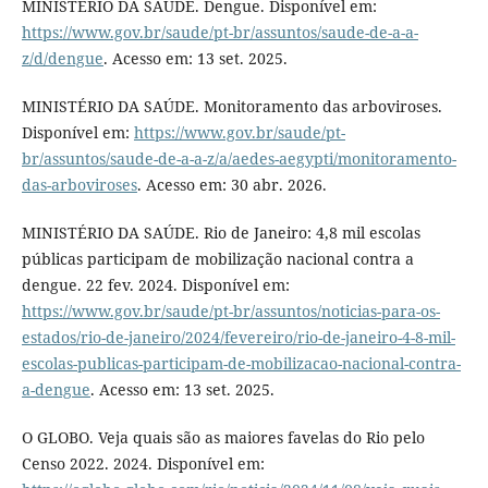
MINISTÉRIO DA SAÚDE. Dengue. Disponível em:
https://www.gov.br/saude/pt-br/assuntos/saude-de-a-a-
z/d/dengue
. Acesso em: 13 set. 2025.
MINISTÉRIO DA SAÚDE. Monitoramento das arboviroses.
Disponível em:
https://www.gov.br/saude/pt-
br/assuntos/saude-de-a-a-z/a/aedes-aegypti/monitoramento-
das-arboviroses
. Acesso em: 30 abr. 2026.
MINISTÉRIO DA SAÚDE. Rio de Janeiro: 4,8 mil escolas
públicas participam de mobilização nacional contra a
dengue. 22 fev. 2024. Disponível em:
https://www.gov.br/saude/pt-br/assuntos/noticias-para-os-
estados/rio-de-janeiro/2024/fevereiro/rio-de-janeiro-4-8-mil-
escolas-publicas-participam-de-mobilizacao-nacional-contra-
a-dengue
. Acesso em: 13 set. 2025.
O GLOBO. Veja quais são as maiores favelas do Rio pelo
Censo 2022. 2024. Disponível em: