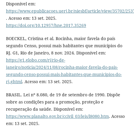
Disponível em:
https://www.epublicacoes.uerj.br/niesbf/article/view/35702/253
. Acesso em: 13 set. 2025.
https://doi.org/10.12957/hne.2017.35269
BOECKEL, Cristina et al. Rocinha, maior favela do país
segundo Censo, possui mais habitantes que municípios do
RJ. G1, Rio de Janeiro, 8 nov. 2024. Disponível em:
https://g1.globo.com/rj/rio-de-
janeiro/noticia/2024/11/08/rocinha-maior-favela-do-pais-
segundo-censo-possui-mais-habitantes-que-municipios-do-
rj.ghtml
. Acesso em: 13 set. 2025.
BRASIL. Lei nº 8.080, de 19 de setembro de 1990. Dispõe
sobre as condições para a promoção, proteção e
recuperação da saúde. Disponível em:
https://www.planalto.gov.br/ccivil_03/leis/l8080.htm
. Acesso
em: 13 set. 2025.