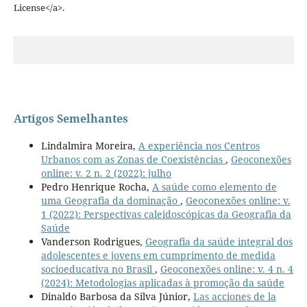
License</a>.
Artigos Semelhantes
Lindalmira Moreira,
A experiência nos Centros
Urbanos com as Zonas de Coexistências
,
Geoconexões
online: v. 2 n. 2 (2022): julho
Pedro Henrique Rocha,
A saúde como elemento de
uma Geografia da dominação
,
Geoconexões online: v.
1 (2022): Perspectivas caleidoscópicas da Geografia da
Saúde
Vanderson Rodrigues,
Geografia da saúde integral dos
adolescentes e jovens em cumprimento de medida
socioeducativa no Brasil
,
Geoconexões online: v. 4 n. 4
(2024): Metodologias aplicadas à promoção da saúde
Dinaldo Barbosa da Silva Júnior,
Las acciones de la