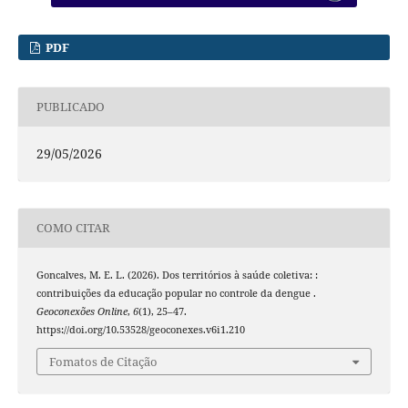
PDF
PUBLICADO
29/05/2026
COMO CITAR
Goncalves, M. E. L. (2026). Dos territórios à saúde coletiva: :
contribuições da educação popular no controle da dengue .
Geoconexões Online
,
6
(1), 25–47.
https://doi.org/10.53528/geoconexes.v6i1.210
Fomatos de Citação