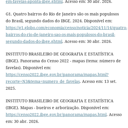
em-favelas-aponta-ibge.ghtml
. Acesso em: 30 abr. 2026.
G1. Quatro bairros do Rio de Janeiro são os mais populosos
do Brasil, segundo dados do IBGE. 2024. Disponível em:
https://g1.globo.com/economia/censo/noticia/2024/11/14/quatro-
bairros-do-rio-de-janeiro-sao-os-mais-populosos-do-brasil-
segundo-dados-do-ibge.ghtml
. Acesso em: 30 abr. 2026.
INSTITUTO BRASILEIRO DE GEOGRAFIA E ESTATÍSTICA
(IBGE). Panorama do Censo 2022 - mapas (tema: número de
favelas). Disponível em:
https://censo2022.ibge.gov.br/panorama/mapas.html?
recorte=N3&tema=numero_de_favelas
. Acesso em: 13 set.
2025.
INSTITUTO BRASILEIRO DE GEOGRAFIA E ESTATÍSTICA
(IBGE). Mapas - bueiros e arborização. Disponível em:
https://censo2022.ibge.gov.br/panorama/mapas.html
. Acesso
em: 30 abr. 2026.