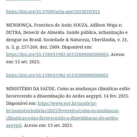
https://doi.org/10.37689/acta-ape/2024EDT012
MENDONÇA, Francisco de Assis; SOUZA, Adilson Veiga e;
DUTRA, Denecir de Almeida. Saúde pública, urbanização e
dengue no Brasil. Sociedade & Natureza, Uberlândia, v. 21,
n. 3, p. 257-269, dez. 2009. Disponível em:
https://doi.org/10.1590/S1982-45132009000300003
. Acesso
em: 13 set. 2025.
https://doi.org/10.1590/S1982-45132009000300003
MINISTÉRIO DA SAÚDE. Como as mudanças climáticas estão
favorecendo a disseminação do Aedes aegypti. 14 fev. 2025.
Disponível em:
https://www.gov.br/saude/pt-
br/assuntos/noticias/2025/fevereiro/como-as-mudancas-
climaticas-estao-favorecendo-a-disseminacao-do-aedes-
aegypti
. Acesso em: 13 set. 2025.