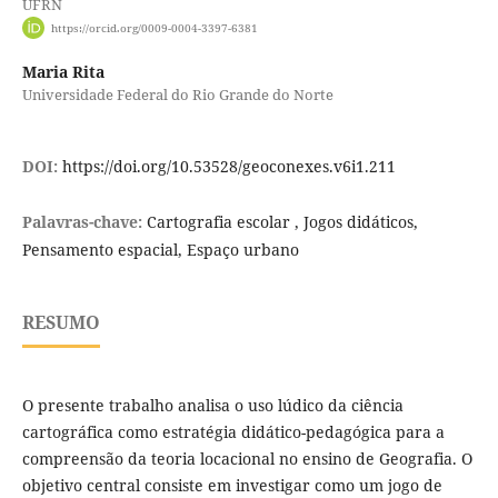
UFRN
https://orcid.org/0009-0004-3397-6381
Maria Rita
Universidade Federal do Rio Grande do Norte
DOI:
https://doi.org/10.53528/geoconexes.v6i1.211
Palavras-chave:
Cartografia escolar , Jogos didáticos,
Pensamento espacial, Espaço urbano
RESUMO
O presente trabalho analisa o uso lúdico da ciência
cartográfica como estratégia didático-pedagógica para a
compreensão da teoria locacional no ensino de Geografia. O
objetivo central consiste em investigar como um jogo de