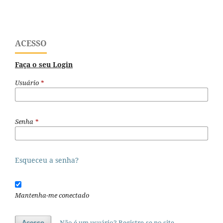
ACESSO
Faça o seu Login
Usuário
*
Senha
*
Esqueceu a senha?
Mantenha-me conectado
Não é um usuário? Registre-se no site
Acesso