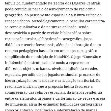
tabuleiro, fundamentado na Teoria dos Lugares Centrais,
pode contribuir para o desenvolvimento do raciocínio
geográfico, do pensamento espacial e da leitura crítica do
espaço urbano. Metodologicamente, a pesquisa caracteriza-
se como qualitativa e de natureza aplicada, sendo
desenvolvida a partir de revisão bibliográfica sobre
cartografia escolar, alfabetização cartográfica, jogos
didáticos e teorias locacionais, além da elaboração de um
recurso pedagógico baseado em um mapa cartográfico
simplificado do município de Natal/RN. O jogo “Conexão e
Influência” foi estruturado de modo a representar
diferentes objetos urbanos, níveis de influência e redes
espaciais, permitindo aos jogadores simular processos de
hierarquização, centralidade e articulação territorial. Os
resultados indicam que a proposta lúdica favorece a
compreensão das relações espaciais, da interdependência
entre os elementos urbanos e da formação de redes e áreas
de influência, além de estimular habilidades cartográficas
como orientação, localização e interpretação de mapas.