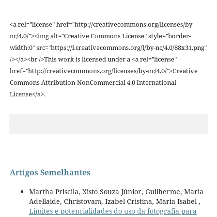
<a rel="license" href="http://creativecommons.org/licenses/by-
nc/4.0/"><img alt="Creative Commons License" style="border-
width:0" src="https://i.creativecommons.org/l/by-nc/4.0/88x31.png"
/></a><br />This work is licensed under a <a rel="license"
href="http://creativecommons.org/licenses/by-nc/4.0/">Creative
Commons Attribution-NonCommercial 4.0 International
License</a>.
Artigos Semelhantes
Martha Priscila, Xisto Souza Júnior, Guilherme, Maria
Adellaide, Christovam, Izabel Cristina, Maria Isabel ,
Limites e potencialidades do uso da fotografia para