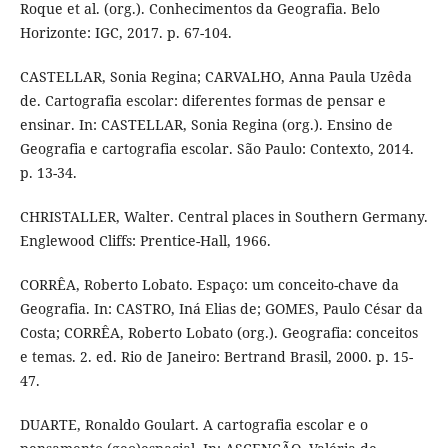
Roque et al. (org.). Conhecimentos da Geografia. Belo
Horizonte: IGC, 2017. p. 67-104.
CASTELLAR, Sonia Regina; CARVALHO, Anna Paula Uzêda
de. Cartografia escolar: diferentes formas de pensar e
ensinar. In: CASTELLAR, Sonia Regina (org.). Ensino de
Geografia e cartografia escolar. São Paulo: Contexto, 2014.
p. 13-34.
CHRISTALLER, Walter. Central places in Southern Germany.
Englewood Cliffs: Prentice-Hall, 1966.
CORRÊA, Roberto Lobato. Espaço: um conceito-chave da
Geografia. In: CASTRO, Iná Elias de; GOMES, Paulo César da
Costa; CORRÊA, Roberto Lobato (org.). Geografia: conceitos
e temas. 2. ed. Rio de Janeiro: Bertrand Brasil, 2000. p. 15-
47.
DUARTE, Ronaldo Goulart. A cartografia escolar e o