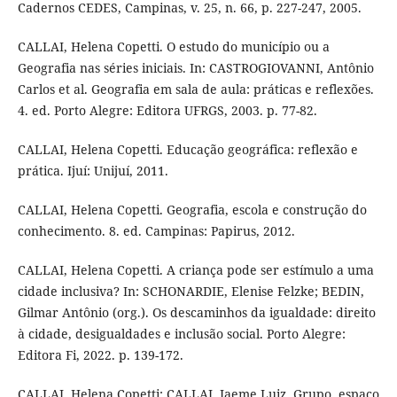
Cadernos CEDES, Campinas, v. 25, n. 66, p. 227-247, 2005.
CALLAI, Helena Copetti. O estudo do município ou a
Geografia nas séries iniciais. In: CASTROGIOVANNI, Antônio
Carlos et al. Geografia em sala de aula: práticas e reflexões.
4. ed. Porto Alegre: Editora UFRGS, 2003. p. 77-82.
CALLAI, Helena Copetti. Educação geográfica: reflexão e
prática. Ijuí: Unijuí, 2011.
CALLAI, Helena Copetti. Geografia, escola e construção do
conhecimento. 8. ed. Campinas: Papirus, 2012.
CALLAI, Helena Copetti. A criança pode ser estímulo a uma
cidade inclusiva? In: SCHONARDIE, Elenise Felzke; BEDIN,
Gilmar Antônio (org.). Os descaminhos da igualdade: direito
à cidade, desigualdades e inclusão social. Porto Alegre:
Editora Fi, 2022. p. 139-172.
CALLAI, Helena Copetti; CALLAI, Jaeme Luiz. Grupo, espaço