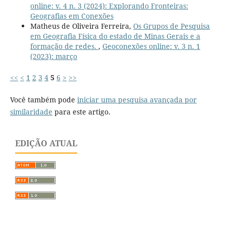
online: v. 4 n. 3 (2024): Explorando Fronteiras:
Geografias em Conexões
Matheus de Oliveira Ferreira,
Os Grupos de Pesquisa
em Geografia Física do estado de Minas Gerais e a
formação de redes.
,
Geoconexões online: v. 3 n. 1
(2023): março
<<
<
1
2
3
4
5
6
>
>>
Você também pode
iniciar uma pesquisa avançada por
similaridade
para este artigo.
EDIÇÃO ATUAL