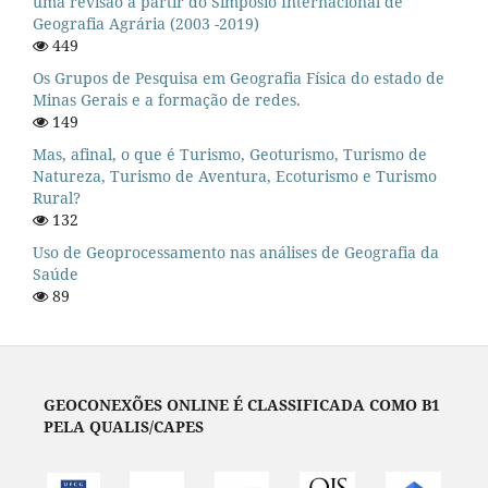
uma revisão a partir do Simpósio Internacional de
Geografia Agrária (2003 -2019)
449
Os Grupos de Pesquisa em Geografia Física do estado de
Minas Gerais e a formação de redes.
149
Mas, afinal, o que é Turismo, Geoturismo, Turismo de
Natureza, Turismo de Aventura, Ecoturismo e Turismo
Rural?
132
Uso de Geoprocessamento nas análises de Geografia da
Saúde
89
GEOCONEXÕES ONLINE É CLASSIFICADA COMO B1
PELA QUALIS/CAPES