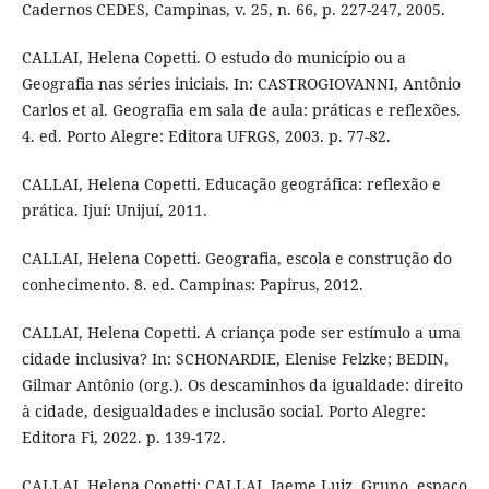
Cadernos CEDES, Campinas, v. 25, n. 66, p. 227-247, 2005.
CALLAI, Helena Copetti. O estudo do município ou a
Geografia nas séries iniciais. In: CASTROGIOVANNI, Antônio
Carlos et al. Geografia em sala de aula: práticas e reflexões.
4. ed. Porto Alegre: Editora UFRGS, 2003. p. 77-82.
CALLAI, Helena Copetti. Educação geográfica: reflexão e
prática. Ijuí: Unijuí, 2011.
CALLAI, Helena Copetti. Geografia, escola e construção do
conhecimento. 8. ed. Campinas: Papirus, 2012.
CALLAI, Helena Copetti. A criança pode ser estímulo a uma
cidade inclusiva? In: SCHONARDIE, Elenise Felzke; BEDIN,
Gilmar Antônio (org.). Os descaminhos da igualdade: direito
à cidade, desigualdades e inclusão social. Porto Alegre:
Editora Fi, 2022. p. 139-172.
CALLAI, Helena Copetti; CALLAI, Jaeme Luiz. Grupo, espaço