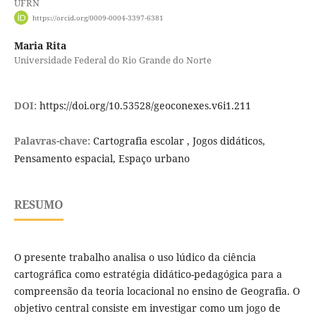
UFRN
https://orcid.org/0009-0004-3397-6381
Maria Rita
Universidade Federal do Rio Grande do Norte
DOI:
https://doi.org/10.53528/geoconexes.v6i1.211
Palavras-chave:
Cartografia escolar , Jogos didáticos,
Pensamento espacial, Espaço urbano
RESUMO
O presente trabalho analisa o uso lúdico da ciência
cartográfica como estratégia didático-pedagógica para a
compreensão da teoria locacional no ensino de Geografia. O
objetivo central consiste em investigar como um jogo de