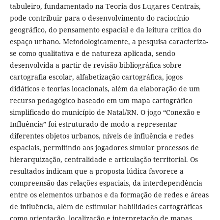
tabuleiro, fundamentado na Teoria dos Lugares Centrais,
pode contribuir para o desenvolvimento do raciocínio
geográfico, do pensamento espacial e da leitura crítica do
espaço urbano. Metodologicamente, a pesquisa caracteriza-
se como qualitativa e de natureza aplicada, sendo
desenvolvida a partir de revisão bibliográfica sobre
cartografia escolar, alfabetização cartográfica, jogos
didáticos e teorias locacionais, além da elaboração de um
recurso pedagógico baseado em um mapa cartográfico
simplificado do município de Natal/RN. O jogo “Conexão e
Influência” foi estruturado de modo a representar
diferentes objetos urbanos, níveis de influência e redes
espaciais, permitindo aos jogadores simular processos de
hierarquização, centralidade e articulação territorial. Os
resultados indicam que a proposta lúdica favorece a
compreensão das relações espaciais, da interdependência
entre os elementos urbanos e da formação de redes e áreas
de influência, além de estimular habilidades cartográficas
como orientação, localização e interpretação de mapas.