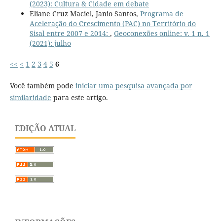
(2023): Cultura & Cidade em debate
Eliane Cruz Maciel, Janio Santos,
Programa de
Aceleração do Crescimento (PAC) no Território do
Sisal entre 2007 e 2014:
,
Geoconexões online: v. 1 n. 1
(2021): julho
<<
<
1
2
3
4
5
6
Você também pode
iniciar uma pesquisa avançada por
similaridade
para este artigo.
EDIÇÃO ATUAL