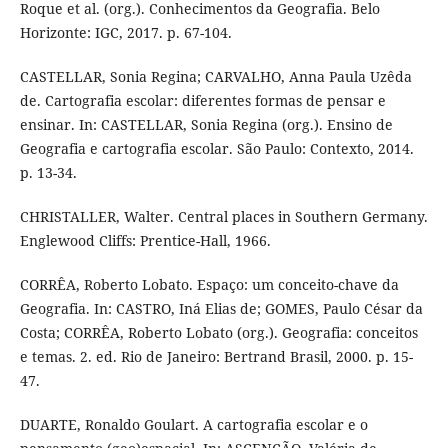
Roque et al. (org.). Conhecimentos da Geografia. Belo
Horizonte: IGC, 2017. p. 67-104.
CASTELLAR, Sonia Regina; CARVALHO, Anna Paula Uzêda
de. Cartografia escolar: diferentes formas de pensar e
ensinar. In: CASTELLAR, Sonia Regina (org.). Ensino de
Geografia e cartografia escolar. São Paulo: Contexto, 2014.
p. 13-34.
CHRISTALLER, Walter. Central places in Southern Germany.
Englewood Cliffs: Prentice-Hall, 1966.
CORRÊA, Roberto Lobato. Espaço: um conceito-chave da
Geografia. In: CASTRO, Iná Elias de; GOMES, Paulo César da
Costa; CORRÊA, Roberto Lobato (org.). Geografia: conceitos
e temas. 2. ed. Rio de Janeiro: Bertrand Brasil, 2000. p. 15-
47.
DUARTE, Ronaldo Goulart. A cartografia escolar e o