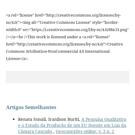
<a rel="license" href="http://creativecommons.org/licenses/by-
nc/4.0/"><img alt="Creative Commons License" style="border-
width:0" src="https://i.creativecommons.org/l/by-nc/4.0/88x31.png"
/></a><br />This work is licensed under a <a rel="license"
href="http://creativecommons.org/licenses/by-nc/4.0/">Creative
Commons Attribution-NonCommercial 4.0 International
License</a>.
Artigos Semelhantes
Renata Sonali, Iranilson Buriti,
A Pesquisa Qualitativa
e o Estudo da Produção de um EU Doente em Luís da
Câmara Cascudo
,
Geoconexões online: v. 3 n. 2