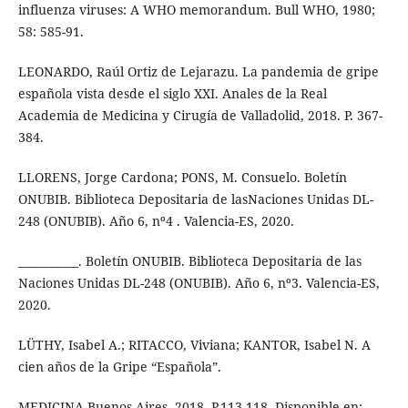
influenza viruses: A WHO memorandum. Bull WHO, 1980;
58: 585-91.
LEONARDO, Raúl Ortiz de Lejarazu. La pandemia de gripe
española vista desde el siglo XXI. Anales de la Real
Academia de Medicina y Cirugía de Valladolid, 2018. P. 367-
384.
LLORENS, Jorge Cardona; PONS, M. Consuelo. Boletín
ONUBIB. Biblioteca Depositaria de lasNaciones Unidas DL-
248 (ONUBIB). Año 6, nº4 . Valencia-ES, 2020.
___________. Boletín ONUBIB. Biblioteca Depositaria de las
Naciones Unidas DL-248 (ONUBIB). Año 6, nº3. Valencia-ES,
2020.
LÜTHY, Isabel A.; RITACCO, Viviana; KANTOR, Isabel N. A
cien años de la Gripe “Española”.
MEDICINA.Buenos Aires, 2018. P.113-118. Disponible en: