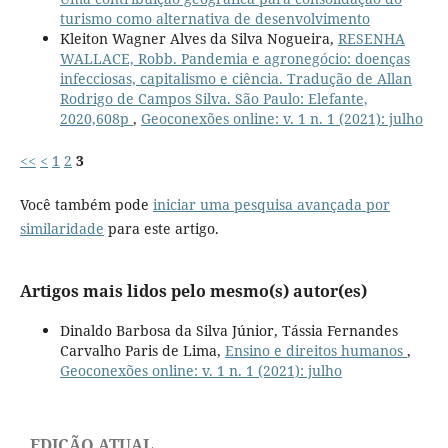
turismo como alternativa de desenvolvimento
Kleiton Wagner Alves da Silva Nogueira,
RESENHA
WALLACE, Robb. Pandemia e agronegócio: doenças
infecciosas, capitalismo e ciência. Tradução de Allan
Rodrigo de Campos Silva. São Paulo: Elefante,
2020,608p
,
Geoconexões online: v. 1 n. 1 (2021): julho
<<
<
1
2
3
Você também pode
iniciar uma pesquisa avançada por
similaridade
para este artigo.
Artigos mais lidos pelo mesmo(s) autor(es)
Dinaldo Barbosa da Silva Júnior, Tássia Fernandes
Carvalho Paris de Lima,
Ensino e direitos humanos
,
Geoconexões online: v. 1 n. 1 (2021): julho
EDIÇÃO ATUAL