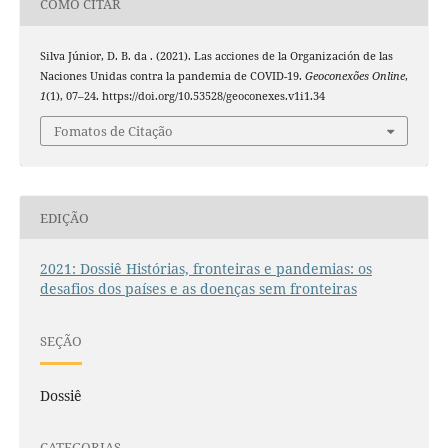
COMO CITAR
Silva Júnior, D. B. da . (2021). Las acciones de la Organización de las
Naciones Unidas contra la pandemia de COVID-19.
Geoconexões Online
,
1
(1), 07–24. https://doi.org/10.53528/geoconexes.v1i1.34
Fomatos de Citação
EDIÇÃO
2021: Dossiê Histórias, fronteiras e pandemias: os
desafios dos países e as doenças sem fronteiras
SEÇÃO
Dossiê
CATEGORIAS