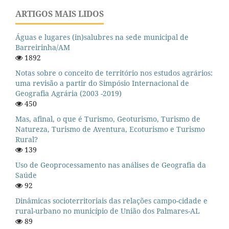
ARTIGOS MAIS LIDOS
Águas e lugares (in)salubres na sede municipal de
Barreirinha/AM
1892
Notas sobre o conceito de território nos estudos agrários:
uma revisão a partir do Simpósio Internacional de
Geografia Agrária (2003 -2019)
450
Mas, afinal, o que é Turismo, Geoturismo, Turismo de
Natureza, Turismo de Aventura, Ecoturismo e Turismo
Rural?
139
Uso de Geoprocessamento nas análises de Geografia da
Saúde
92
Dinâmicas socioterritoriais das relações campo-cidade e
rural-urbano no município de União dos Palmares-AL
89