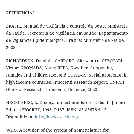
REFERENCIAS
BRASIL. Manual de vigilância e controle da peste. Ministério
da Saúde, Secretaria de Vigilância em Saúde, Departamento
de Vigilância Epidemiológica. Brasília: Ministério da Saúde,
2008.
RICHARDSON, Dominic; CARRARO, Alessandro; CEBOTARI,
Victor; GROMADA, Anna; REES, Gwyther. Supporting
Families and Children Beyond COVID-19: Social protection in
high-income countries. Innocenti Research Report. UNICEF
Office of Research - Innocenti, Florence, 2020.
HEGENBERG, L. Doença: um estudofilosófico. Rio de Janeiro:
Editora FIOCRUZ, 1998. P.137. ISBN: 85-85676-44-2.
Disponibleen:
http://books.scielo.org
WHO. A revision of the system of nomenclature for