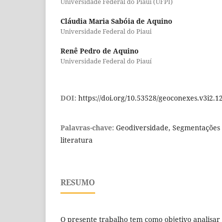
Universidade Federal do Piauí (UFPI)
Cláudia Maria Sabóia de Aquino
Universidade Federal do Piaui
Renê Pedro de Aquino
Universidade Federal do Piauí
DOI:
https://doi.org/10.53528/geoconexes.v3i2.1
Palavras-chave:
Geodiversidade, Segmentações 
literatura
RESUMO
O presente trabalho tem como objetivo analisar 