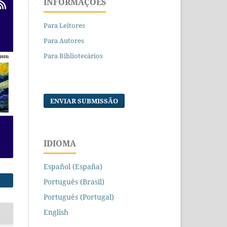
INFORMAÇÕES
Para Leitores
Para Autores
Para Bibliotecários
ENVIAR SUBMISSÃO
IDIOMA
Español (España)
Português (Brasil)
Português (Portugal)
English