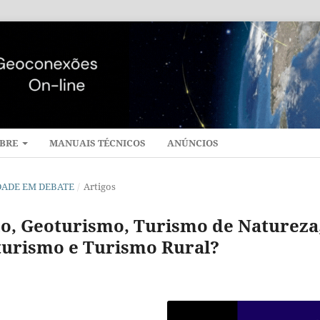
BRE
MANUAIS TÉCNICOS
ANÚNCIOS
CIDADE EM DEBATE
/
Artigos
smo, Geoturismo, Turismo de Natureza
turismo e Turismo Rural?