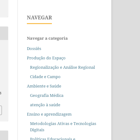
NAVEGAR
Navegar a categoria
Dossiês
,
Produção do Espaço
Regionalização e Análise Regional
Cidade e Campo
Ambiente e Saúde
3
Geografia Médica
atenção à saúde
Ensino e aprendizagem
Metodologias Ativas e Tecnologias
Digitais
Políticas Educacionais e