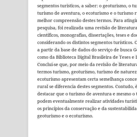
segmentos turísticos, a saber: o geoturismo, o t
turismo de aventura, o ecoturismo e o turismo r
melhor compreensão destes termos. Para atingir
pesquisa, foi realizada uma revisão de literatura
científicos, monografias, dissertações, teses e d
considerando os distintos segmentos turísticos.
a partir da base de dados do serviço de busca
como da Biblioteca Digital Brasileira de Teses e
Conclui-se que, por meio da revisão de literatur
termos turismo, geoturismo, turismo de naturez
ecoturismo apresentam certa semelhança concei
rural se diferencia destes segmentos. Contudo,
destacar que o turismo de aventura e mesmo o 
podem eventualmente realizar atividades turís
os princípios da conservação e da sustentabili
geoturismo e o ecoturismo.