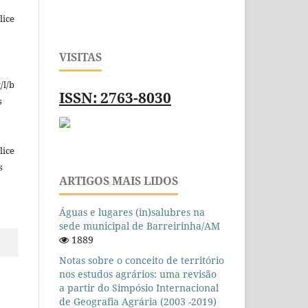
lice
VISITAS
/l/b
ISSN: 2763-8030
s
lice
s
ARTIGOS MAIS LIDOS
Águas e lugares (in)salubres na
sede municipal de Barreirinha/AM
1889
Notas sobre o conceito de território
nos estudos agrários: uma revisão
a partir do Simpósio Internacional
de Geografia Agrária (2003 -2019)