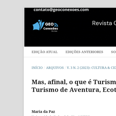
EDIÇÃO ATUAL
EDIÇÕES ANTERIORES
SO
INÍCIO
/
ARQUIVOS
/
V. 3 N. 2 (2023): CULTURA & 
Mas, afinal, o que é Turi
Turismo de Aventura, Eco
Maria da Paz