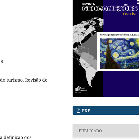
28
do turismo, Revisão de
PDF
PUBLICADO
a definição dos