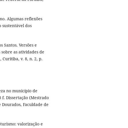
mo. Algumas reflexões
 sustentável dos
s Santos. Versões e
 sobre as atividades de
uritiba, v. 8, n. 2, p.
za no município de
48 f. Dissertação (Mestrado
e Dourados, Faculdade de
turismo: valorização e