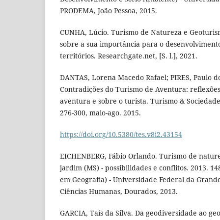
PRODEMA, João Pessoa, 2015.
CUNHA, Lúcio. Turismo de Natureza e Geoturis
sobre a sua importância para o desenvolvimento
territórios. Researchgate.net, [S. l.], 2021.
DANTAS, Lorena Macedo Rafael; PIRES, Paulo do
Contradições do Turismo de Aventura: reflexões
aventura e sobre o turista. Turismo & Sociedade, C
276-300, maio-ago. 2015.
https://doi.org/10.5380/tes.v8i2.43154
EICHENBERG, Fábio Orlando. Turismo de nature
jardim (MS) - possibilidades e conflitos. 2013. 1
em Geografia) - Universidade Federal da Grand
Ciências Humanas, Dourados, 2013.
GARCIA, Taís da Silva. Da geodiversidade ao geo