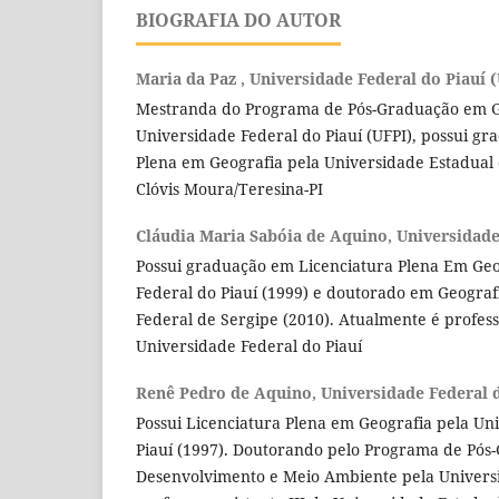
BIOGRAFIA DO AUTOR
Maria da Paz ,
Universidade Federal do Piauí 
Mestranda do Programa de Pós-Graduação em G
Universidade Federal do Piauí (UFPI), possui g
Plena em Geografia pela Universidade Estadual 
Clóvis Moura/Teresina-PI
Cláudia Maria Sabóia de Aquino,
Universidade
Possui graduação em Licenciatura Plena Em Geo
Federal do Piauí (1999) e doutorado em Geograf
Federal de Sergipe (2010). Atualmente é profess
Universidade Federal do Piauí
Renê Pedro de Aquino,
Universidade Federal 
Possui Licenciatura Plena em Geografia pela Un
Piauí (1997). Doutorando pelo Programa de Pó
Desenvolvimento e Meio Ambiente pela Universi