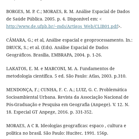
BORGES, M. P. C.; MORAES, R. M. Análise Espacial de Dados
de Saúde Pública. 2005. p. 4. Disponível em: <
http://www.de.ufpb.br/~mds/Artigos_Web/CLIB01.pdf
>.
CÂMARA, G.; et al, Análise espacial e geoprocessamento. In.:
DRUCK, S.; et al. (Eds). Análise Espacial de Dados
Geográficos. Brasília, EMBRAPA, 2004. p. 1-26.
LAKATOS, E. M. e MARCONI, M. A. Fundamentos de
metodologia científica. 5 ed. São Paulo: Atlas, 2003. p.310.
MENDONÇA, F.; CUNHA, F. C. A.; LUIZ, G. C. Problemática
Socioambiental Urbana. Revista da Associação Nacional de
Pós-Graduação e Pesquisa em Geografia (Anpege). V. 12. N.
18. Especial GT Anpege, 2016. p. 331-352.
MORAES, A C R. Ideologias geograficas: espaco , cultura e
politica no brasil. São Paulo: Hucitec. 1991. 156p.