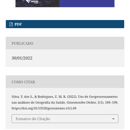
PDF
PUBLICADO
30/01/2022
COMO CITAR
Silva, Y. dos S., & Rodrigues, Z. M. R. (2022). Uso de Geoprocessamento
nas análises de Geografia da Saúde.
Geoconexões Online
,
1
(1), 189–199.
https://doi.org/10.53528/geoconexes.v1i1.69
Fomatos de Citação