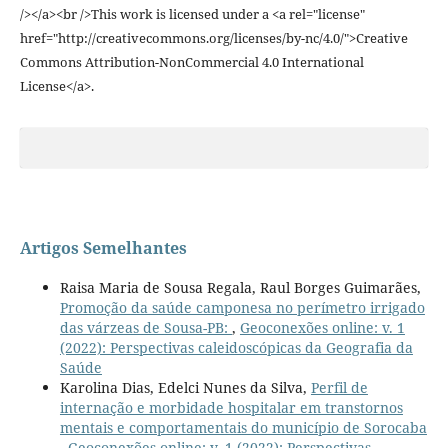
/></a><br />This work is licensed under a <a rel="license"
href="http://creativecommons.org/licenses/by-nc/4.0/">Creative
Commons Attribution-NonCommercial 4.0 International
License</a>.
Artigos Semelhantes
Raisa Maria de Sousa Regala, Raul Borges Guimarães,
Promoção da saúde camponesa no perímetro irrigado
das várzeas de Sousa-PB:
,
Geoconexões online: v. 1
(2022): Perspectivas caleidoscópicas da Geografia da
Saúde
Karolina Dias, Edelci Nunes da Silva,
Perfil de
internação e morbidade hospitalar em transtornos
mentais e comportamentais do município de Sorocaba
,
Geoconexões online: v. 1 (2022): Perspectivas