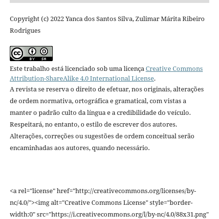
Copyright (c) 2022 Yanca dos Santos Silva, Zulimar Márita Ribeiro
Rodrigues
Este trabalho está licenciado sob uma licença
Creative Commons
Attribution-ShareAlike 4.0 International License
.
A revista se reserva o direito de efetuar, nos originais, alterações
de ordem normativa, ortográfica e gramatical, com vistas a
manter o padrão culto da língua e a credibilidade do veículo.
Respeitará, no entanto, o estilo de escrever dos autores.
Alterações, correções ou sugestões de ordem conceitual serão
encaminhadas aos autores, quando necessário.
<a rel="license" href="http://creativecommons.org/licenses/by-
nc/4.0/"><img alt="Creative Commons License" style="border-
width:0" src="https://i.creativecommons.org/l/by-nc/4.0/88x31.png"