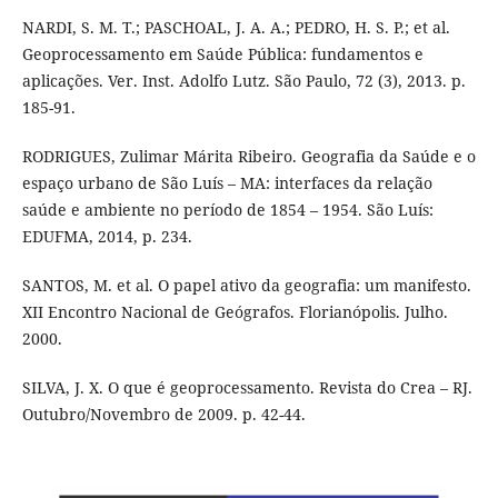
NARDI, S. M. T.; PASCHOAL, J. A. A.; PEDRO, H. S. P.; et al.
Geoprocessamento em Saúde Pública: fundamentos e
aplicações. Ver. Inst. Adolfo Lutz. São Paulo, 72 (3), 2013. p.
185-91.
RODRIGUES, Zulimar Márita Ribeiro. Geografia da Saúde e o
espaço urbano de São Luís – MA: interfaces da relação
saúde e ambiente no período de 1854 – 1954. São Luís:
EDUFMA, 2014, p. 234.
SANTOS, M. et al. O papel ativo da geografia: um manifesto.
XII Encontro Nacional de Geógrafos. Florianópolis. Julho.
2000.
SILVA, J. X. O que é geoprocessamento. Revista do Crea – RJ.
Outubro/Novembro de 2009. p. 42-44.