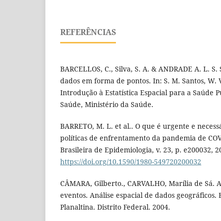
REFERÊNCIAS
BARCELLOS, C., Silva, S. A. & ANDRADE A. L. S. S
dados em forma de pontos. In: S. M. Santos, W. V
Introdução à Estatística Espacial para a Saúde P
Saúde, Ministério da Saúde.
BARRETO, M. L. et al.. O que é urgente e necess
políticas de enfrentamento da pandemia de COVI
Brasileira de Epidemiologia, v. 23, p. e200032, 2
https://doi.org/10.1590/1980-549720200032
CÂMARA, Gilberto., CARVALHO, Marília de Sá. An
eventos. Análise espacial de dados geográficos
Planaltina. Distrito Federal. 2004.