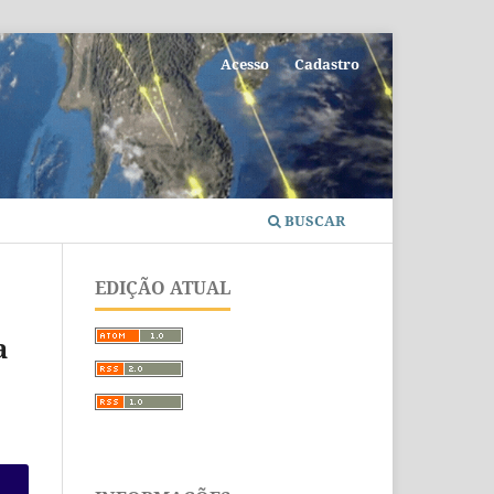
Acesso
Cadastro
BUSCAR
EDIÇÃO ATUAL
a