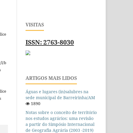
VISITAS
lice
ISSN: 2763-8030
/l/b
s
ARTIGOS MAIS LIDOS
lice
Águas e lugares (in)salubres na
sede municipal de Barreirinha/AM
s
1890
Notas sobre o conceito de território
nos estudos agrários: uma revisão
a partir do Simpósio Internacional
de Geografia Agrária (2003 -2019)