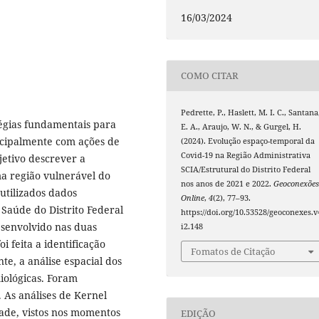
16/03/2024
COMO CITAR
Pedrette, P., Haslett, M. I. C., Santana
égias fundamentais para
E. A., Araujo, W. N., & Gurgel, H.
ncipalmente com ações de
(2024). Evolução espaço-temporal da
Covid-19 na Região Administrativa
jetivo descrever a
SCIA/Estrutural do Distrito Federal
a região vulnerável do
nos anos de 2021 e 2022.
Geoconexõe
utilizados dados
Online
,
4
(2), 77–93.
 Saúde do Distrito Federal
https://doi.org/10.53528/geoconexes.v
esenvolvido nas duas
i2.148
i feita a identificação
Fomatos de Citação
e, a análise espacial dos
iológicas. Foram
. As análises de Kernel
ade, vistos nos momentos
EDIÇÃO