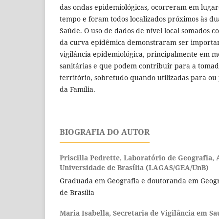
das ondas epidemiológicas, ocorreram em lugare
tempo e foram todos localizados próximos às du
Saúde. O uso de dados de nível local somados c
da curva epidêmica demonstraram ser importan
vigilância epidemiológica, principalmente em 
sanitárias e que podem contribuir para a tomad
território, sobretudo quando utilizadas para ou
da Família.
BIOGRAFIA DO AUTOR
Priscilla Pedrette,
Laboratório de Geografia, 
Universidade de Brasília (LAGAS/GEA/UnB)
Graduada em Geografia e doutoranda em Geogra
de Brasília
Maria Isabella,
Secretaria de Vigilância em S