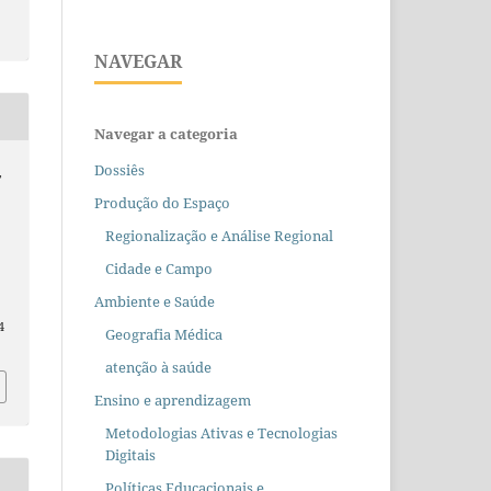
NAVEGAR
Navegar a categoria
Dossiês
,
Produção do Espaço
Regionalização e Análise Regional
Cidade e Campo
s
Ambiente e Saúde
4
Geografia Médica
atenção à saúde
Ensino e aprendizagem
Metodologias Ativas e Tecnologias
Digitais
Políticas Educacionais e