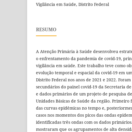
Vigilância em Saúde, Distrito Federal
RESUMO
A Atenção Primária à Saúde desenvolveu estrat
o enfrentamento da pandemia de covid-19, pri
vigilância em saúde. Este trabalho teve como ob
evolução temporal e espacial da covid-19 em um
Distrito Federal nos anos de 2021 e 2022. Foram 
secundários do painel covid-19 da Secretaria de
e dados primários de um projeto de pesquisa d
Unidades Básicas de Saúde da região. Primeiro fo
das curvas epidêmicas no tempo e, posteriorment
casos nos momentos dos picos das ondas epidem
identificadas três ondas com os dados primários
mostraram que os agrupamentos de alta densid