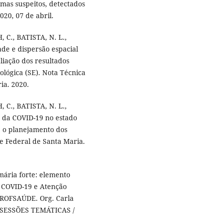
mas suspeitos, detectados
020, 07 de abril.
, C., BATISTA, N. L.,
ade e dispersão espacial
liação dos resultados
lógica (SE). Nota Técnica
ia. 2020.
, C., BATISTA, N. L.,
a da COVID-19 no estado
 e o planejamento dos
e Federal de Santa Maria.
ária forte: elemento
: COVID-19 e Atenção
 PROFSAÚDE. Org. Carla
IS/SESSÕES TEMÁTICAS /