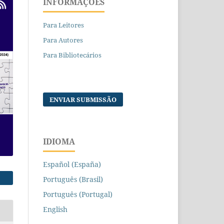
INFORMAÇÕES
Para Leitores
Para Autores
Para Bibliotecários
ENVIAR SUBMISSÃO
IDIOMA
Español (España)
Português (Brasil)
Português (Portugal)
English