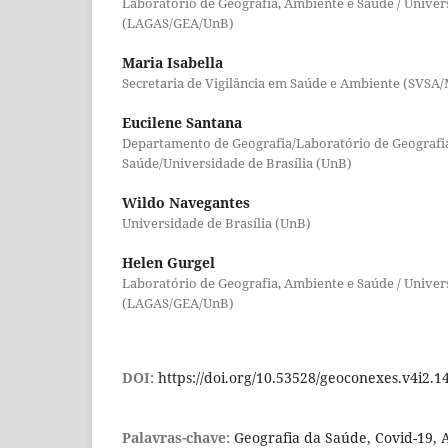
Laboratório de Geografia, Ambiente e Saúde / Univers
(LAGAS/GEA/UnB)
Maria Isabella
Secretaria de Vigilância em Saúde e Ambiente (SVSA
Eucilene Santana
Departamento de Geografia/Laboratório de Geografi
Saúde/Universidade de Brasília (UnB)
Wildo Navegantes
Universidade de Brasília (UnB)
Helen Gurgel
Laboratório de Geografia, Ambiente e Saúde / Univers
(LAGAS/GEA/UnB)
DOI:
https://doi.org/10.53528/geoconexes.v4i2.1
Palavras-chave:
Geografia da Saúde, Covid-19, 