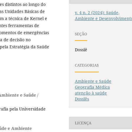
s distintos ao longo do
as Unidades Básicas de
v. 4 n. 2 (2024): Saúde,
om a técnica de Kernel e
Ambiente e Desenvolviment
tes ferramentas de
momentos de emergências
SEÇÃO
a de decisão no
 pela Estratégia da Saúde
Dossiê
CATEGORIAS
Ambiente e Saúde
Geografia Médica
atenção à saúde
Ambiente e Saúde /
Dossiês
fia pela Universidade
LICENÇA
aúde e Ambiente