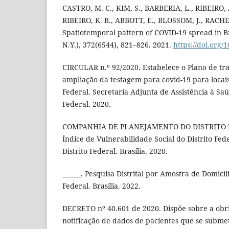
CASTRO, M. C., KIM, S., BARBERIA, L., RIBEIRO, 
RIBEIRO, K. B., ABBOTT, E., BLOSSOM, J., RACHE,
Spatiotemporal pattern of COVID-19 spread in Br
N.Y.), 372(6544), 821–826. 2021.
https://doi.org/
CIRCULAR n.º 92/2020. Estabelece o Plano de tra
ampliação da testagem para covid-19 para locais
Federal. Secretaria Adjunta de Assistência à Sa
Federal. 2020.
COMPANHIA DE PLANEJAMENTO DO DISTRITO 
Índice de Vulnerabilidade Social do Distrito Fed
Distrito Federal. Brasília. 2020.
______. Pesquisa Distrital por Amostra de Domicíl
Federal. Brasília. 2022.
DECRETO nº 40.601 de 2020. Dispõe sobre a obr
notificação de dados de pacientes que se subme