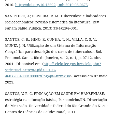
2010.
https://doi.org/10.4269/ajtmh.2010.08-0675
SAN PEDRO, A; OLIVEIRA, R. M. Tuberculose e indicadores
socioeconômicos: revisão sistemática da literatura. Rev
Panam Salud Publica. 2013; 33(4):294–301.
SANTOS, C. B.; HINO, P.; CUNHA, T. N.; VILLA, C. S. V.;
MUNIZ, J. N. Utilização de um Sistema de Informação
Geográfica para descrição dos casos de tuberculose. Bol.
Pneumol. Sanit., Rio de Janeiro, v. 12, n. 1, p. 07-12, abr.
2004 . Disponível em <
http://scielo.iec.gov.br/scielo.php?
script=sci_arttext&pid=S0103-
460X2004000100002&lng=pt&nrm=iso
>. acessos em 07 maio
2021.
SANTOS, V. R. C. EDUCAÇÃO EM SAÚDE EM HANSENÍASE:
estratégia na educação básica, Parnamirim/RN. Dissertação
de Mestrado. Universidade Federal do Rio Grande do Norte.
Centro de Ciências da Saúde: Natal, 2011.