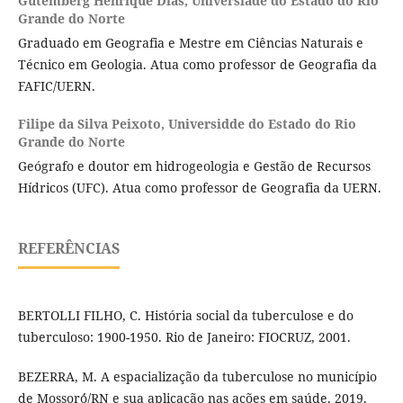
Gutemberg Henrique Dias,
Universiade do Estado do Rio
Grande do Norte
Graduado em Geografia e Mestre em Ciências Naturais e
Técnico em Geologia. Atua como professor de Geografia da
FAFIC/UERN.
Filipe da Silva Peixoto,
Universidde do Estado do Rio
Grande do Norte
Geógrafo e doutor em hidrogeologia e Gestão de Recursos
Hídricos (UFC). Atua como professor de Geografia da UERN.
REFERÊNCIAS
BERTOLLI FILHO, C. História social da tuberculose e do
tuberculoso: 1900-1950. Rio de Janeiro: FIOCRUZ, 2001.
BEZERRA, M. A espacialização da tuberculose no município
de Mossoró́/RN e sua aplicação nas ações em saúde. 2019.