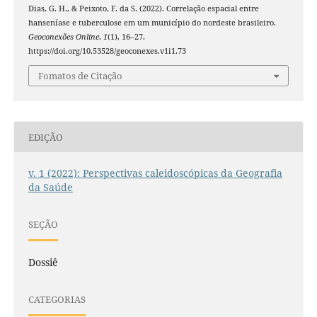
Dias, G. H., & Peixoto, F. da S. (2022). Correlação espacial entre
hanseníase e tuberculose em um município do nordeste brasileiro.
Geoconexões Online
,
1
(1), 16–27.
https://doi.org/10.53528/geoconexes.v1i1.73
Fomatos de Citação
EDIÇÃO
v. 1 (2022): Perspectivas caleidoscópicas da Geografia
da Saúde
SEÇÃO
Dossiê
CATEGORIAS