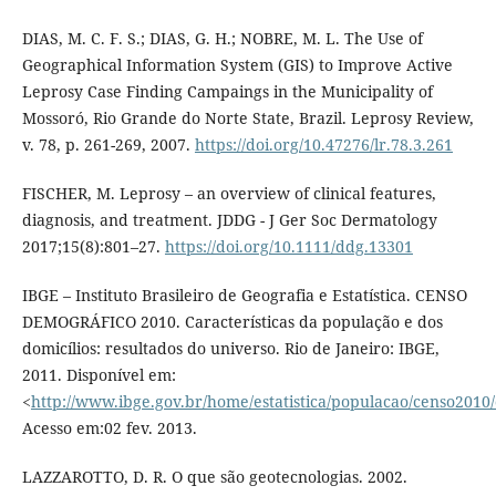
DIAS, M. C. F. S.; DIAS, G. H.; NOBRE, M. L. The Use of
Geographical Information System (GIS) to Improve Active
Leprosy Case Finding Campaings in the Municipality of
Mossoró, Rio Grande do Norte State, Brazil. Leprosy Review,
v. 78, p. 261-269, 2007.
https://doi.org/10.47276/lr.78.3.261
FISCHER, M. Leprosy – an overview of clinical features,
diagnosis, and treatment. JDDG - J Ger Soc Dermatology
2017;15(8):801–27.
https://doi.org/10.1111/ddg.13301
IBGE – Instituto Brasileiro de Geografia e Estatística. CENSO
DEMOGRÁFICO 2010. Características da população e dos
domicílios: resultados do universo. Rio de Janeiro: IBGE,
2011. Disponível em:
<
http://www.ibge.gov.br/home/estatistica/populacao/censo2010/
Acesso em:02 fev. 2013.
LAZZAROTTO, D. R. O que são geotecnologias. 2002.