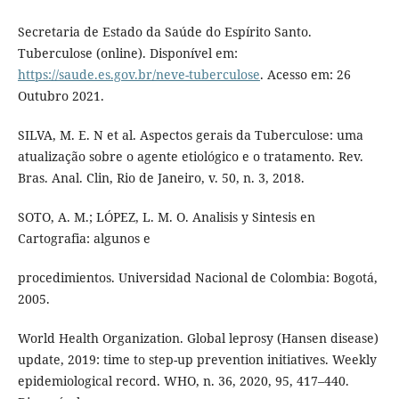
Secretaria de Estado da Saúde do Espírito Santo.
Tuberculose (online). Disponível em:
https://saude.es.gov.br/neve-tuberculose
. Acesso em: 26
Outubro 2021.
SILVA, M. E. N et al. Aspectos gerais da Tuberculose: uma
atualização sobre o agente etiológico e o tratamento. Rev.
Bras. Anal. Clin, Rio de Janeiro, v. 50, n. 3, 2018.
SOTO, A. M.; LÓPEZ, L. M. O. Analisis y Sintesis en
Cartografia: algunos e
procedimientos. Universidad Nacional de Colombia: Bogotá,
2005.
World Health Organization. Global leprosy (Hansen disease)
update, 2019: time to step-up prevention initiatives. Weekly
epidemiological record. WHO, n. 36, 2020, 95, 417–440.