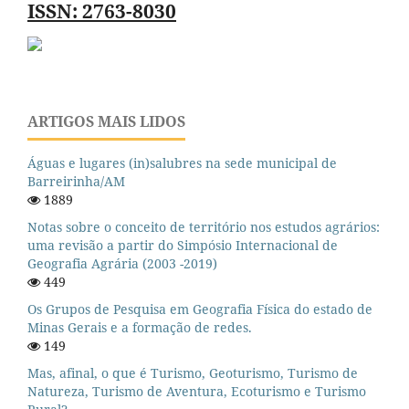
ISSN: 2763-8030
ARTIGOS MAIS LIDOS
Águas e lugares (in)salubres na sede municipal de
Barreirinha/AM
1889
Notas sobre o conceito de território nos estudos agrários:
uma revisão a partir do Simpósio Internacional de
Geografia Agrária (2003 -2019)
449
Os Grupos de Pesquisa em Geografia Física do estado de
Minas Gerais e a formação de redes.
149
Mas, afinal, o que é Turismo, Geoturismo, Turismo de
Natureza, Turismo de Aventura, Ecoturismo e Turismo