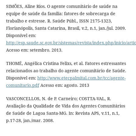
SIMÕES, Aline Rios. O agente comunitário de saúde na
equipe de saúde da família: fatores de sobrecarga de
trabalho e estresse. R. Saúde Públ., ISSN 2175-1323,
Florianópolis, Santa Catarina, Brasil, v.2, n.1, jan./jul. 2009.
Disponível em:
http://esp.saude.sc.gov.br/sistemas/revista/index.php/inicio/arti
Acesso em: setembro. 2013.
THOMÉ, Angélica Cristina Felixs, et al. Fatores estressantes
relacionados ao trabalho do agente comunitário de Saúde.
Disponível em:
http://www.etecpalmital.com.br/tcc/agente-
comunitario.pdf
Acesso em: agosto. 2013
VASCONCELLOS, N. de P. Carneiro; COSTTA-VAL, R.
Avaliação da Qualidade de Vida dos Agentes Comunitários
de Saúde de Lagoa Santa-MG. In: Revista APS, v.11, n.1,
p.17-28, jan./mar. 2008.