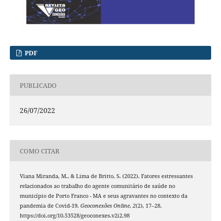
PDF
PUBLICADO
26/07/2022
COMO CITAR
Viana Miranda, M., & Lima de Britto, S. (2022). Fatores estressantes
relacionados ao trabalho do agente comunitário de saúde no
município de Porto Franco - MA e seus agravantes no contexto da
pandemia de Covid-19.
Geoconexões Online
,
2
(2), 17–28.
https://doi.org/10.53528/geoconexes.v2i2.98