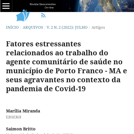
INÍCIO
/
ARQUIVOS
/
V. 2 N. 2 (2022): JULHO
/
Artigos
Fatores estressantes
relacionados ao trabalho do
agente comunitário de saúde no
município de Porto Franco - MA e
seus agravantes no contexto da
pandemia de Covid-19
Marília Miranda
EBSERH
Saimon Britto