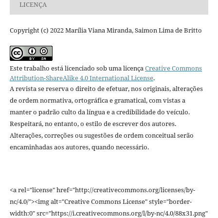
LICENÇA
Copyright (c) 2022 Marília Viana Miranda, Saimon Lima de Britto
Este trabalho está licenciado sob uma licença
Creative Commons
Attribution-ShareAlike 4.0 International License
.
A revista se reserva o direito de efetuar, nos originais, alterações
de ordem normativa, ortográfica e gramatical, com vistas a
manter o padrão culto da língua e a credibilidade do veículo.
Respeitará, no entanto, o estilo de escrever dos autores.
Alterações, correções ou sugestões de ordem conceitual serão
encaminhadas aos autores, quando necessário.
<a rel="license" href="http://creativecommons.org/licenses/by-
nc/4.0/"><img alt="Creative Commons License" style="border-
width:0" src="https://i.creativecommons.org/l/by-nc/4.0/88x31.png"