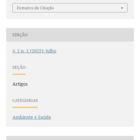
Fomatos de Citação
EDIÇÃO
v. 2 n. 2 (2022): julho
SEÇÃO
Artigos
CATEGORIAS
Ambiente e Saúde