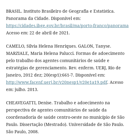
BRASIL. Instituto Brasileiro de Geografia e Estatística.
Panorama da Cidade. Disponível em:
https://cidades.ibge.gov.br/brasil/ma/porto-franco/panorama
Acesso em: 22 de abril de 2021.
CAMELO, Silvia Helena Henriques. GALON, Tanyse.
MARZIALE, Maria Helena Palucci. Formas de adoecimento
pelo trabalho dos agentes comunitários de saúde e
estratégias de gerenciamento. Rev. enferm. UERJ, Rio de
Janeiro, 2012 dez; 20(esp1):661-7. Disponível em:
http://www.facenf.uerj.br/v20nesp1/v20e1a19.pdf
. Acesso
em: julho. 2013.
CHEAVEGATTI, Denise. Trabalho e adoecimento na
perspectiva de agentes comunitários de saúde da
coordenadoria de saúde centro-oeste no município de São
Paulo. Dissertação (Mestrado). Universidade de São Paulo.
São Paulo, 2008.