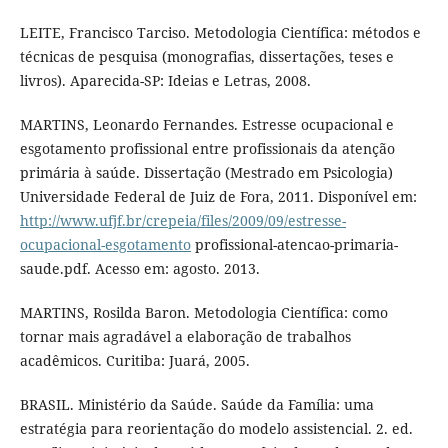
LEITE, Francisco Tarciso. Metodologia Científica: métodos e
técnicas de pesquisa (monografias, dissertações, teses e
livros). Aparecida-SP: Ideias e Letras, 2008.
MARTINS, Leonardo Fernandes. Estresse ocupacional e
esgotamento profissional entre profissionais da atenção
primária à saúde. Dissertação (Mestrado em Psicologia)
Universidade Federal de Juiz de Fora, 2011. Disponível em:
http://www.ufjf.br/crepeia/files/2009/09/estresse-
ocupacional-esgotamento
profissional-atencao-primaria-
saude.pdf. Acesso em: agosto. 2013.
MARTINS, Rosilda Baron. Metodologia Científica: como
tornar mais agradável a elaboração de trabalhos
acadêmicos. Curitiba: Juará, 2005.
BRASIL. Ministério da Saúde. Saúde da Família: uma
estratégia para reorientação do modelo assistencial. 2. ed.