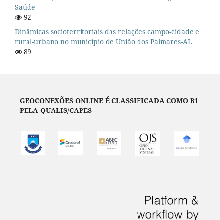
Saúde
92
Dinâmicas socioterritoriais das relações campo-cidade e
rural-urbano no município de União dos Palmares-AL
89
GEOCONEXÕES ONLINE É CLASSIFICADA COMO B1
PELA QUALIS/CAPES