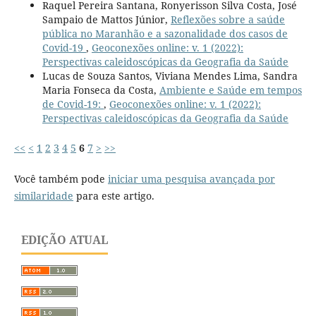
Raquel Pereira Santana, Ronyerisson Silva Costa, José
Sampaio de Mattos Júnior,
Reflexões sobre a saúde
pública no Maranhão e a sazonalidade dos casos de
Covid-19
,
Geoconexões online: v. 1 (2022):
Perspectivas caleidoscópicas da Geografia da Saúde
Lucas de Souza Santos, Viviana Mendes Lima, Sandra
Maria Fonseca da Costa,
Ambiente e Saúde em tempos
de Covid-19:
,
Geoconexões online: v. 1 (2022):
Perspectivas caleidoscópicas da Geografia da Saúde
<<
<
1
2
3
4
5
6
7
>
>>
Você também pode
iniciar uma pesquisa avançada por
similaridade
para este artigo.
EDIÇÃO ATUAL