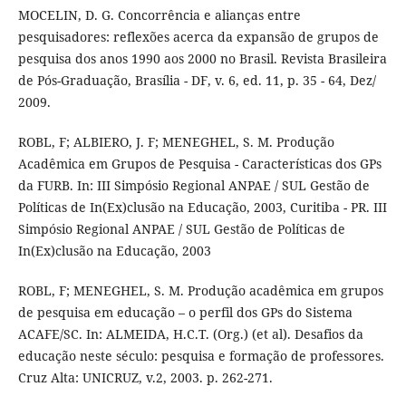
MOCELIN, D. G. Concorrência e alianças entre
pesquisadores: reflexões acerca da expansão de grupos de
pesquisa dos anos 1990 aos 2000 no Brasil. Revista Brasileira
de Pós-Graduação, Brasília - DF, v. 6, ed. 11, p. 35 - 64, Dez/
2009.
ROBL, F; ALBIERO, J. F; MENEGHEL, S. M. Produção
Acadêmica em Grupos de Pesquisa - Características dos GPs
da FURB. In: III Simpósio Regional ANPAE / SUL Gestão de
Políticas de In(Ex)clusão na Educação, 2003, Curitiba - PR. III
Simpósio Regional ANPAE / SUL Gestão de Políticas de
In(Ex)clusão na Educação, 2003
ROBL, F; MENEGHEL, S. M. Produção acadêmica em grupos
de pesquisa em educação – o perfil dos GPs do Sistema
ACAFE/SC. In: ALMEIDA, H.C.T. (Org.) (et al). Desafios da
educação neste século: pesquisa e formação de professores.
Cruz Alta: UNICRUZ, v.2, 2003. p. 262-271.