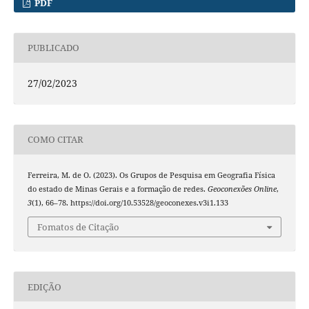
PDF
PUBLICADO
27/02/2023
COMO CITAR
Ferreira, M. de O. (2023). Os Grupos de Pesquisa em Geografia Física
do estado de Minas Gerais e a formação de redes.
Geoconexões Online
,
3
(1), 66–78. https://doi.org/10.53528/geoconexes.v3i1.133
Fomatos de Citação
EDIÇÃO