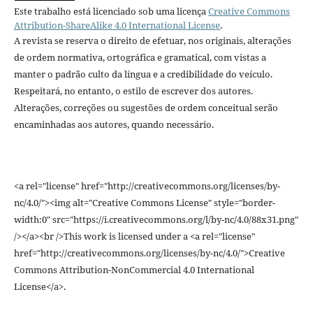
Este trabalho está licenciado sob uma licença
Creative Commons
Attribution-ShareAlike 4.0 International License
.
A revista se reserva o direito de efetuar, nos originais, alterações
de ordem normativa, ortográfica e gramatical, com vistas a
manter o padrão culto da língua e a credibilidade do veículo.
Respeitará, no entanto, o estilo de escrever dos autores.
Alterações, correções ou sugestões de ordem conceitual serão
encaminhadas aos autores, quando necessário.
<a rel="license" href="http://creativecommons.org/licenses/by-
nc/4.0/"><img alt="Creative Commons License" style="border-
width:0" src="https://i.creativecommons.org/l/by-nc/4.0/88x31.png"
/></a><br />This work is licensed under a <a rel="license"
href="http://creativecommons.org/licenses/by-nc/4.0/">Creative
Commons Attribution-NonCommercial 4.0 International
License</a>.