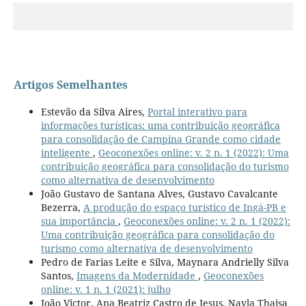
Artigos Semelhantes
Estevão da Silva Aires,
Portal interativo para
informações turísticas: uma contribuição geográfica
para consolidação de Campina Grande como cidade
inteligente
,
Geoconexões online: v. 2 n. 1 (2022): Uma
contribuição geográfica para consolidação do turismo
como alternativa de desenvolvimento
João Gustavo de Santana Alves, Gustavo Cavalcante
Bezerra,
A produção do espaço turístico de Ingá-PB e
sua importância
,
Geoconexões online: v. 2 n. 1 (2022):
Uma contribuição geográfica para consolidação do
turismo como alternativa de desenvolvimento
Pedro de Farias Leite e Silva, Maynara Andrielly Silva
Santos,
Imagens da Modernidade
,
Geoconexões
online: v. 1 n. 1 (2021): julho
João Victor, Ana Beatriz Castro de Jesus, Nayla Thaisa