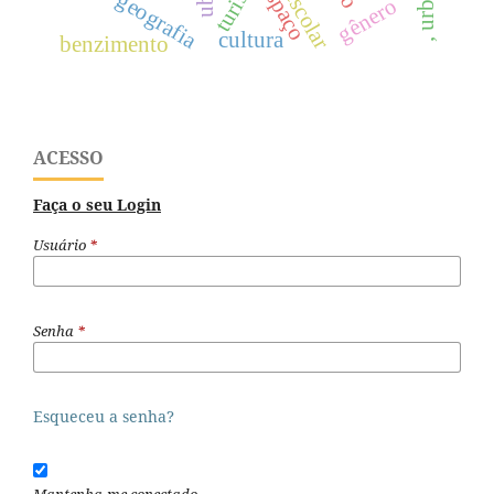
espaço
geografia
gênero
cultura
benzimento
ACESSO
Faça o seu Login
Usuário
*
Senha
*
Esqueceu a senha?