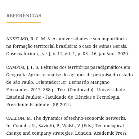
REFERÊNCIAS
ANSELMO, R. C. M. S. As universidades e sua importância
na formação territorial brasileira: o caso de Minas Gerais.
Observatorium, [s. l.], v. 11, ed. 1, p. 03 - 16, jan./abr. 2020.
CAMPOS, J. F. S. Leituras dos territórios paradigmáticos em
Geografia Agrária: análise dos grupos de pesquisa do estado
de São Paulo. Orientador: Dr. Bernardo Mançano
Fernandes. 2012. 388 p. Tese (Doutorado) - Universidade
Estadual Paulista - Faculdade de Ciências e Tecnologia,
Presidente Prudente - SP, 2012.
CALLON, M. The dynamics of techno-economic networks.
In: Coombs, R.; Saviotti, P.; Walsh, V. (Eds.) Technological
change and company strategies. London, Academic Press.