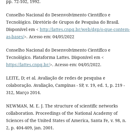
pp. 72-102, 1992.
Conselho Nacional do Desenvolvimento Científico e
Tecnológico. Diretório de Grupos de Pesquisa do Brasil.
Disponível em <
http://lattes.cnpq.br/web/dgp/o-que-contem-
as-bases/
>. Acesso em: 04/05/2022
Conselho Nacional do Desenvolvimento Científico e
Tecnológico. Plataforma Lattes. Disponível em <
https://lattes.cnpq.br/
>. Acesso em: 04/05/2022.
LEITE, D; et al. Avaliação de redes de pesquisa e
colaboração. Avaliação, Campinas - SP, v. 19, ed. 1, p. 219 -
312, Março 2014.
NEWMAN, M. E. J. The structure of scientific networks
collaboration. Proceedings of the National Academy of
Sciences of the United States of America, Santa Fe, v. 98, n.
2, p. 404-409, jan. 2001.