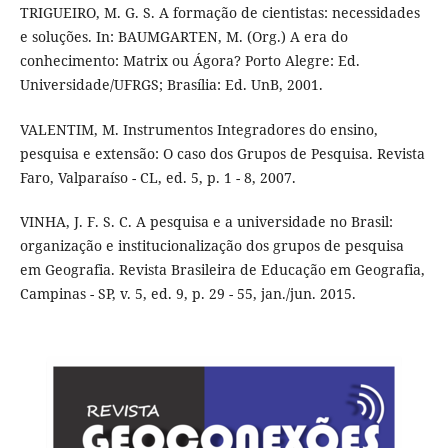
TRIGUEIRO, M. G. S. A formação de cientistas: necessidades
e soluções. In: BAUMGARTEN, M. (Org.) A era do
conhecimento: Matrix ou Ágora? Porto Alegre: Ed.
Universidade/UFRGS; Brasília: Ed. UnB, 2001.
VALENTIM, M. Instrumentos Integradores do ensino,
pesquisa e extensão: O caso dos Grupos de Pesquisa. Revista
Faro, Valparaíso - CL, ed. 5, p. 1 - 8, 2007.
VINHA, J. F. S. C. A pesquisa e a universidade no Brasil:
organização e institucionalização dos grupos de pesquisa
em Geografia. Revista Brasileira de Educação em Geografia,
Campinas - SP, v. 5, ed. 9, p. 29 - 55, jan./jun. 2015.