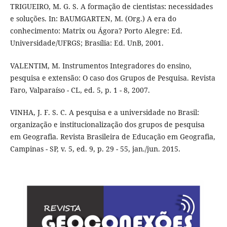
TRIGUEIRO, M. G. S. A formação de cientistas: necessidades
e soluções. In: BAUMGARTEN, M. (Org.) A era do
conhecimento: Matrix ou Ágora? Porto Alegre: Ed.
Universidade/UFRGS; Brasília: Ed. UnB, 2001.
VALENTIM, M. Instrumentos Integradores do ensino,
pesquisa e extensão: O caso dos Grupos de Pesquisa. Revista
Faro, Valparaíso - CL, ed. 5, p. 1 - 8, 2007.
VINHA, J. F. S. C. A pesquisa e a universidade no Brasil:
organização e institucionalização dos grupos de pesquisa
em Geografia. Revista Brasileira de Educação em Geografia,
Campinas - SP, v. 5, ed. 9, p. 29 - 55, jan./jun. 2015.