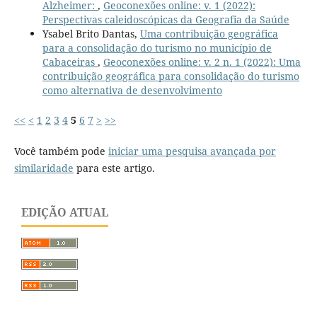
Alzheimer:
,
Geoconexões online: v. 1 (2022):
Perspectivas caleidoscópicas da Geografia da Saúde
Ysabel Brito Dantas,
Uma contribuição geográfica
para a consolidação do turismo no município de
Cabaceiras
,
Geoconexões online: v. 2 n. 1 (2022): Uma
contribuição geográfica para consolidação do turismo
como alternativa de desenvolvimento
<<
<
1
2
3
4
5
6
7
>
>>
Você também pode
iniciar uma pesquisa avançada por
similaridade
para este artigo.
EDIÇÃO ATUAL