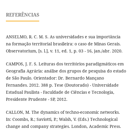
REFERÊNCIAS
ANSELMO, R. C. M. S. As universidades e sua importância
na formação territorial brasileira: o caso de Minas Gerais.
Observatorium, [s. l.], v. 11, ed. 1, p. 03 - 16, jan./abr. 2020.
CAMPOS, J. F. S. Leituras dos territórios paradigmáticos em
Geografia Agrária: análise dos grupos de pesquisa do estado
de São Paulo. Orientador: Dr. Bernardo Mançano
Fernandes. 2012. 388 p. Tese (Doutorado) - Universidade
Estadual Paulista - Faculdade de Ciências e Tecnologia,
Presidente Prudente - SP, 2012.
CALLON, M. The dynamics of techno-economic networks.
In: Coombs, R.; Saviotti, P.; Walsh, V. (Eds.) Technological
change and company strategies. London, Academic Press.