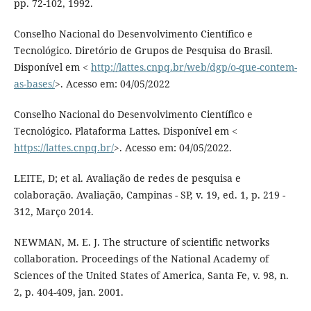
pp. 72-102, 1992.
Conselho Nacional do Desenvolvimento Científico e
Tecnológico. Diretório de Grupos de Pesquisa do Brasil.
Disponível em <
http://lattes.cnpq.br/web/dgp/o-que-contem-
as-bases/
>. Acesso em: 04/05/2022
Conselho Nacional do Desenvolvimento Científico e
Tecnológico. Plataforma Lattes. Disponível em <
https://lattes.cnpq.br/
>. Acesso em: 04/05/2022.
LEITE, D; et al. Avaliação de redes de pesquisa e
colaboração. Avaliação, Campinas - SP, v. 19, ed. 1, p. 219 -
312, Março 2014.
NEWMAN, M. E. J. The structure of scientific networks
collaboration. Proceedings of the National Academy of
Sciences of the United States of America, Santa Fe, v. 98, n.
2, p. 404-409, jan. 2001.