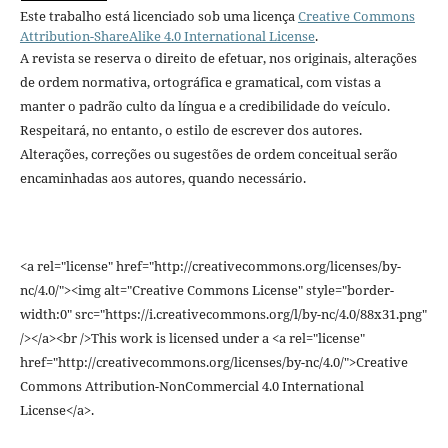
Este trabalho está licenciado sob uma licença
Creative Commons
Attribution-ShareAlike 4.0 International License
.
A revista se reserva o direito de efetuar, nos originais, alterações
de ordem normativa, ortográfica e gramatical, com vistas a
manter o padrão culto da língua e a credibilidade do veículo.
Respeitará, no entanto, o estilo de escrever dos autores.
Alterações, correções ou sugestões de ordem conceitual serão
encaminhadas aos autores, quando necessário.
<a rel="license" href="http://creativecommons.org/licenses/by-
nc/4.0/"><img alt="Creative Commons License" style="border-
width:0" src="https://i.creativecommons.org/l/by-nc/4.0/88x31.png"
/></a><br />This work is licensed under a <a rel="license"
href="http://creativecommons.org/licenses/by-nc/4.0/">Creative
Commons Attribution-NonCommercial 4.0 International
License</a>.