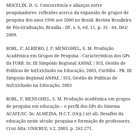
MOCELIN, D. G. Concorrência e alianças entre
pesquisadores: reflexões acerca da expansão de grupos de
pesquisa dos anos 1990 aos 2000 no Brasil. Revista Brasileira
de Pós-Graduação, Brasília - DF, v. 6, ed. 11, p. 35 - 64, Dez/
2009.
ROBL, F; ALBIERO, J. F; MENEGHEL, S. M. Produção
Acadêmica em Grupos de Pesquisa - Características dos GPs
da FURB. In: III Simpósio Regional ANPAE / SUL Gestão de
Políticas de In(Ex)clusão na Educação, 2003, Curitiba - PR. III
Simpósio Regional ANPAE / SUL Gestão de Políticas de
In(Ex)clusão na Educação, 2003
ROBL, F; MENEGHEL, S. M. Produção acadêmica em grupos
de pesquisa em educação – o perfil dos GPs do Sistema
ACAFE/SC. In: ALMEIDA, H.C.T. (Org.) (et al). Desafios da
educação neste século: pesquisa e formação de professores.
Cruz Alta: UNICRUZ, v.2, 2003. p. 262-271.