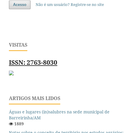
Não é um usuário? Registre-se no site
Acesso
VISITAS
ISSN: 2763-8030
ARTIGOS MAIS LIDOS
Águas e lugares (in)salubres na sede municipal de
Barreirinha/AM
1889
Notas sobre o conceito de território nos estudos agrários: