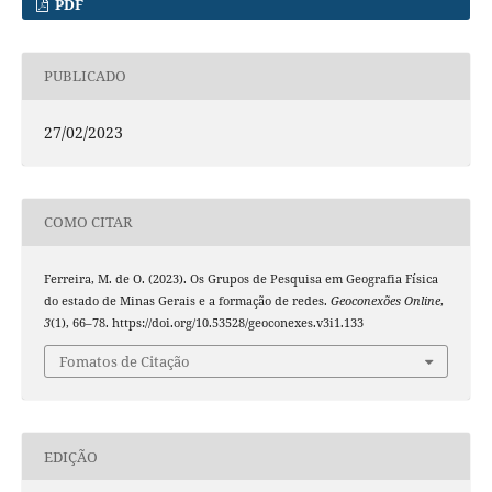
PDF
PUBLICADO
27/02/2023
COMO CITAR
Ferreira, M. de O. (2023). Os Grupos de Pesquisa em Geografia Física
do estado de Minas Gerais e a formação de redes.
Geoconexões Online
,
3
(1), 66–78. https://doi.org/10.53528/geoconexes.v3i1.133
Fomatos de Citação
EDIÇÃO