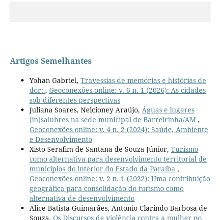
Artigos Semelhantes
Yohan Gabriel,
Travessias de memórias e histórias de
dor:
,
Geoconexões online: v. 6 n. 1 (2026): As cidades
sob diferentes perspectivas
Juliana Soares, Nelcioney Araújo,
Águas e lugares
(in)salubres na sede municipal de Barreirinha/AM
,
Geoconexões online: v. 4 n. 2 (2024): Saúde, Ambiente
e Desenvolvimento
Xisto Serafim de Santana de Souza Júnior,
Turismo
como alternativa para desenvolvimento territorial de
municípios do interior do Estado da Paraíba
,
Geoconexões online: v. 2 n. 1 (2022): Uma contribuição
geográfica para consolidação do turismo como
alternativa de desenvolvimento
Alice Batista Guimarães, Antonio Clarindo Barbosa de
Souza,
Os Discursos de violência contra a mulher no