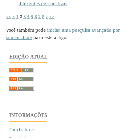
diferentes perspectivas
<<
<
1
2
3
4
5
6
7
8
>
>>
Você também pode
iniciar uma pesquisa avançada por
similaridade
para este artigo.
EDIÇÃO ATUAL
INFORMAÇÕES
Para Leitores