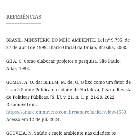
REFERÊNCIAS
BRASIL. MINISTÉRIO DO MEIO AMBIENTE. Lei nº 9.795, de
27 de abril de 1999. Diário Oficial da União, Brasília, 2000.
Gil A. C. Como elaborar projetos e pesquisa. São Paulo:
Atlas, 1995.
GOMES, A. O. da; BÉLEM, M. de. O. O lixo como um fator de
risco à Saúde Pública na cidade de Fortaleza, Ceará. Revista
de Políticas Públicas, [S. l.], v. 21, n. 1, p. 21-28, 2022.
Disponível em:
https://sanare.emnuvens.com.br/sanare/article/view/1563
.
Acesso em 12 de jul. 2024.
GOUVEIA, N. Saúde e meio ambiente nas cidades: os