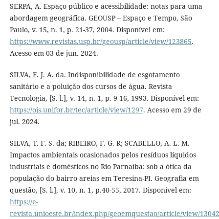
SERPA, A. Espaço público e acessibilidade: notas para uma
abordagem geográfica. GEOUSP – Espaço e Tempo, São
Paulo, v. 15, n. 1, p. 21-37, 2004. Disponível em:
https://www.revistas.usp.br/geousp/article/view/123865
.
Acesso em 03 de jun. 2024.
SILVA, F. J. A. da. Indisponibilidade de esgotamento
sanitário e a poluição dos cursos de água. Revista
Tecnologia, [S. l.], v. 14, n. 1, p. 9-16, 1993. Disponível em:
https://ojs.unifor.br/tec/article/view/1297
. Acesso em 29 de
jul. 2024.
SILVA, T. F. S. da; RIBEIRO, F. G. R; SCABELLO, A. L. M.
Impactos ambientais ocasionados pelos resíduos líquidos
industriais e domésticos no Rio Parnaíba: sob a ótica da
população do bairro areias em Teresina-PI. Geografia em
questão, [S. l.], v. 10, n. 1, p.40-55, 2017. Disponível em:
https://e-
revista.unioeste.br/index.php/geoemquestao/article/view/1304