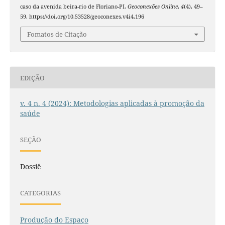
caso da avenida beira-rio de Floriano-PI.
Geoconexões Online
,
4
(4), 49–
59. https://doi.org/10.53528/geoconexes.v4i4.196
Fomatos de Citação
EDIÇÃO
v. 4 n. 4 (2024): Metodologias aplicadas à promoção da
saúde
SEÇÃO
Dossiê
CATEGORIAS
Produção do Espaço