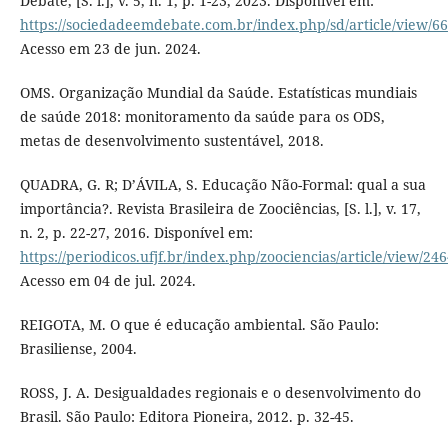
Debate, [S. l.], v. 5, n. 1, p. 1-23, 2023. Disponível em:
https://sociedadeemdebate.com.br/index.php/sd/article/view/66
Acesso em 23 de jun. 2024.
OMS. Organização Mundial da Saúde. Estatísticas mundiais
de saúde 2018: monitoramento da saúde para os ODS,
metas de desenvolvimento sustentável, 2018.
QUADRA, G. R; D’ÁVILA, S. Educação Não-Formal: qual a sua
importância?. Revista Brasileira de Zoociências, [S. l.], v. 17,
n. 2, p. 22-27, 2016. Disponível em:
https://periodicos.ufjf.br/index.php/zoociencias/article/view/24
Acesso em 04 de jul. 2024.
REIGOTA, M. O que é educação ambiental. São Paulo:
Brasiliense, 2004.
ROSS, J. A. Desigualdades regionais e o desenvolvimento do
Brasil. São Paulo: Editora Pioneira, 2012. p. 32-45.