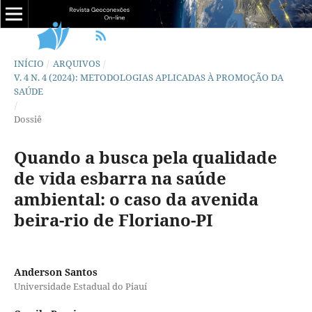
INÍCIO
/
ARQUIVOS
/
V. 4 N. 4 (2024): METODOLOGIAS APLICADAS À PROMOÇÃO DA
SAÚDE
/
Dossiê
Quando a busca pela qualidade
de vida esbarra na saúde
ambiental: o caso da avenida
beira-rio de Floriano-PI
Anderson Santos
Universidade Estadual do Piauí