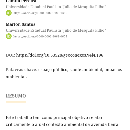
Camila Pereira
Universidade Estadual Paulista "Júlio de Mesquita Filho"
https://orcid.org/0000-0002-6486-1390
Marlon Santos
Universidade Estadual Paulista "Júlio de Mesquita Filho"
https://orcid.org/0000-0002-9061-0675
DOI:
https://doi.org/10.53528/geoconexes.v4i4.196
Palavras-chave:
espaço público, saúde ambiental, impactos
ambientais
RESUMO
Este trabalho tem como principal objetivo relatar
criticamente o atual contexto ambiental da avenida beira-