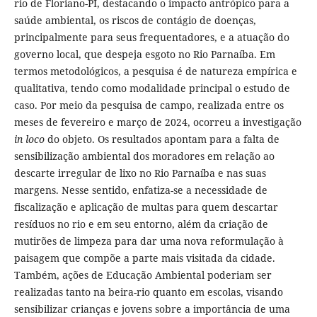
rio de Floriano-PI, destacando o impacto antrópico para a
saúde ambiental, os riscos de contágio de doenças,
principalmente para seus frequentadores, e a atuação do
governo local, que despeja esgoto no Rio Parnaíba. Em
termos metodológicos, a pesquisa é de natureza empírica e
qualitativa, tendo como modalidade principal o estudo de
caso. Por meio da pesquisa de campo, realizada entre os
meses de fevereiro e março de 2024, ocorreu a investigação
in loco
do objeto. Os resultados apontam para a falta de
sensibilização ambiental dos moradores em relação ao
descarte irregular de lixo no Rio Parnaíba e nas suas
margens. Nesse sentido, enfatiza-se a necessidade de
fiscalização e aplicação de multas para quem descartar
resíduos no rio e em seu entorno, além da criação de
mutirões de limpeza para dar uma nova reformulação à
paisagem que compõe a parte mais visitada da cidade.
Também, ações de Educação Ambiental poderiam ser
realizadas tanto na beira-rio quanto em escolas, visando
sensibilizar crianças e jovens sobre a importância de uma