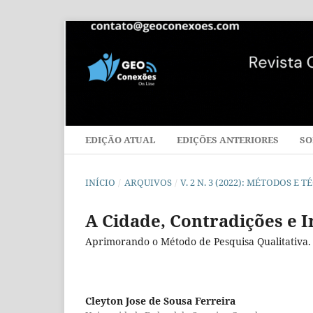
EDIÇÃO ATUAL
EDIÇÕES ANTERIORES
SO
INÍCIO
/
ARQUIVOS
/
V. 2 N. 3 (2022): MÉTODOS E
A Cidade, Contradições e I
Aprimorando o Método de Pesquisa Qualitativa.
Cleyton Jose de Sousa Ferreira