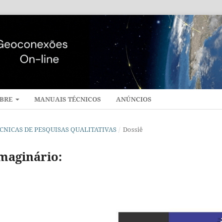
BRE
MANUAIS TÉCNICOS
ANÚNCIOS
 TÉCNICAS DE PESQUISAS QUALITATIVAS
/
Dossiê
maginário: