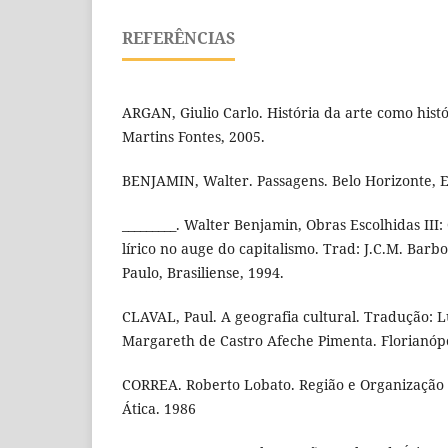
REFERÊNCIAS
ARGAN, Giulio Carlo. História da arte como histó
Martins Fontes, 2005.
BENJAMIN, Walter. Passagens. Belo Horizonte, 
_________. Walter Benjamin, Obras Escolhidas III
lírico no auge do capitalismo. Trad: J.C.M. Barbo
Paulo, Brasiliense, 1994.
CLAVAL, Paul. A geografia cultural. Tradução: L
Margareth de Castro Afeche Pimenta. Florianópo
CORREA. Roberto Lobato. Região e Organização E
Ática. 1986