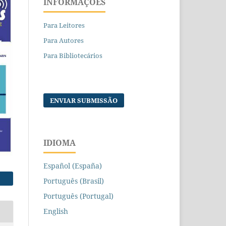
INFORMAÇÕES
Para Leitores
Para Autores
Para Bibliotecários
ENVIAR SUBMISSÃO
IDIOMA
Español (España)
Português (Brasil)
Português (Portugal)
English