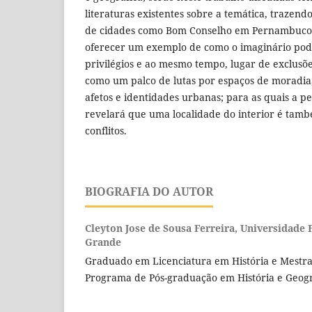
literaturas existentes sobre a temática, trazend
de cidades como Bom Conselho em Pernambuco.
oferecer um exemplo de como o imaginário pode
privilégios e ao mesmo tempo, lugar de exclusõ
como um palco de lutas por espaços de moradia
afetos e identidades urbanas; para as quais a pe
revelará que uma localidade do interior é tam
conflitos.
BIOGRAFIA DO AUTOR
Cleyton Jose de Sousa Ferreira,
Universidade 
Grande
Graduado em Licenciatura em História e Mestra
Programa de Pós-graduação em História e Geogr