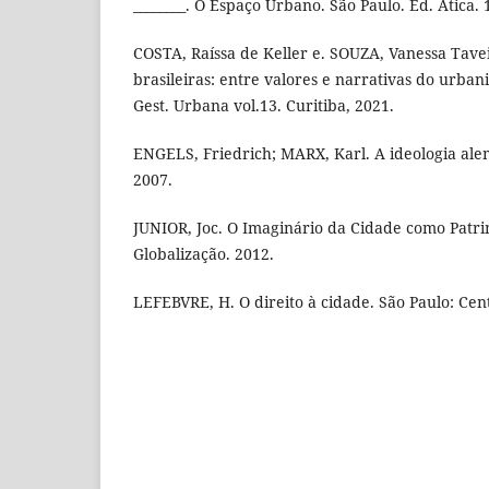
________. O Espaço Urbano. São Paulo. Ed. Ática. 
COSTA, Raíssa de Keller e. SOUZA, Vanessa Tave
brasileiras: entre valores e narrativas do urban
Gest. Urbana vol.13. Curitiba, 2021.
ENGELS, Friedrich; MARX, Karl. A ideologia ale
2007.
JUNIOR, Joc. O Imaginário da Cidade como Patri
Globalização. 2012.
LEFEBVRE, H. O direito à cidade. São Paulo: Cen