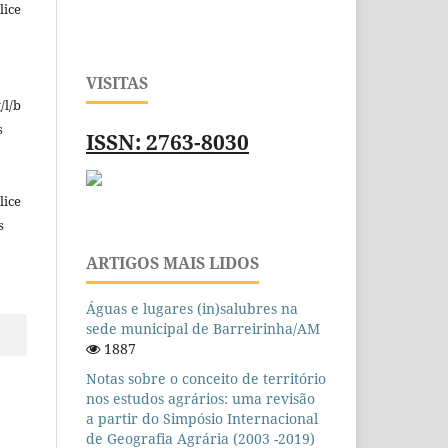
lice
VISITAS
/l/b
s
ISSN: 2763-8030
lice
s
ARTIGOS MAIS LIDOS
Águas e lugares (in)salubres na
sede municipal de Barreirinha/AM
1887
Notas sobre o conceito de território
nos estudos agrários: uma revisão
a partir do Simpósio Internacional
de Geografia Agrária (2003 -2019)